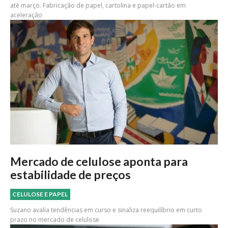
até março. Fabricação de papel, cartolina e papel-cartão em
aceleração
Mercado de celulose aponta para
estabilidade de preços
CELULOSE E PAPEL
Suzano avalia tendências em curso e sinaliza reequilíbrio em curto
prazo no mercado de celulose