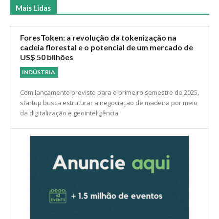
Mais Lidas
ForesToken: a revolução da tokenização na
cadeia florestal e o potencial de um mercado de
US$ 50 bilhões
INDÚSTRIA
Com lançamento previsto para o primeiro semestre de 2025,
startup busca estruturar a negociação de madeira por meio
da digitalização e geointeligência