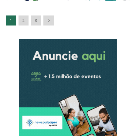
1
2
3