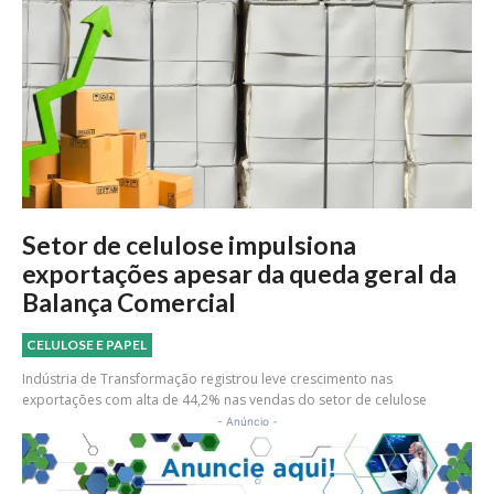
Setor de celulose impulsiona
exportações apesar da queda geral da
Balança Comercial
CELULOSE E PAPEL
Indústria de Transformação registrou leve crescimento nas
exportações com alta de 44,2% nas vendas do setor de celulose
- Anúncio -