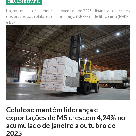
CELULOSE E PAPEL
Há, nos meses de setembro a novembro de 2025, dinâmicas diferentes
dos preços das celuloses de fibra longa (NBSKP) e de fibra curta (BHKP
e BEK)
Celulose mantém liderança e
exportações de MS crescem 4,24% no
acumulado de janeiro a outubro de
2025