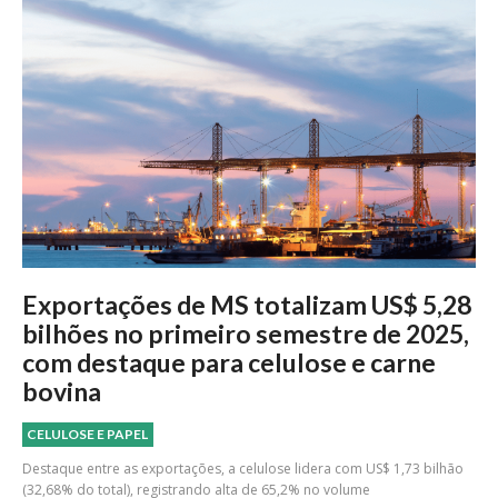
Exportações de MS totalizam US$ 5,28
bilhões no primeiro semestre de 2025,
com destaque para celulose e carne
bovina
CELULOSE E PAPEL
Destaque entre as exportações, a celulose lidera com US$ 1,73 bilhão
(32,68% do total), registrando alta de 65,2% no volume