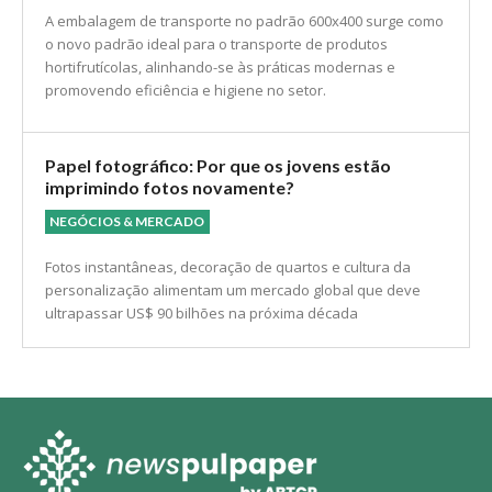
Embalagens de Transporte 600×400: O Futuro do
Transporte Hortifrutícola
COLUNA EMPAPEL
A embalagem de transporte no padrão 600x400 surge como
o novo padrão ideal para o transporte de produtos
hortifrutícolas, alinhando-se às práticas modernas e
promovendo eficiência e higiene no setor.
Papel fotográfico: Por que os jovens estão
imprimindo fotos novamente?
NEGÓCIOS & MERCADO
Fotos instantâneas, decoração de quartos e cultura da
personalização alimentam um mercado global que deve
ultrapassar US$ 90 bilhões na próxima década