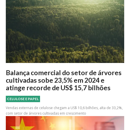
Balança comercial do setor de árvores
cultivadas sobe 23,5% em 2024 e
atinge recorde de US$ 15,7 bilhões
CELULOSE E PAPEL
Vendas externas de celulose chegam a US$ 10,6 bilhões, alta de 33,2%,
com setor de árvores cultivadas em crescimento