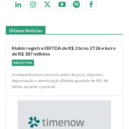
Últimas Notícias
Klabin registra EBITDA de R$ 2 bi no 2T26 e lucro
de R$ 387 milhões
INDÚSTRIA
A companhia teve um lucro antes de juros, impostos,
depreciação e amortização (Ebitda) ajustado de R$1,96
bilhão durante o período