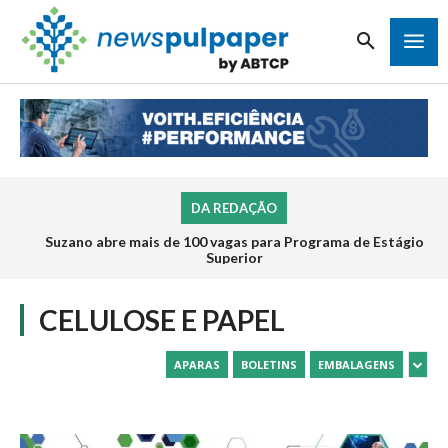
DA REDAÇÃO
Suzano abre mais de 100 vagas para Programa de Estágio
Inscrições para o Programa de Estágio 2026 da Veracel
abrem na próxima semana
Superior
CELULOSE E PAPEL
APARAS
BOLETINS
EMBALAGENS