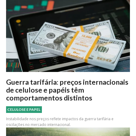
Guerra tarifária: preços internacionais
de celulose e papéis têm
comportamentos distintos
CELULOSE E PAPEL
Instabilidade nos preços reflete impactos da guerra tarifária e
oscilações no mercado internacional.