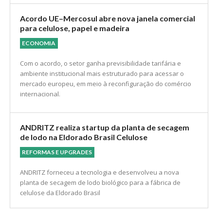
legais.
Acordo UE–Mercosul abre nova janela comercial
para celulose, papel e madeira
ECONOMIA
Com o acordo, o setor ganha previsibilidade tarifária e
ambiente institucional mais estruturado para acessar o
mercado europeu, em meio à reconfiguração do comércio
internacional.
ANDRITZ realiza startup da planta de secagem
de lodo na Eldorado Brasil Celulose
REFORMAS E UPGRADES
ANDRITZ forneceu a tecnologia e desenvolveu a nova
planta de secagem de lodo biológico para a fábrica de
celulose da Eldorado Brasil