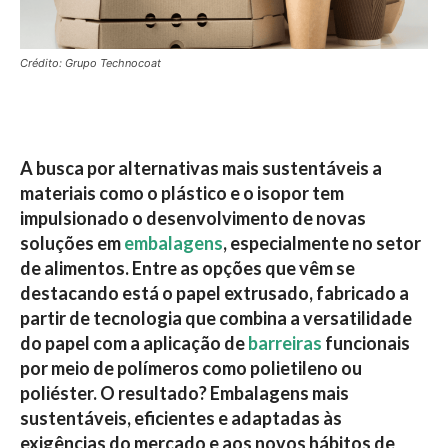
Crédito: Grupo Technocoat
A busca por alternativas mais sustentáveis a
materiais como o plástico e o isopor tem
impulsionado o desenvolvimento de novas
soluções em
embalagens
, especialmente no setor
de alimentos. Entre as opções que vêm se
destacando está o papel extrusado, fabricado a
partir de tecnologia que combina a versatilidade
do papel com a aplicação de
barreiras
funcionais
por meio de polímeros como polietileno ou
poliéster. O resultado? Embalagens mais
sustentáveis, eficientes e adaptadas às
exigências do mercado e aos novos hábitos de