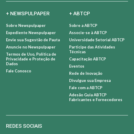
+ NEWSPULPAPER
+ ABTCP
Sobre Newspulpaper
Sobre a ABTCP
Expediente Newspulpaper
Associe-se à ABTCP
Envie sua Sugestão de Pauta
Universidade Setorial ABTCP
Anuncie no Newspulpaper
Participe das Atividades
Técnicas
Termos de Uso, Política de
Privacidade e Proteção de
Capacitação ABTCP
Dados
Eventos
Fale Conosco
Rede de Inovação
Divulgue sua Empresa
Fale com a ABTCP
Adesão Guia ABTCP
Fabricantes e Fornecedores