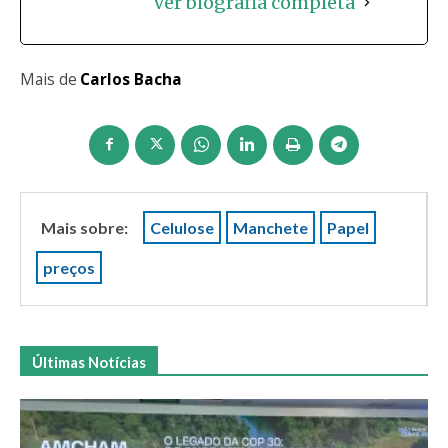
Ver biografia completa
Mais de
Carlos Bacha
Mais sobre:
Celulose
Manchete
Papel
preços
Últimas Notícias