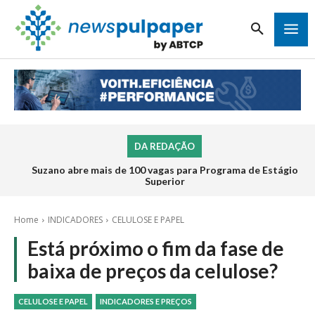
DA REDAÇÃO
Suzano abre mais de 100 vagas para Programa de Estágio
Superior
Home
INDICADORES
CELULOSE E PAPEL
Está próximo o fim da fase de
baixa de preços da celulose?
CELULOSE E PAPEL
INDICADORES E PREÇOS