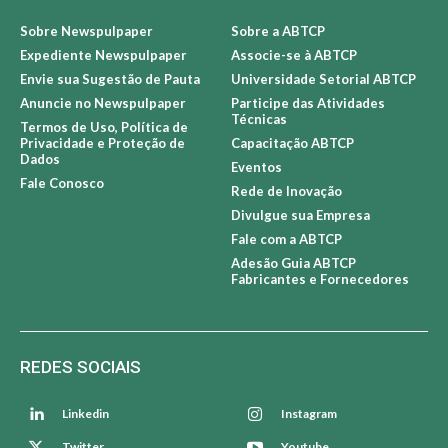
Sobre Newspulpaper
Sobre a ABTCP
Expediente Newspulpaper
Associe-se à ABTCP
Envie sua Sugestão de Pauta
Universidade Setorial ABTCP
Anuncie no Newspulpaper
Participe das Atividades
Técnicas
Termos de Uso, Política de
Privacidade e Proteção de
Capacitação ABTCP
Dados
Eventos
Fale Conosco
Rede de Inovação
Divulgue sua Empresa
Fale com a ABTCP
Adesão Guia ABTCP
Fabricantes e Fornecedores
REDES SOCIAIS
Linkedin
Instagram
Twitter
Youtube