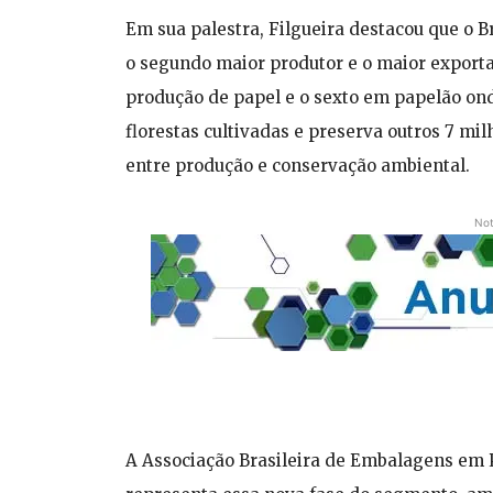
Em sua palestra, Filgueira destacou que o B
o segundo maior produtor e o maior export
produção de papel e o sexto em papelão ond
florestas cultivadas e preserva outros 7 mil
entre produção e conservação ambiental.
Not
A Associação Brasileira de Embalagens em P