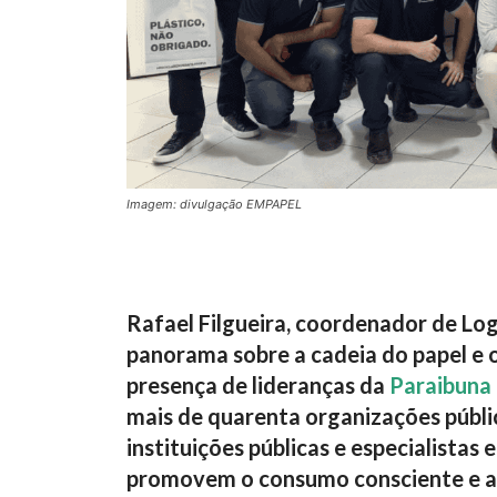
Imagem: divulgação EMPAPEL
Rafael Filgueira, coordenador de Lo
panorama sobre a cadeia do papel e o
presença de lideranças da
Paraibuna
mais de quarenta organizações públic
instituições públicas e especialistas
promovem o consumo consciente e a 