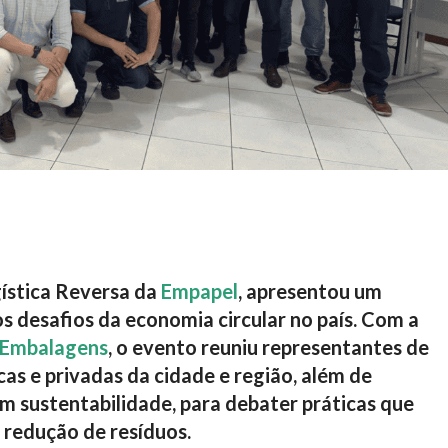
gística Reversa da
Empapel
, apresentou um
s desafios da economia circular no país. Com a
 Embalagens
, o evento reuniu representantes de
as e privadas da cidade e região, além de
 em sustentabilidade, para debater práticas que
redução de resíduos.