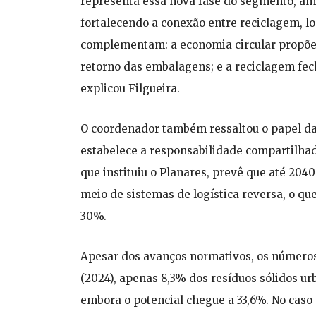
representa essa nova fase do segmento, am
fortalecendo a conexão entre reciclagem, lo
complementam: a economia circular propõe o 
retorno das embalagens; e a reciclagem fec
explicou Filgueira.
O coordenador também ressaltou o papel da 
estabelece a responsabilidade compartilhada
que instituiu o Planares, prevê que até 20
meio de sistemas de logística reversa, o qu
30%.
Apesar dos avanços normativos, os número
(2024), apenas 8,3% dos resíduos sólidos ur
embora o potencial chegue a 33,6%. No caso 