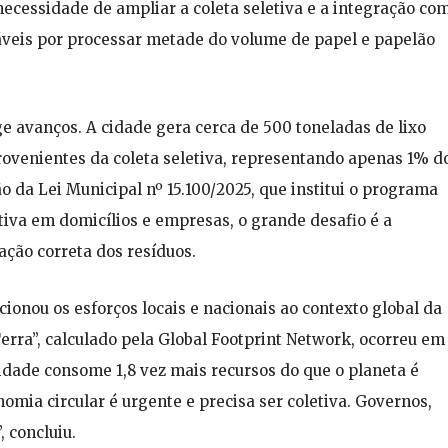
ecessidade de ampliar a coleta seletiva e a integração co
áveis por processar metade do volume de papel e papelão
ge avanços. A cidade gera cerca de 500 toneladas de lixo
provenientes da coleta seletiva, representando apenas 1% d
 da Lei Municipal nº 15.100/2025, que institui o programa
etiva em domicílios e empresas, o grande desafio é a
ação correta dos resíduos.
cionou os esforços locais e nacionais ao contexto global da
erra”, calculado pela Global Footprint Network, ocorreu em
idade consome 1,8 vez mais recursos do que o planeta é
omia circular é urgente e precisa ser coletiva. Governos,
 concluiu.