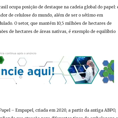
rasil ocupa posição de destaque na cadeia global do papel: 
ador de celulose do mundo, além de ser o sétimo em
ulado. O setor, que mantém 10,5 milhões de hectares de
hões de hectares de áreas nativas, é exemplo de equilíbrio
ícia continua após o anúncio
apel – Empapel, criada em 2020, a partir da antiga ABPO,