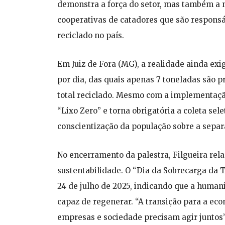
demonstra a força do setor, mas também a n
cooperativas de catadores que são respons
reciclado no país.
Em Juiz de Fora (MG), a realidade ainda exi
por dia, das quais apenas 7 toneladas são 
total reciclado. Mesmo com a implementação
“Lixo Zero” e torna obrigatória a coleta sel
conscientização da população sobre a separ
No encerramento da palestra, Filgueira rela
sustentabilidade. O “Dia da Sobrecarga da T
24 de julho de 2025, indicando que a human
capaz de regenerar. “A transição para a econ
empresas e sociedade precisam agir juntos”,