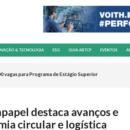
OVAÇÃO & TECNOLOGIA
ESG
GUIA ABTCP
EVENTOS
A
00 vagas para Programa de Estágio Superior
mpapel destaca avanços e
ia circular e logística