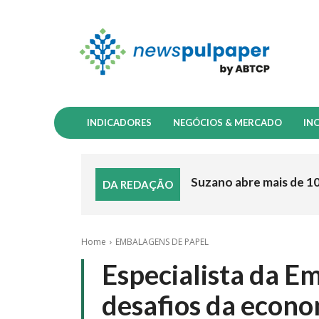
INDICADORES
NEGÓCIOS & MERCADO
IN
Suzano abre mais de 1
DA REDAÇÃO
Home
EMBALAGENS DE PAPEL
Especialista da E
desafios da econom