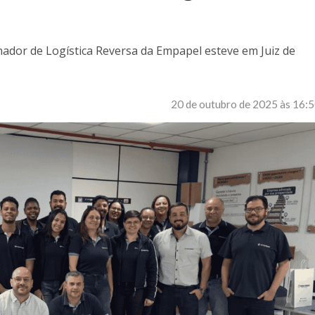
ador de Logística Reversa da Empapel esteve em Juiz de
20 de outubro de 2025 às 16: