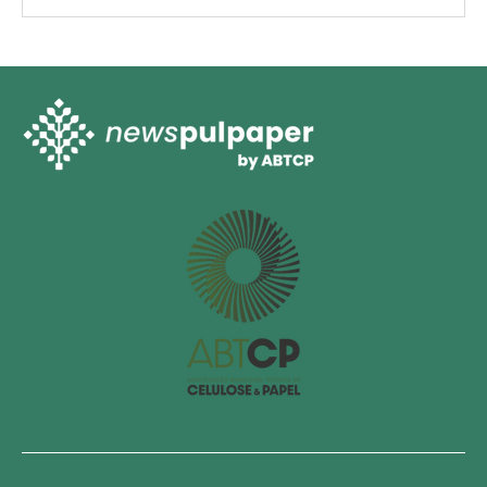
imprimindo fotos novamente?
NEGÓCIOS & MERCADO
Fotos instantâneas, decoração de quartos e cultura da
personalização alimentam um mercado global que deve
ultrapassar US$ 90 bilhões na próxima década