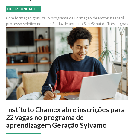
OPORTUNIDADES
Com formação gratuita, o programa de Formação de Motoristas terá
processo seletivo nos dias 8 e 14 de abril, no Sest/Senat de Três Lagoas
Instituto Chamex abre inscrições para
22 vagas no programa de
aprendizagem Geração Sylvamo