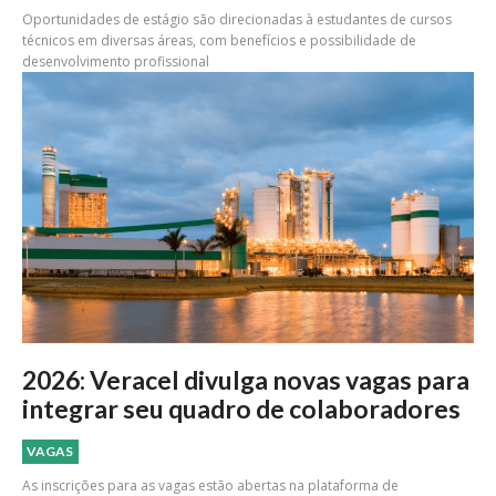
Oportunidades de estágio são direcionadas à estudantes de cursos
técnicos em diversas áreas, com benefícios e possibilidade de
desenvolvimento profissional
2026: Veracel divulga novas vagas para
integrar seu quadro de colaboradores
VAGAS
As inscrições para as vagas estão abertas na plataforma de