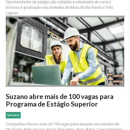
Oportunidades de estágio são voltadas a estudantes de cursos
técnicos e graduação nas unidades de Ribas do Rio Pardo e Três
Lagoas
Suzano abre mais de 100 vagas para
Programa de Estágio Superior
VAGAS
Companhia oferece mais de 100 vagas para atuação nos estados de
São Paulo, Mato Grosso do Sul, Maranhão, Pará, Bahia, Ceará e Espírito