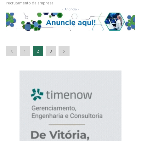
recrutamento da empresa
- Anúncio -
1
2
3