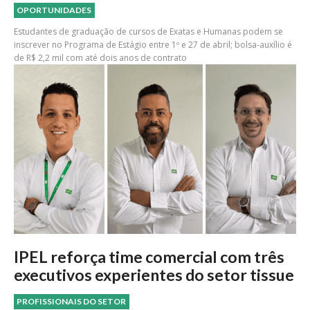
OPORTUNIDADES
Estudantes de graduação de cursos de Exatas e Humanas podem se
inscrever no Programa de Estágio entre 1º e 27 de abril; bolsa-auxílio é
de R$ 2,2 mil com até dois anos de contrato
IPEL reforça time comercial com três
executivos experientes do setor tissue
PROFISSIONAIS DO SETOR