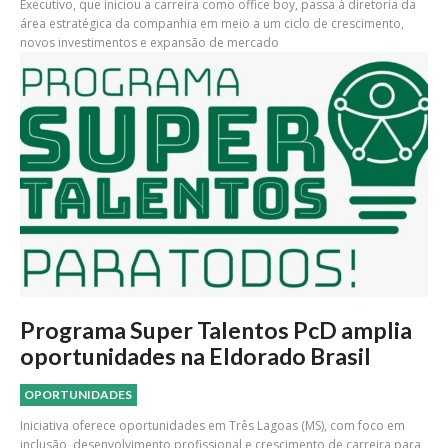
Executivo, que iniciou a carreira como office boy, passa à diretoria da
área estratégica da companhia em meio a um ciclo de crescimento,
novos investimentos e expansão de mercado
Programa Super Talentos PcD amplia
oportunidades na Eldorado Brasil
OPORTUNIDADES
Iniciativa oferece oportunidades em Três Lagoas (MS), com foco em
inclusão, desenvolvimento profissional e crescimento de carreira para