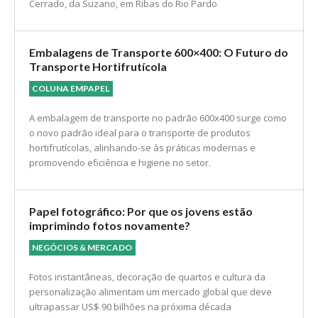
ANDRITZ conquista contrato de manutenção de
nova fábrica da Suzano
INDÚSTRIA
ANDRITZ fornecerá serviços de manutenção para o Projeto
Cerrado, da Suzano, em Ribas do Rio Pardo
Embalagens de Transporte 600×400: O Futuro do
Transporte Hortifrutícola
COLUNA EMPAPEL
A embalagem de transporte no padrão 600x400 surge como
o novo padrão ideal para o transporte de produtos
hortifrutícolas, alinhando-se às práticas modernas e
promovendo eficiência e higiene no setor.
Papel fotográfico: Por que os jovens estão