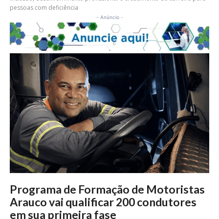
pessoas com deficiência
- Anúncio -
Programa de Formação de Motoristas
Arauco vai qualificar 200 condutores
em sua primeira fase