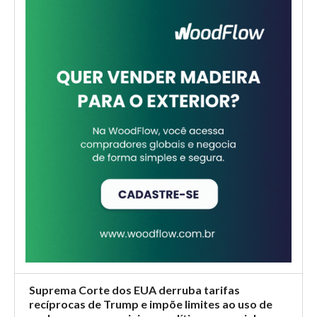
carbono, o SBCE e o TFFF podem ampliar as oportunidades
da indústria de base florestal na COP31