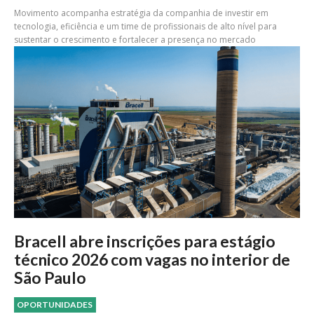
Movimento acompanha estratégia da companhia de investir em
tecnologia, eficiência e um time de profissionais de alto nível para
sustentar o crescimento e fortalecer a presença no mercado
Bracell abre inscrições para estágio
técnico 2026 com vagas no interior de
São Paulo
OPORTUNIDADES