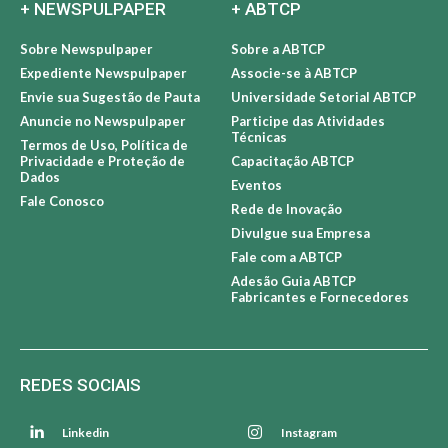
+ NEWSPULPAPER
+ ABTCP
Sobre Newspulpaper
Sobre a ABTCP
Expediente Newspulpaper
Associe-se à ABTCP
Envie sua Sugestão de Pauta
Universidade Setorial ABTCP
Anuncie no Newspulpaper
Participe das Atividades
Técnicas
Termos de Uso, Política de
Privacidade e Proteção de
Capacitação ABTCP
Dados
Eventos
Fale Conosco
Rede de Inovação
Divulgue sua Empresa
Fale com a ABTCP
Adesão Guia ABTCP
Fabricantes e Fornecedores