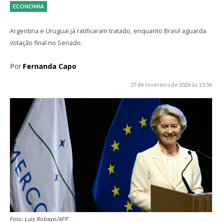
ECONOMIA
Argentina e Uruguai já ratificaram tratado, enquanto Brasil aguarda
votação final no Senado.
Por
Fernanda Capo
27 de fevereiro de 2026 às 13:56
Foto: Luis Robayo/AFP