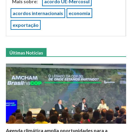
Mais sobre:
acordo UE-Mercosul
acordos internacionais
economia
exportação
Últimas Notícias
Agenda climática amplia oportunidades para a