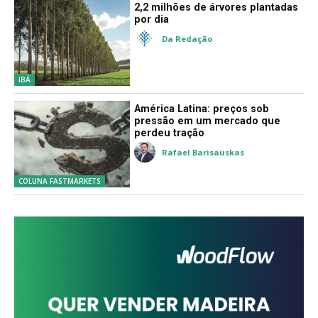
2,2 milhões de árvores plantadas
por dia
Da Redação
IBÁ
América Latina: preços sob
pressão em um mercado que
perdeu tração
Rafael Barisauskas
COLUNA FASTMARKETS