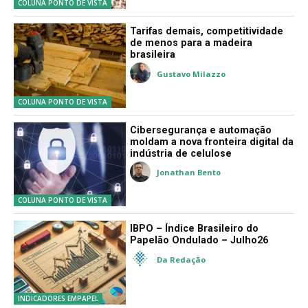
COLUNA PONTO DE VISTA
Tarifas demais, competitividade
de menos para a madeira
brasileira
Gustavo Milazzo
COLUNA PONTO DE VISTA
Cibersegurança e automação
moldam a nova fronteira digital da
indústria de celulose
Jonathan Bento
COLUNA PONTO DE VISTA
IBPO – Índice Brasileiro do
Papelão Ondulado – Julho26
Da Redação
INDICADORES EMPAPEL