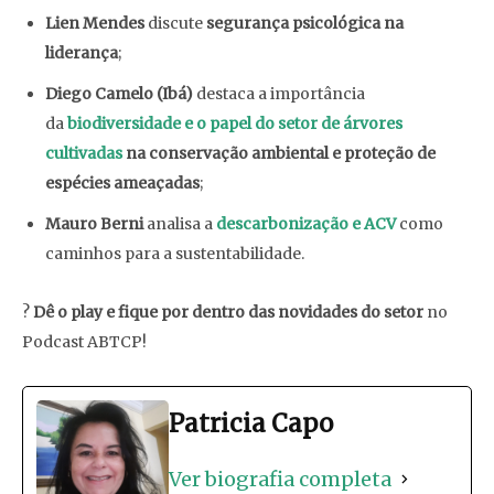
Lien Mendes
discute
segurança psicológica na
liderança
;
Diego Camelo (Ibá)
destaca a importância
da
biodiversidade e o papel do setor de árvores
cultivadas
na conservação ambiental e proteção de
espécies ameaçadas
;
Mauro Berni
analisa a
descarbonização e ACV
como
caminhos para a sustentabilidade.
?
Dê o play e fique por dentro das novidades do setor
no
Podcast ABTCP!
Patricia Capo
Ver biografia completa