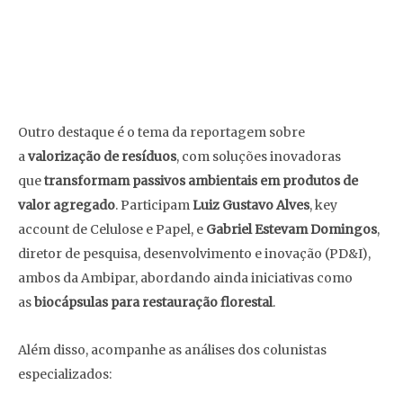
Outro destaque é o tema da reportagem sobre
a
valorização de resíduos
, com soluções inovadoras
que
transformam passivos ambientais em produtos de
valor agregado
. Participam
Luiz Gustavo Alves
, key
account de Celulose e Papel, e
Gabriel Estevam Domingos
,
diretor de pesquisa, desenvolvimento e inovação (PD&I),
ambos da Ambipar, abordando ainda iniciativas como
as
biocápsulas para restauração florestal
.
Além disso, acompanhe as análises dos colunistas
especializados: