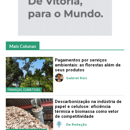
Mais Colunas
Pagamentos por serviços
ambientais: as florestas além de
seus produtos
Gabriel Reis
FINANÇAS CLIMÁTICAS
Descarbonização na indústria de
papel e celulose: eficiência
térmica e biomassa como vetor
de competitividade
Da Redação