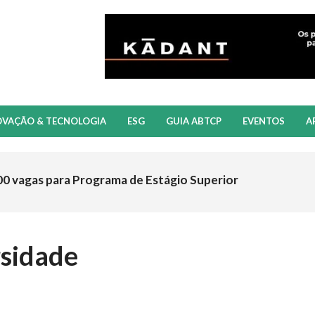
OVAÇÃO & TECNOLOGIA
ESG
GUIA ABTCP
EVENTOS
A
00 vagas para Programa de Estágio Superior
rsidade