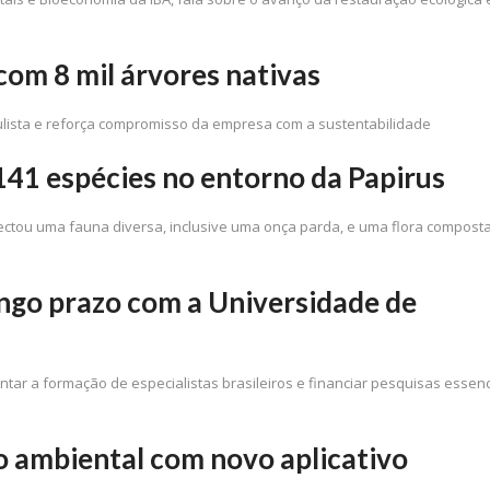
 com 8 mil árvores nativas
ulista e reforça compromisso da empresa com a sustentabilidade
141 espécies no entorno da Papirus
ectou uma fauna diversa, inclusive uma onça parda, e uma flora compost
ngo prazo com a Universidade de
entar a formação de especialistas brasileiros e financiar pesquisas essenc
 ambiental com novo aplicativo