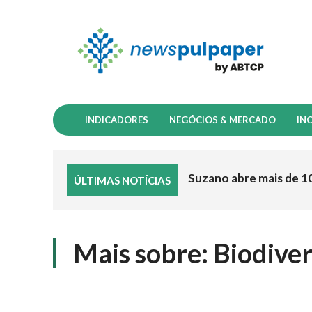
INDICADORES
NEGÓCIOS & MERCADO
IN
Suzano abre mais de 1
ÚLTIMAS NOTÍCIAS
Mais sobre:
Biodive