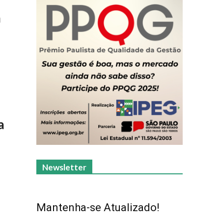
a
a
Newsletter
Mantenha-se Atualizado!