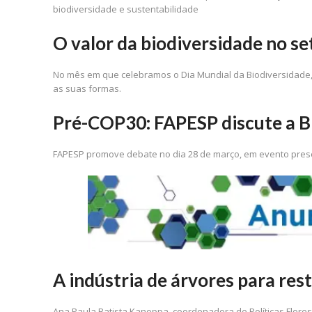
biodiversidade e sustentabilidade
O valor da biodiversidade no se
No mês em que celebramos o Dia Mundial da Biodiversidade, 
as suas formas.
Pré-COP30: FAPESP discute a B
FAPESP promove debate no dia 28 de março, em evento pres
A indústria de árvores para re
Ana Paula Batista Kanoppa, coordenadora de Políticas Flores