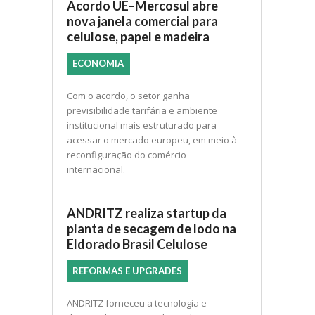
Acordo UE–Mercosul abre
nova janela comercial para
celulose, papel e madeira
ECONOMIA
Com o acordo, o setor ganha
previsibilidade tarifária e ambiente
institucional mais estruturado para
acessar o mercado europeu, em meio à
reconfiguração do comércio
internacional.
ANDRITZ realiza startup da
planta de secagem de lodo na
Eldorado Brasil Celulose
REFORMAS E UPGRADES
ANDRITZ forneceu a tecnologia e