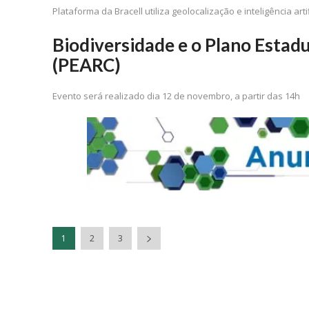
Plataforma da Bracell utiliza geolocalização e inteligência a
Biodiversidade e o Plano Estadu
(PEARC)
Evento será realizado dia 12 de novembro, a partir das 14h
1
2
3