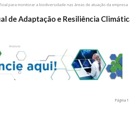
rtificial para monitorar a biodiversidade nas áreas de atuação da empresa
al de Adaptação e Resiliência Climáti
Anúncio
Página 1