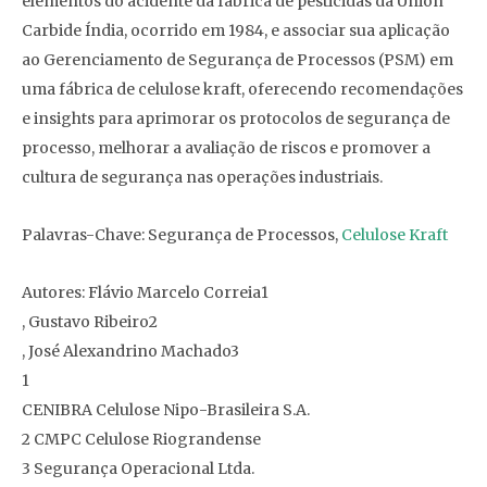
elementos do acidente da fábrica de pesticidas da Union
Carbide Índia, ocorrido em 1984, e associar sua aplicação
ao Gerenciamento de Segurança de Processos (PSM) em
uma fábrica de celulose kraft, oferecendo recomendações
e insights para aprimorar os protocolos de segurança de
processo, melhorar a avaliação de riscos e promover a
cultura de segurança nas operações industriais.
Palavras-Chave: Segurança de Processos,
Celulose Kraft
Autores: Flávio Marcelo Correia1
, Gustavo Ribeiro2
, José Alexandrino Machado3
1
CENIBRA Celulose Nipo-Brasileira S.A.
2 CMPC Celulose Riograndense
3 Segurança Operacional Ltda.