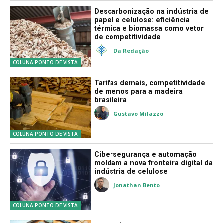
Descarbonização na indústria de
papel e celulose: eficiência
térmica e biomassa como vetor
de competitividade
Da Redação
COLUNA PONTO DE VISTA
Tarifas demais, competitividade
de menos para a madeira
brasileira
Gustavo Milazzo
COLUNA PONTO DE VISTA
Cibersegurança e automação
moldam a nova fronteira digital da
indústria de celulose
Jonathan Bento
COLUNA PONTO DE VISTA