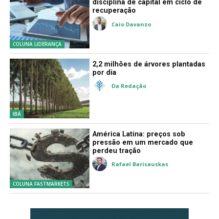
disciplina de capital em ciclo de
recuperação
Caio Davanzo
COLUNA LIDERANÇA
2,2 milhões de árvores plantadas
por dia
Da Redação
IBÁ
América Latina: preços sob
pressão em um mercado que
perdeu tração
Rafael Barisauskas
COLUNA FASTMARKETS