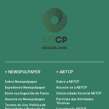
+ NEWSPULPAPER
+ ABTCP
Sobre Newspulpaper
Sobre a ABTCP
Expediente Newspulpaper
Associe-se à ABTCP
Envie sua Sugestão de Pauta
Universidade Setorial ABTCP
Anuncie no Newspulpaper
Participe das Atividades
Técnicas
Termos de Uso, Política de
Privacidade e Proteção de
Capacitação ABTCP