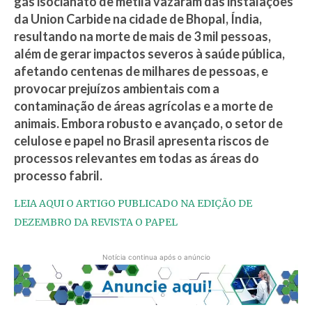
gás isocianato de metila vazaram das instalações
da Union Carbide na cidade de Bhopal, Índia,
resultando na morte de mais de 3 mil pessoas,
além de gerar impactos severos à saúde pública,
afetando centenas de milhares de pessoas, e
provocar prejuízos ambientais com a
contaminação de áreas agrícolas e a morte de
animais. Embora robusto e avançado, o setor de
celulose e papel no Brasil apresenta riscos de
processos relevantes em todas as áreas do
processo fabril.
LEIA AQUI O ARTIGO PUBLICADO NA EDIÇÃO DE
DEZEMBRO DA REVISTA O PAPEL
Notícia continua após o anúncio