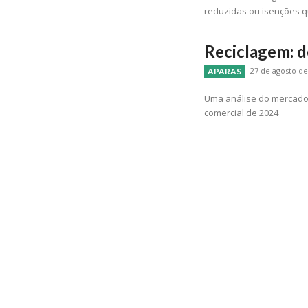
reduzidas ou isenções q
Reciclagem: d
27 de agosto de
APARAS
Uma análise do mercado d
comercial de 2024