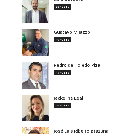
20 POSTS
Gustavo Milazzo
19 POSTS
Pedro de Toledo Piza
17 POSTS
Jackeline Leal
10 POSTS
José Luis Ribeiro Brazuna