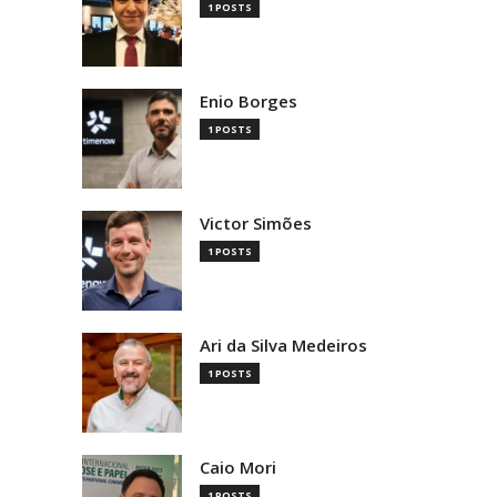
1 POSTS
Enio Borges
1 POSTS
Victor Simões
1 POSTS
Ari da Silva Medeiros
1 POSTS
Caio Mori
1 POSTS