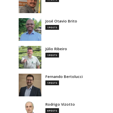
José Otavio Brito
1 POSTS
Júlio Ribeiro
1 POSTS
Fernando Bertolucci
1 POSTS
Rodrigo Vizotto
0 POSTS