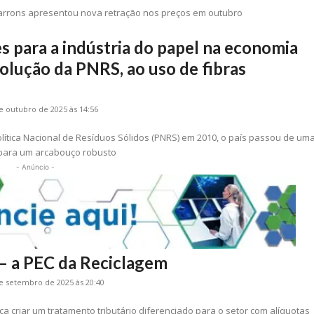
rrons apresentou nova retração nos preços em outubro
 para a indústria do papel na economia
volução da PNRS, ao uso de fibras
e outubro de 2025 às 14:56
olítica Nacional de Resíduos Sólidos (PNRS) em 2010, o país passou de um
 para um arcabouço robusto
- Anúncio -
– a PEC da Reciclagem
e setembro de 2025 às 20:40
a criar um tratamento tributário diferenciado para o setor com alíquotas