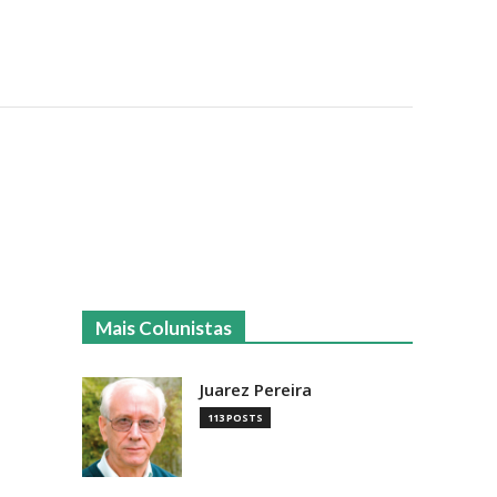
Mais Colunistas
Juarez Pereira
113 POSTS