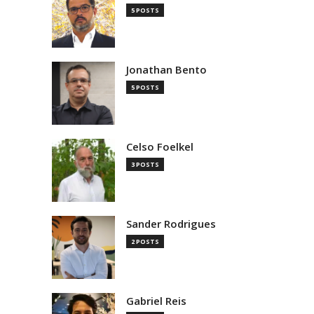
5 POSTS
Jonathan Bento
5 POSTS
Celso Foelkel
3 POSTS
Sander Rodrigues
2 POSTS
Gabriel Reis