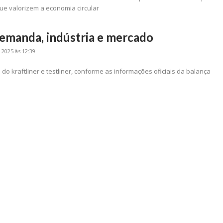
ue valorizem a economia circular
emanda, indústria e mercado
 2025 às 12:39
o kraftliner e testliner, conforme as informações oficiais da balança