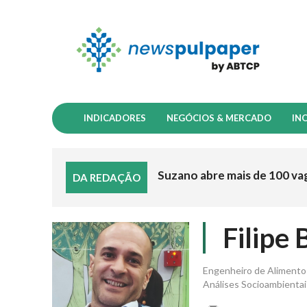
INDICADORES
NEGÓCIOS & MERCADO
IN
Suzano abre mais de 100 va
DA REDAÇÃO
Filipe
Engenheiro de Alimento
Análises Socioambientai