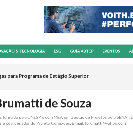
OVAÇÃO & TECNOLOGIA
ESG
GUIA ABTCP
EVENTOS
A
gas para Programa de Estágio Superior
 Brumatti de Souza
s formado pela UNESP e com MBA em Gestão de Projetos pelo SENAI. É
s e coordenador do Projeto Conexões. E-mail:
fbrumatti@yahoo.com