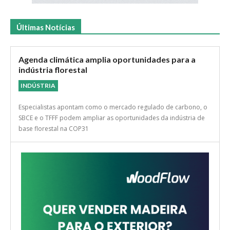
Últimas Notícias
Agenda climática amplia oportunidades para a
indústria florestal
INDÚSTRIA
Especialistas apontam como o mercado regulado de carbono, o
SBCE e o TFFF podem ampliar as oportunidades da indústria de
base florestal na COP31