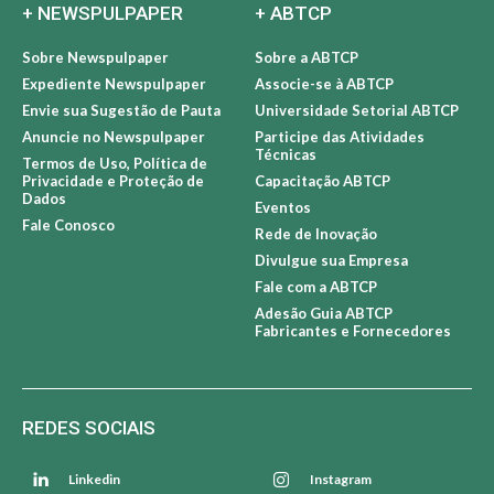
+ NEWSPULPAPER
+ ABTCP
Sobre Newspulpaper
Sobre a ABTCP
Expediente Newspulpaper
Associe-se à ABTCP
Envie sua Sugestão de Pauta
Universidade Setorial ABTCP
Anuncie no Newspulpaper
Participe das Atividades
Técnicas
Termos de Uso, Política de
Privacidade e Proteção de
Capacitação ABTCP
Dados
Eventos
Fale Conosco
Rede de Inovação
Divulgue sua Empresa
Fale com a ABTCP
Adesão Guia ABTCP
Fabricantes e Fornecedores
REDES SOCIAIS