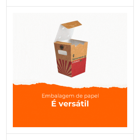
ANDRITZ forneceu a tecnologia e desenvolveu a nova planta
de secagem de lodo biológico para a fábrica de celulose da
Eldorado Brasil