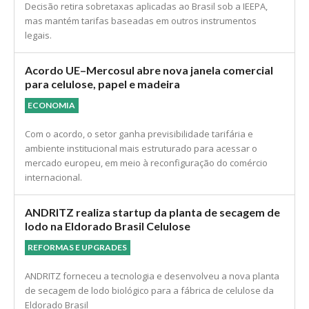
recíprocas de Trump e impõe limites ao uso de
poderes emergenciais na política comercial
NOTÍCIAS
Decisão retira sobretaxas aplicadas ao Brasil sob a IEEPA,
mas mantém tarifas baseadas em outros instrumentos
legais.
Acordo UE–Mercosul abre nova janela comercial
para celulose, papel e madeira
ECONOMIA
Com o acordo, o setor ganha previsibilidade tarifária e
ambiente institucional mais estruturado para acessar o
mercado europeu, em meio à reconfiguração do comércio
internacional.
ANDRITZ realiza startup da planta de secagem de
lodo na Eldorado Brasil Celulose
REFORMAS E UPGRADES