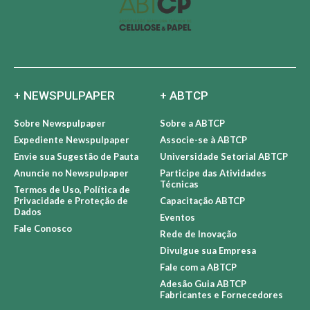
+ NEWSPULPAPER
+ ABTCP
Sobre Newspulpaper
Sobre a ABTCP
Expediente Newspulpaper
Associe-se à ABTCP
Envie sua Sugestão de Pauta
Universidade Setorial ABTCP
Anuncie no Newspulpaper
Participe das Atividades
Técnicas
Termos de Uso, Política de
Privacidade e Proteção de
Capacitação ABTCP
Dados
Eventos
Fale Conosco
Rede de Inovação
Divulgue sua Empresa