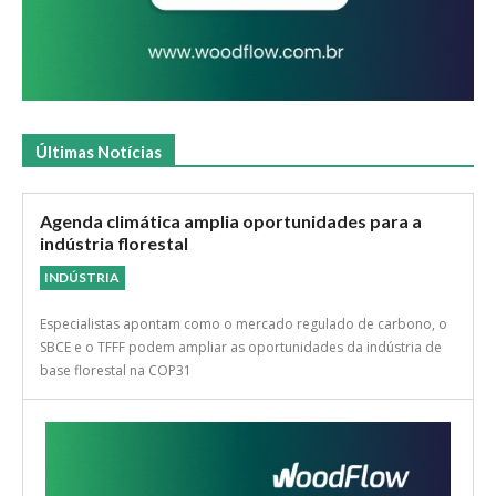
Últimas Notícias
Agenda climática amplia oportunidades para a
indústria florestal
INDÚSTRIA
Especialistas apontam como o mercado regulado de carbono, o
SBCE e o TFFF podem ampliar as oportunidades da indústria de
base florestal na COP31