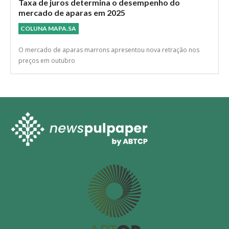
Taxa de juros determina o desempenho do
mercado de aparas em 2025
COLUNA MAPA.SA
O mercado de aparas marrons apresentou nova retração nos
preços em outubro