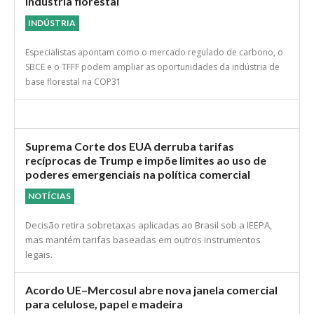
indústria florestal
INDÚSTRIA
Especialistas apontam como o mercado regulado de carbono, o
SBCE e o TFFF podem ampliar as oportunidades da indústria de
base florestal na COP31
Suprema Corte dos EUA derruba tarifas
recíprocas de Trump e impõe limites ao uso de
poderes emergenciais na política comercial
NOTÍCIAS
Decisão retira sobretaxas aplicadas ao Brasil sob a IEEPA,
mas mantém tarifas baseadas em outros instrumentos
legais.
Acordo UE–Mercosul abre nova janela comercial
para celulose, papel e madeira