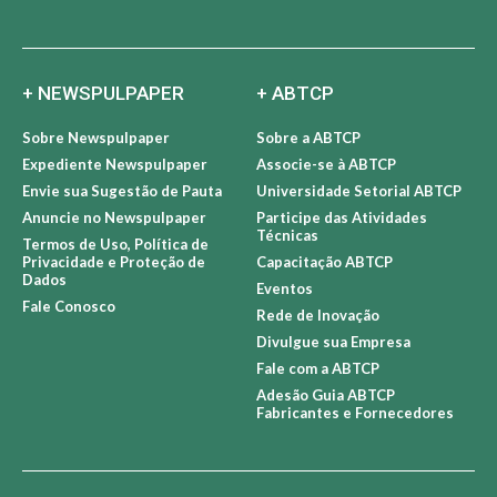
+ NEWSPULPAPER
+ ABTCP
Sobre Newspulpaper
Sobre a ABTCP
Expediente Newspulpaper
Associe-se à ABTCP
Envie sua Sugestão de Pauta
Universidade Setorial ABTCP
Anuncie no Newspulpaper
Participe das Atividades
Técnicas
Termos de Uso, Política de
Privacidade e Proteção de
Capacitação ABTCP
Dados
Eventos
Fale Conosco
Rede de Inovação
Divulgue sua Empresa
Fale com a ABTCP
Adesão Guia ABTCP
Fabricantes e Fornecedores