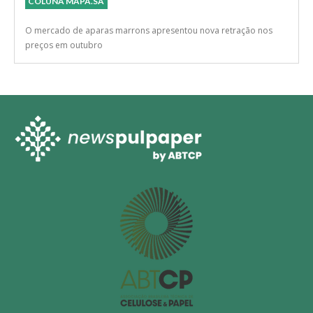
COLUNA MAPA.SA
O mercado de aparas marrons apresentou nova retração nos
preços em outubro