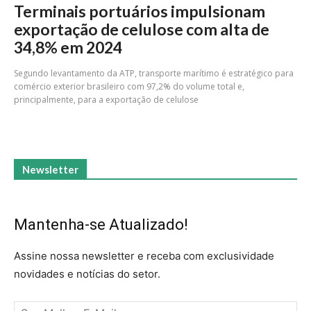
Terminais portuários impulsionam
exportação de celulose com alta de
34,8% em 2024
Segundo levantamento da ATP, transporte marítimo é estratégico para
comércio exterior brasileiro com 97,2% do volume total e,
principalmente, para a exportação de celulose
Newsletter
Mantenha-se Atualizado!
Assine nossa newsletter e receba com exclusividade
novidades e notícias do setor.