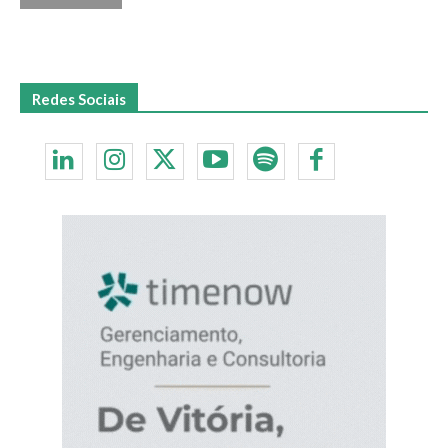
Redes Sociais