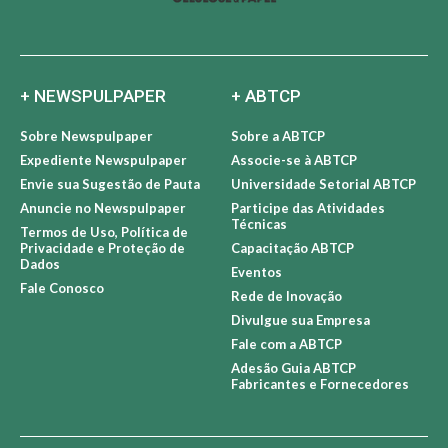
+ NEWSPULPAPER
+ ABTCP
Sobre Newspulpaper
Sobre a ABTCP
Expediente Newspulpaper
Associe-se à ABTCP
Envie sua Sugestão de Pauta
Universidade Setorial ABTCP
Anuncie no Newspulpaper
Participe das Atividades
Técnicas
Termos de Uso, Política de
Privacidade e Proteção de
Capacitação ABTCP
Dados
Eventos
Fale Conosco
Rede de Inovação
Divulgue sua Empresa
Fale com a ABTCP
Adesão Guia ABTCP
Fabricantes e Fornecedores