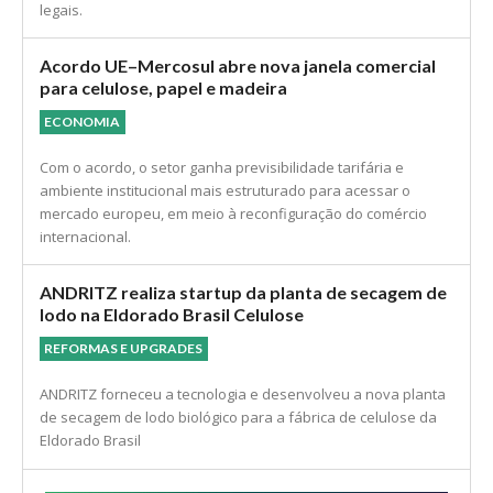
legais.
Acordo UE–Mercosul abre nova janela comercial
para celulose, papel e madeira
ECONOMIA
Com o acordo, o setor ganha previsibilidade tarifária e
ambiente institucional mais estruturado para acessar o
mercado europeu, em meio à reconfiguração do comércio
internacional.
ANDRITZ realiza startup da planta de secagem de
lodo na Eldorado Brasil Celulose
REFORMAS E UPGRADES
ANDRITZ forneceu a tecnologia e desenvolveu a nova planta
de secagem de lodo biológico para a fábrica de celulose da
Eldorado Brasil