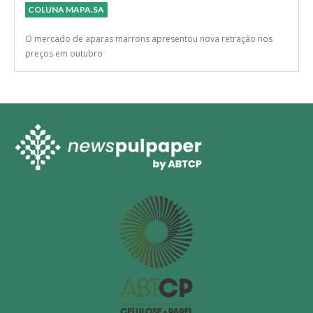
COLUNA MAPA.SA
O mercado de aparas marrons apresentou nova retração nos
preços em outubro