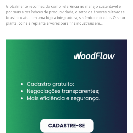
Globalmente reconhecido como referência no manejo sustentável e
por seus altos índices de produtividade, o setor de árvores cultivadas
brasileiro atua em uma lógica integradora, sistêmica e circular. O setor
planta, colhe e replanta árvores para fins industriais em...