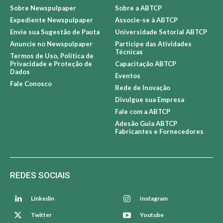
Sobre Newspulpaper
Sobre a ABTCP
Expediente Newspulpaper
Associe-se à ABTCP
Envie sua Sugestão de Pauta
Universidade Setorial ABTCP
Anuncie no Newspulpaper
Participe das Atividades
Técnicas
Termos de Uso, Política de
Privacidade e Proteção de
Capacitação ABTCP
Dados
Eventos
Fale Conosco
Rede de Inovação
Divulgue sua Empresa
Fale com a ABTCP
Adesão Guia ABTCP
Fabricantes e Fornecedores
REDES SOCIAIS
Linkedin
Instagram
Twitter
Youtube