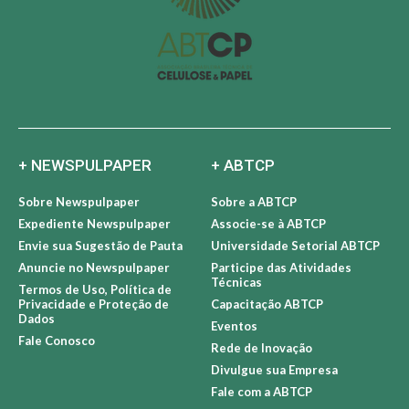
+ NEWSPULPAPER
+ ABTCP
Sobre Newspulpaper
Sobre a ABTCP
Expediente Newspulpaper
Associe-se à ABTCP
Envie sua Sugestão de Pauta
Universidade Setorial ABTCP
Anuncie no Newspulpaper
Participe das Atividades
Técnicas
Termos de Uso, Política de
Privacidade e Proteção de
Capacitação ABTCP
Dados
Eventos
Fale Conosco
Rede de Inovação
Divulgue sua Empresa
Fale com a ABTCP