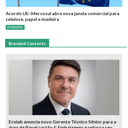
Acordo UE–Mercosul abre nova janela comercial para
celulose, papel e madeira
ECONOMIA
Branded Contents
Ecolab anuncia novo Gerente Técnico Sênior para a
área de Papel cartão & Embalagens e reforça seu