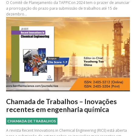
O Comitê de Planejamento da TAPPICon 2024 tem o prazer de anunciar
a prorrogação do prazo para submissão de trabalhos até 15 de
dezembro...
Chamada de Trabalhos – Inovações
recentes em engenharia química
CHAMADA DE TRABALHOS
A revista Recent Innovations in Chemical Engineering (RICE) está aberta