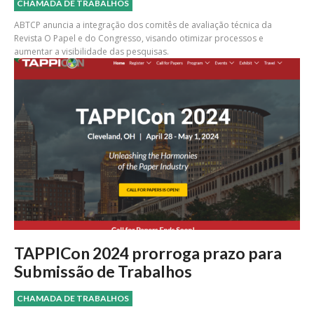
CHAMADA DE TRABALHOS
ABTCP anuncia a integração dos comitês de avaliação técnica da
Revista O Papel e do Congresso, visando otimizar processos e
aumentar a visibilidade das pesquisas.
TAPPICon 2024 prorroga prazo para
Submissão de Trabalhos
CHAMADA DE TRABALHOS