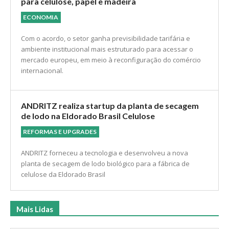
para celulose, papel e madeira
ECONOMIA
Com o acordo, o setor ganha previsibilidade tarifária e
ambiente institucional mais estruturado para acessar o
mercado europeu, em meio à reconfiguração do comércio
internacional.
ANDRITZ realiza startup da planta de secagem
de lodo na Eldorado Brasil Celulose
REFORMAS E UPGRADES
ANDRITZ forneceu a tecnologia e desenvolveu a nova
planta de secagem de lodo biológico para a fábrica de
celulose da Eldorado Brasil
Mais Lidas