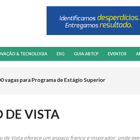
OVAÇÃO & TECNOLOGIA
ESG
GUIA ABTCP
EVENTOS
A
00 vagas para Programa de Estágio Superior
 DE VISTA
o de Vista oferece um espaço franco e inspirador, onde ex