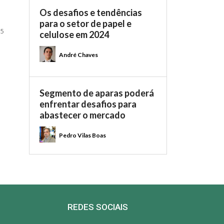
Os desafios e tendências
para o setor de papel e
 5
celulose em 2024
André Chaves
Segmento de aparas poderá
enfrentar desafios para
abastecer o mercado
Pedro Vilas Boas
REDES SOCIAIS