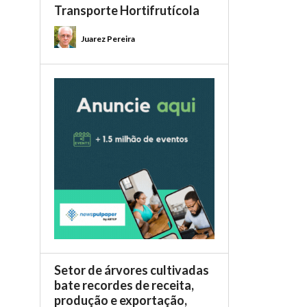
Transporte Hortifrutícola
Juarez Pereira
Setor de árvores cultivadas
bate recordes de receita,
produção e exportação,