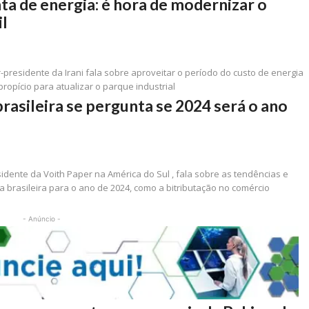
ta de energia: é hora de modernizar o
il
r-presidente da Irani fala sobre aproveitar o período do custo de energia
pício para atualizar o parque industrial
brasileira se pergunta se 2024 será o ano
 Voith Paper na América do Sul , fala sobre as tendências e
ia brasileira para o ano de 2024, como a bitributação no comércio
- Anúncio -