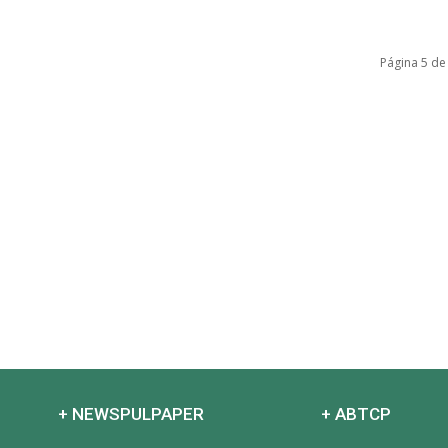
Página 5 de
+ NEWSPULPAPER
+ ABTCP