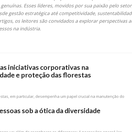
s genuínas. Esses líderes, movidos por sua paixão pelo set
sde gestão estratégica até competitividade, sustentabilidad
tigos, os leitores são convidados a explorar perspectivas a
essos na indústria.
s iniciativas corporativas na
idade e proteção das florestas
estas, em particular, desempenha um papel crucial na manutenção do
essoas sob a ótica da diversidade