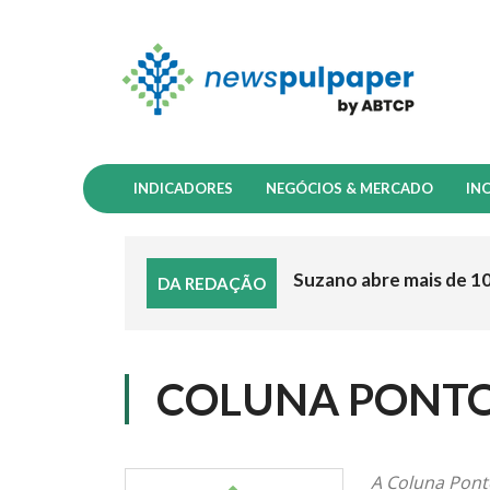
INDICADORES
NEGÓCIOS & MERCADO
IN
Suzano abre mais de 1
DA REDAÇÃO
COLUNA PONTO
A Coluna Pont