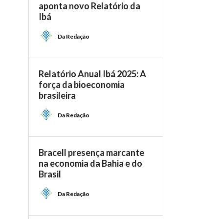
aponta novo Relatório da
Ibá
Da Redação
Relatório Anual Ibá 2025: A
força da bioeconomia
brasileira
Da Redação
Bracell presença marcante
na economia da Bahia e do
Brasil
Da Redação