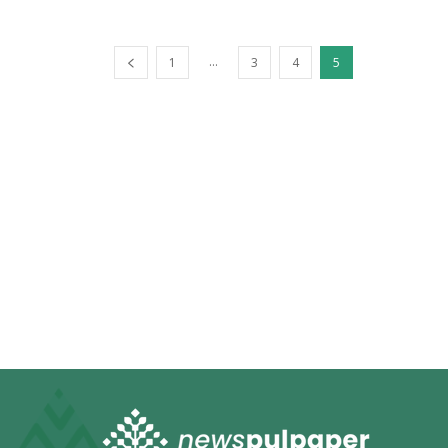
...
1
3
4
5