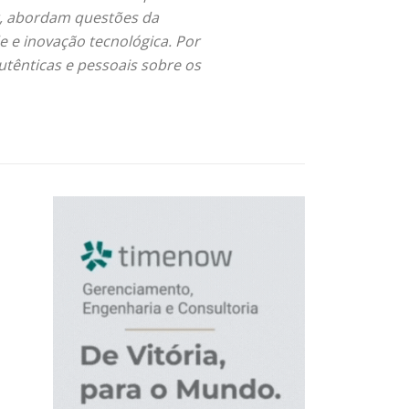
or, abordam questões da
e e inovação tecnológica. Por
utênticas e pessoais sobre os