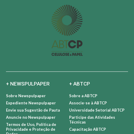
+ NEWSPULPAPER
+ ABTCP
Sobre Newspulpaper
Sobre a ABTCP
Expediente Newspulpaper
Associe-se à ABTCP
Envie sua Sugestão de Pauta
Universidade Setorial ABTCP
Anuncie no Newspulpaper
Participe das Atividades
Técnicas
Termos de Uso, Política de
Privacidade e Proteção de
Capacitação ABTCP
Dados