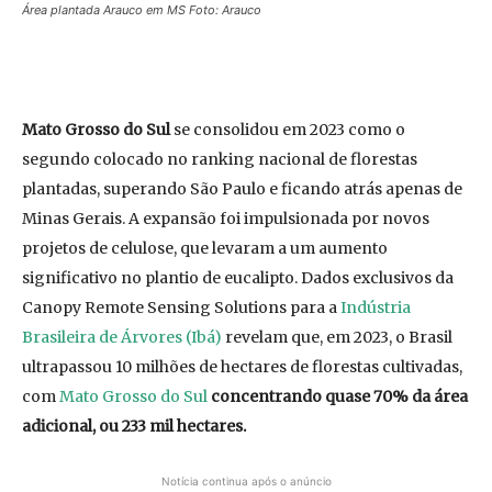
Área plantada Arauco em MS Foto: Arauco
Mato Grosso do Sul
se consolidou em 2023 como o
segundo colocado no ranking nacional de florestas
plantadas, superando São Paulo e ficando atrás apenas de
Minas Gerais. A expansão foi impulsionada por novos
projetos de celulose, que levaram a um aumento
significativo no plantio de eucalipto. Dados exclusivos da
Canopy Remote Sensing Solutions para a
Indústria
Brasileira de Árvores (Ibá)
revelam que, em 2023, o Brasil
ultrapassou 10 milhões de hectares de florestas cultivadas,
com
Mato Grosso do Sul
concentrando quase 70% da área
adicional, ou 233 mil hectares.
Notícia continua após o anúncio