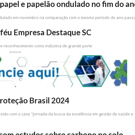
e papel e papelão ondulado no fim do a
ondulado em novembro na comparação com o mesmo período do ano pass
Troféu Empresa Destaque SC
ve reconhecimento como indústria de grande porte
Anúncio
Proteção Brasil 2024
stão com o case "Jornada da busca da excelência em gestão de saúde e
 com estudos sobre carbono no solo