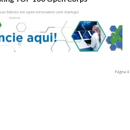
as líderes em open innovation com startups
Anúncio
Página 4