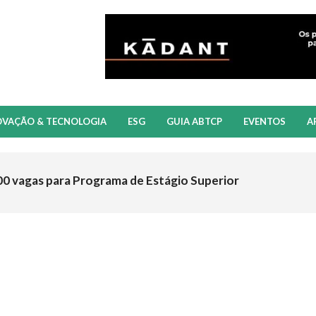
OVAÇÃO & TECNOLOGIA
ESG
GUIA ABTCP
EVENTOS
A
00 vagas para Programa de Estágio Superior