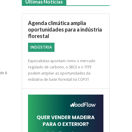
Últimas Notícias
Agenda climática amplia
oportunidades para a indústria
florestal
INDÚSTRIA
Especialistas apontam como o mercado
regulado de carbono, o SBCE e o TFFF
 de 8
podem ampliar as oportunidades da
indústria de base florestal na COP31