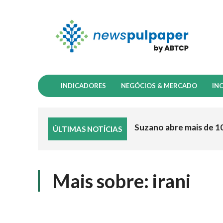
INDICADORES
NEGÓCIOS & MERCADO
IN
Suzano abre mais de 1
ÚLTIMAS NOTÍCIAS
Mais sobre:
irani