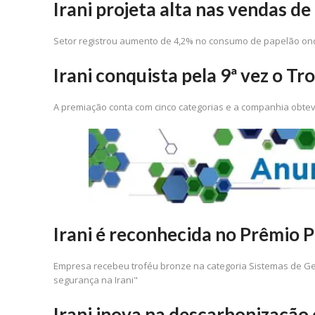
Irani projeta alta nas vendas d
Setor registrou aumento de 4,2% no consumo de papelão 
Irani conquista pela 9ª vez o 
A premiação conta com cinco categorias e a companhia obte
Irani é reconhecida no Prêmio 
Empresa recebeu troféu bronze na categoria Sistemas de Ge
segurança na Irani"
Irani inova na descarbonização