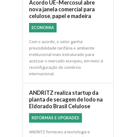
Acordo UE–Mercosul abre
nova janela comercial para
celulose, papel e madeira
ECONOMIA
Com o acordo, o setor ganha
previsibilidade tarifária e ambiente
institucional mais estruturado para
acessar o mercado europeu, em meio à
reconfiguração do comércio
internacional.
ANDRITZ realiza startup da
planta de secagem de lodo na
Eldorado Brasil Celulose
REFORMAS E UPGRADES
ANDRITZ forneceu a tecnologia e