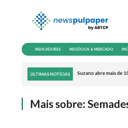
INDICADORES
NEGÓCIOS & MERCADO
IN
Suzano abre mais de 1
ÚLTIMAS NOTÍCIAS
Mais sobre:
Semade