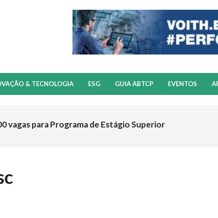
OVAÇÃO & TECNOLOGIA
ESG
GUIA ABTCP
EVENTOS
A
00 vagas para Programa de Estágio Superior
sc