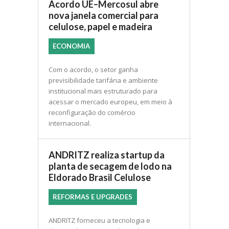
Acordo UE–Mercosul abre
nova janela comercial para
celulose, papel e madeira
ECONOMIA
Com o acordo, o setor ganha
previsibilidade tarifária e ambiente
institucional mais estruturado para
acessar o mercado europeu, em meio à
reconfiguração do comércio
internacional.
ANDRITZ realiza startup da
planta de secagem de lodo na
Eldorado Brasil Celulose
REFORMAS E UPGRADES
ANDRITZ forneceu a tecnologia e