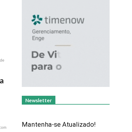
ade
ia
Newsletter
Mantenha-se Atualizado!
 com