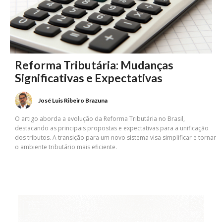
Reforma Tributária: Mudanças
Significativas e Expectativas
José Luis Ribeiro Brazuna
O artigo aborda a evolução da Reforma Tributária no Brasil,
destacando as principais propostas e expectativas para a unificação
dos tributos. A transição para um novo sistema visa simplificar e tornar
o ambiente tributário mais eficiente.