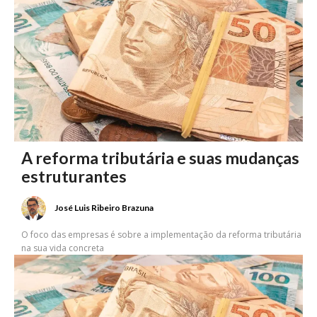
A reforma tributária e suas mudanças
estruturantes
José Luis Ribeiro Brazuna
O foco das empresas é sobre a implementação da reforma tributária
na sua vida concreta