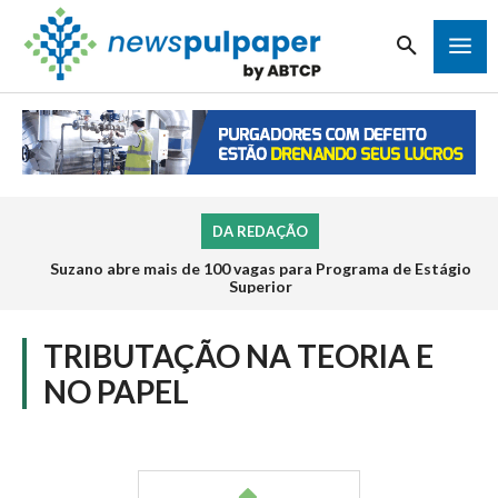
DA REDAÇÃO
Suzano abre mais de 100 vagas para Programa de Estágio
Superior
TRIBUTAÇÃO NA TEORIA E
NO PAPEL