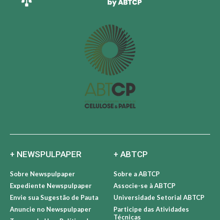
+ NEWSPULPAPER
+ ABTCP
Sobre Newspulpaper
Sobre a ABTCP
Expediente Newspulpaper
Associe-se à ABTCP
Envie sua Sugestão de Pauta
Universidade Setorial ABTCP
Anuncie no Newspulpaper
Participe das Atividades
Técnicas