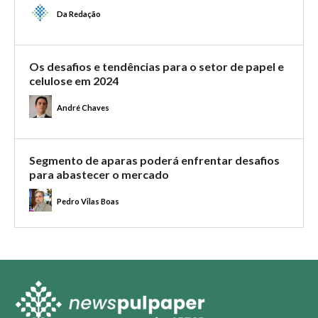
Da Redação
Os desafios e tendências para o setor de papel e
celulose em 2024
André Chaves
Segmento de aparas poderá enfrentar desafios
para abastecer o mercado
Pedro Vilas Boas