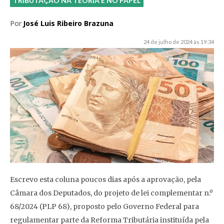
TRIBUTAÇÃO NA TEORIA E NO PAPEL
Por
José Luis Ribeiro Brazuna
24 de julho de 2024 às 19:34
Escrevo esta coluna poucos dias após a aprovação, pela
Câmara dos Deputados, do projeto de lei complementar n.º
68/2024 (PLP 68), proposto pelo Governo Federal para
regulamentar parte da Reforma Tributária instituída pela