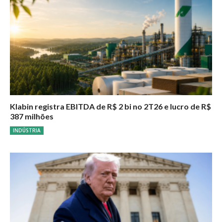
Klabin registra EBITDA de R$ 2 bi no 2T26 e lucro de R$
387 milhões
INDÚSTRIA