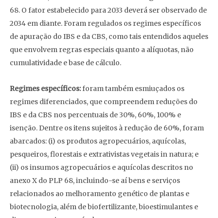
68. O fator estabelecido para 2033 deverá ser observado de
2034 em diante. Foram regulados os regimes específicos
de apuração do IBS e da CBS, como tais entendidos aqueles
que envolvem regras especiais quanto a alíquotas, não
cumulatividade e base de cálculo.
Regimes específicos:
foram também esmiuçados os
regimes diferenciados, que compreendem reduções do
IBS e da CBS nos percentuais de 30%, 60%, 100% e
isenção. Dentre os itens sujeitos à redução de 60%, foram
abarcados: (i) os produtos agropecuários, aquícolas,
pesqueiros, florestais e extrativistas vegetais in natura; e
(ii) os insumos agropecuários e aquícolas descritos no
anexo X do PLP 68, incluindo-se aí bens e serviços
relacionados ao melhoramento genético de plantas e
biotecnologia, além de biofertilizante, bioestimulantes e