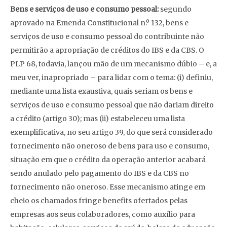
Bens e serviços de uso e consumo pessoal:
segundo
aprovado na Emenda Constitucional n.º 132, bens e
serviços de uso e consumo pessoal do contribuinte não
permitirão a apropriação de créditos do IBS e da CBS. O
PLP 68, todavia, lançou mão de um mecanismo dúbio – e, a
meu ver, inapropriado – para lidar com o tema: (i) definiu,
mediante uma lista exaustiva, quais seriam os bens e
serviços de uso e consumo pessoal que não dariam direito
a crédito (artigo 30); mas (ii) estabeleceu uma lista
exemplificativa, no seu artigo 39, do que será considerado
fornecimento não oneroso de bens para uso e consumo,
situação em que o crédito da operação anterior acabará
sendo anulado pelo pagamento do IBS e da CBS no
fornecimento não oneroso. Esse mecanismo atinge em
cheio os chamados fringe benefits ofertados pelas
empresas aos seus colaboradores, como auxílio para