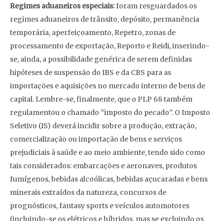
Regimes aduaneiros especiais:
foram resguardados os
regimes aduaneiros de trânsito, depósito, permanência
temporária, aperfeiçoamento, Repetro, zonas de
processamento de exportação, Reporto e Reidi, inserindo-
se, ainda, a possibilidade genérica de serem definidas
hipóteses de suspensão do IBS e da CBS para as
importações e aquisições no mercado interno de bens de
capital. Lembre-se, finalmente, que o PLP 68 também
regulamentou o chamado “imposto do pecado”. O Imposto
Seletivo (IS) deverá incidir sobre a produção, extração,
comercialização ou importação de bens e serviços
prejudiciais à saúde e ao meio ambiente, tendo sido como
tais considerados: embarcações e aeronaves, produtos
fumígenos, bebidas alcoólicas, bebidas açucaradas e bens
minerais extraídos da natureza, concursos de
prognósticos, fantasy sports e veículos automotores
(incluindo-se os elétricos e híbridos, mas se excluindo os