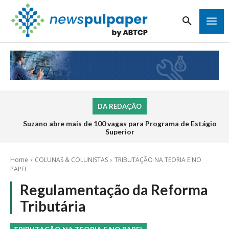
DA REDAÇÃO
Inscrições para o Programa de Estágio 2026 da Veracel
abrem na próxima semana
Home
COLUNAS & COLUNISTAS
TRIBUTAÇÃO NA TEORIA E NO
PAPEL
Regulamentação da Reforma
Tributária