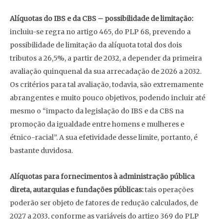
Alíquotas do IBS e da CBS – possibilidade de limitação:
incluiu-se regra no artigo 465, do PLP 68, prevendo a
possibilidade de limitação da alíquota total dos dois
tributos a 26,5%, a partir de 2032, a depender da primeira
avaliação quinquenal da sua arrecadação de 2026 a 2032.
Os critérios para tal avaliação, todavia, são extremamente
abrangentes e muito pouco objetivos, podendo incluir até
mesmo o “impacto da legislação do IBS e da CBS na
promoção da igualdade entre homens e mulheres e
étnico-racial”. A sua efetividade desse limite, portanto, é
bastante duvidosa.
Alíquotas para fornecimentos à administração pública
direta, autarquias e fundações públicas:
tais operações
poderão ser objeto de fatores de redução calculados, de
2027 a 2033, conforme as variáveis do artigo 369 do PLP