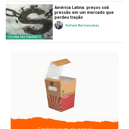
Da Redação
IBÁ
América Latina: preços sob
pressão em um mercado que
perdeu tração
Rafael Barisauskas
COLUNA FASTMARKETS