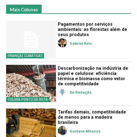
Mais Colunas
Pagamentos por serviços
ambientais: as florestas além de
seus produtos
Gabriel Reis
FINANÇAS CLIMÁTICAS
Descarbonização na indústria de
papel e celulose: eficiência
térmica e biomassa como vetor
de competitividade
Da Redação
COLUNA PONTO DE VISTA