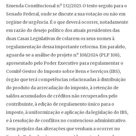
Emenda Constitucional n.º 132/2023. O texto seguiu para o
Senado Federal, onde se discute a sua votação ou não em
regime de urgência. É o que deverá ocorrer, notadamente
em razão do desejo político dos atuais presidentes das
duas Casas Legislativas de colarem os seus nomes à
regulamentação dessa importante reforma. Em paralelo,
aguarda-se a análise do projeto n.º 108/2024 (PLP 108),
apresentado pelo Poder Executivo para regulamentar o
Comitê Gestor do Imposto sobre Bens e Serviços (IBS),
órgão que terá competências relacionadas à distribuição
do produto da arrecadação do imposto, à retenção de
saldos acumulados de créditos não recuperados pelo
contribuinte, à edição de regulamento único para o
imposto, à uniformização e aplicação da legislação do IBS,
e à resolução de conflitos no contencioso administrativo.
Sem prejuízo das alterações que venham a ocorrer no