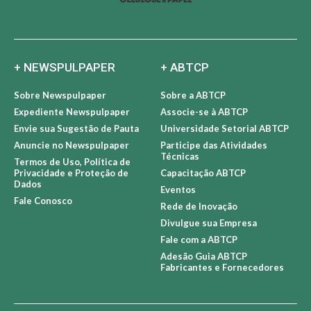
+ NEWSPULPAPER
+ ABTCP
Sobre Newspulpaper
Sobre a ABTCP
Expediente Newspulpaper
Associe-se à ABTCP
Envie sua Sugestão de Pauta
Universidade Setorial ABTCP
Anuncie no Newspulpaper
Participe das Atividades
Técnicas
Termos de Uso, Política de
Privacidade e Proteção de
Capacitação ABTCP
Dados
Eventos
Fale Conosco
Rede de Inovação
Divulgue sua Empresa
Fale com a ABTCP