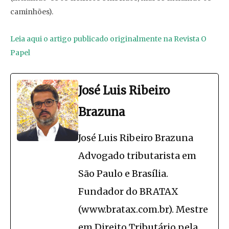
caminhões).
Leia aqui o artigo publicado originalmente na Revista O
Papel
José Luis Ribeiro
Brazuna
José Luis Ribeiro Brazuna
Advogado tributarista em
São Paulo e Brasília.
Fundador do BRATAX
(www.bratax.com.br). Mestre
em Direito Tributário pela