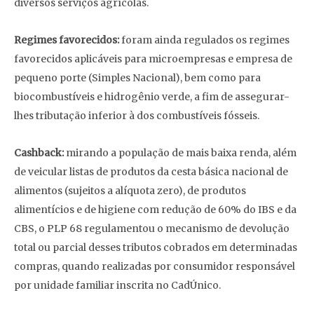
diversos serviços agrícolas.
Regimes favorecidos:
foram ainda regulados os regimes
favorecidos aplicáveis para microempresas e empresa de
pequeno porte (Simples Nacional), bem como para
biocombustíveis e hidrogênio verde, a fim de assegurar-
lhes tributação inferior à dos combustíveis fósseis.
Cashback:
mirando a população de mais baixa renda, além
de veicular listas de produtos da cesta básica nacional de
alimentos (sujeitos a alíquota zero), de produtos
alimentícios e de higiene com redução de 60% do IBS e da
CBS, o PLP 68 regulamentou o mecanismo de devolução
total ou parcial desses tributos cobrados em determinadas
compras, quando realizadas por consumidor responsável
por unidade familiar inscrita no CadÚnico.