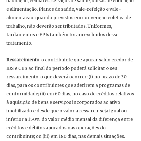
habitação, celulares, serviços de saúde, bolsas de educação
e alimentação. Planos de saúde, vale-refeição e vale-
alimentação, quando previstos em convenção coletiva de
trabalho, não deverão ser tributados. Uniformes,
fardamentos e EPIs também foram excluídos desse
tratamento.
Ressarcimento:
o contribuinte que apurar saldo credor de
IBS e CBS ao final do período poderá solicitar o seu
ressarcimento, o que deverá ocorrer: (i) no prazo de 30
dias, para os contribuintes que aderirem a programas de
conformidade; (ii) em 60 dias, no caso de créditos relativos
à aquisição de bens e serviços incorporados ao ativo
imobilizado e desde que o valor a ressarcir seja igual ou
inferior a 150% do valor médio mensal da diferença entre
créditos e débitos apurados nas operações do
contribuinte; ou (iii) em 180 dias, nas demais situações.