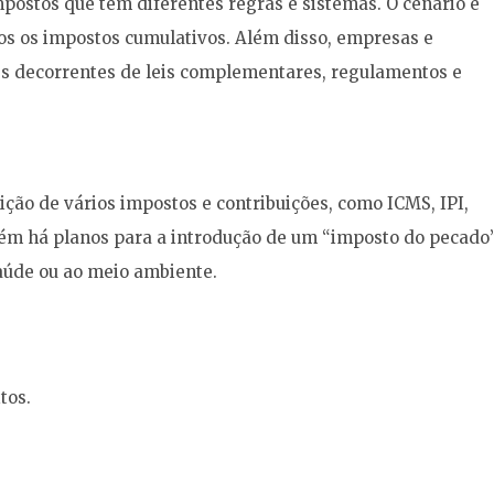
postos que têm diferentes regras e sistemas. O cenário é
s os impostos cumulativos. Além disso, empresas e
s decorrentes de leis complementares, regulamentos e
ção de vários impostos e contribuições, como ICMS, IPI,
ambém há planos para a introdução de um “imposto do pecado
saúde ou ao meio ambiente.
tos.