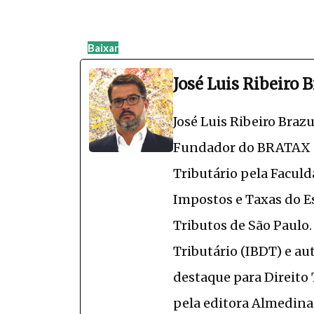
Baixar
José Luis Ribeiro 
José Luis Ribeiro Braz
Fundador do BRATAX (
Tributário pela Faculd
Impostos e Taxas do E
Tributos de São Paulo. 
Tributário (IBDT) e aut
destaque para Direito 
pela editora Almedina