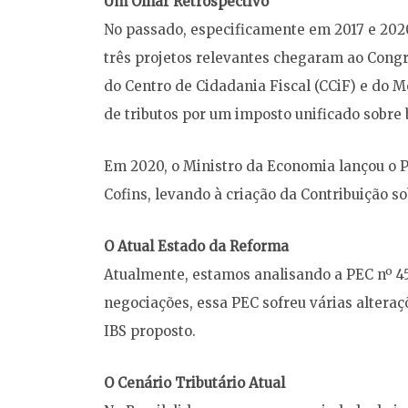
Um Olhar Retrospectivo
No passado, especificamente em 2017 e 2020
três projetos relevantes chegaram ao Congr
do Centro de Cidadania Fiscal (CCiF) e do M
de tributos por um imposto unificado sobre b
Em 2020, o Ministro da Economia lançou o P
Cofins, levando à criação da Contribuição so
O Atual Estado da Reforma
Atualmente, estamos analisando a PEC nº 45
negociações, essa PEC sofreu várias altera
IBS proposto.
O Cenário Tributário Atual