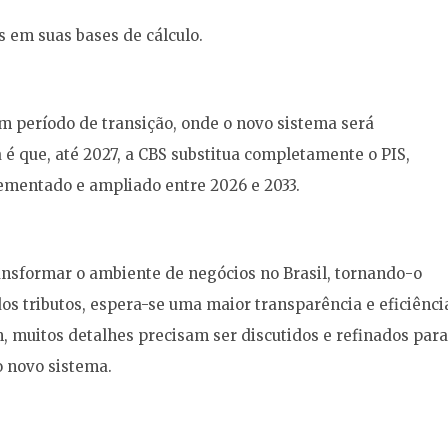
 em suas bases de cálculo.
 período de transição, onde o novo sistema será
 que, até 2027, a CBS substitua completamente o PIS,
plementado e ampliado entre 2026 e 2033.
ansformar o ambiente de negócios no Brasil, tornando-o
dos tributos, espera-se uma maior transparência e eficiênci
im, muitos detalhes precisam ser discutidos e refinados para
o novo sistema.