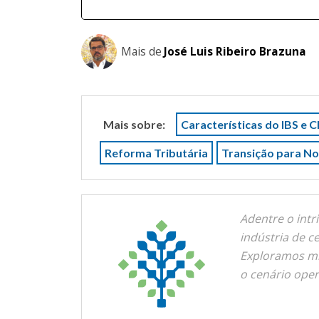
Mais de
José Luis Ribeiro Brazuna
Mais sobre:
Características do IBS e 
Reforma Tributária
Transição para N
Adentre o intr
indústria de c
Exploramos mi
o cenário opera