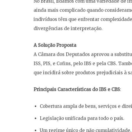
No Brasil, lidamos com uma variedade de im
ainda mais complicado quando consideramo
indivíduos têm que enfrentar complexidade
divergências de interpretação.
A Solução Proposta
A Câmara dos Deputados aprovou a substitui
ISS, PIS, e Cofins, pelo IBS e pela CBS. T
que incidirá sobre produtos prejudiciais à 
Principais Características do IBS e CBS
:
Cobertura ampla de bens, serviços e direi
Legislação unificada para todo o país.
Um regime único de não cumulatividade.