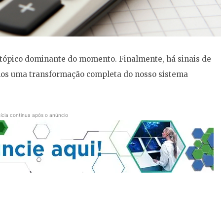
 tópico dominante do momento. Finalmente, há sinais de
amos uma transformação completa do nosso sistema
ícia continua após o anúncio