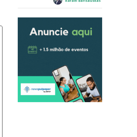
Rafael Barisauskas