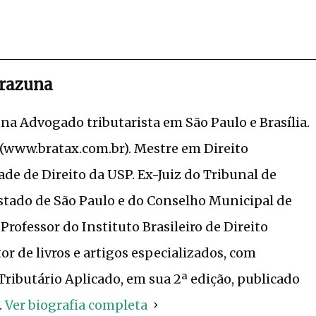
Brazuna
una Advogado tributarista em São Paulo e Brasília.
www.bratax.com.br). Mestre em Direito
ade de Direito da USP. Ex-Juiz do Tribunal de
stado de São Paulo e do Conselho Municipal de
Professor do Instituto Brasileiro de Direito
or de livros e artigos especializados, com
Tributário Aplicado, em sua 2ª edição, publicado
.
Ver biografia completa