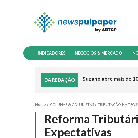
INDICADORES
NEGÓCIOS & MERCADO
IN
Suzano abre mais de 1
DA REDAÇÃO
Home
COLUNAS & COLUNISTAS
TRIBUTAÇÃO NA TEORI
Reforma Tributári
Expectativas