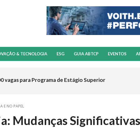
OVAÇÃO & TECNOLOGIA
ESG
GUIA ABTCP
EVENTOS
A
00 vagas para Programa de Estágio Superior
A E NO PAPEL
a: Mudanças Significativas