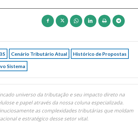
CBS
Cenário Tributário Atual
Histórico de Propostas
ovo Sistema
incado universo da tributação e seu impacto direto na
elulose e papel através da nossa coluna especializada.
nuciosamente as complexidades tributárias que moldam
cional e estratégico desse setor vital.