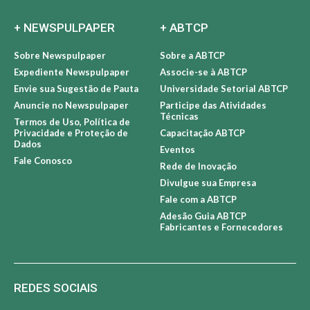
+ NEWSPULPAPER
+ ABTCP
Sobre Newspulpaper
Sobre a ABTCP
Expediente Newspulpaper
Associe-se à ABTCP
Envie sua Sugestão de Pauta
Universidade Setorial ABTCP
Anuncie no Newspulpaper
Participe das Atividades
Técnicas
Termos de Uso, Política de
Privacidade e Proteção de
Capacitação ABTCP
Dados
Eventos
Fale Conosco
Rede de Inovação
Divulgue sua Empresa
Fale com a ABTCP
Adesão Guia ABTCP
Fabricantes e Fornecedores
REDES SOCIAIS