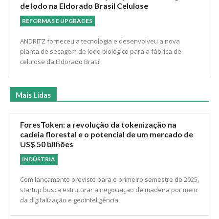
de lodo na Eldorado Brasil Celulose
REFORMAS E UPGRADES
ANDRITZ forneceu a tecnologia e desenvolveu a nova
planta de secagem de lodo biológico para a fábrica de
celulose da Eldorado Brasil
Mais Lidas
ForesToken: a revolução da tokenização na
cadeia florestal e o potencial de um mercado de
US$ 50 bilhões
INDÚSTRIA
Com lançamento previsto para o primeiro semestre de 2025,
startup busca estruturar a negociação de madeira por meio
da digitalização e geointeligência