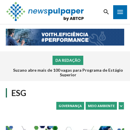
DA REDAÇÃO
Suzano abre mais de 100 vagas para Programa de Estágio
Inscrições para o Programa de Estágio 2026 da Veracel
abrem na próxima semana
Superior
ESG
GOVERNANÇA
MEIO AMBIENTE