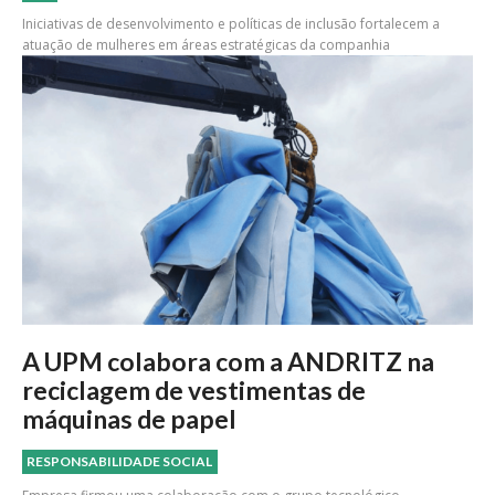
Iniciativas de desenvolvimento e políticas de inclusão fortalecem a
atuação de mulheres em áreas estratégicas da companhia
A UPM colabora com a ANDRITZ na
reciclagem de vestimentas de
máquinas de papel
RESPONSABILIDADE SOCIAL