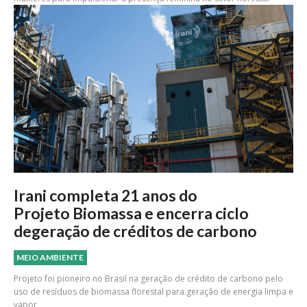
Irani completa 21 anos do
Projeto Biomassa e encerra ciclo
degeração de créditos de carbono
MEIO AMBIENTE
Projeto foi pioneiro no Brasil na geração de crédito de carbono pelo
uso de resíduos de biomassa florestal para geração de energia limpa e
vapor