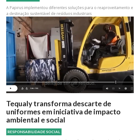
A Papirus implementou diferentes soluções para o reaproveitamento e
a destinação sustentável de resíduos industriais
Tequaly transforma descarte de
uniformes em iniciativa de impacto
ambiental e social
RESPONSABILIDADE SOCIAL