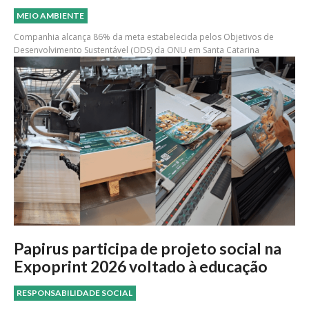
MEIO AMBIENTE
Companhia alcança 86% da meta estabelecida pelos Objetivos de
Desenvolvimento Sustentável (ODS) da ONU em Santa Catarina
Papirus participa de projeto social na
Expoprint 2026 voltado à educação
RESPONSABILIDADE SOCIAL