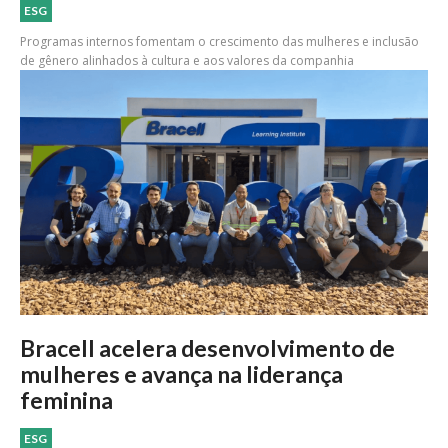
ESG
Programas internos fomentam o crescimento das mulheres e inclusão
de gênero alinhados à cultura e aos valores da companhia
Bracell acelera desenvolvimento de
mulheres e avança na liderança
feminina
ESG