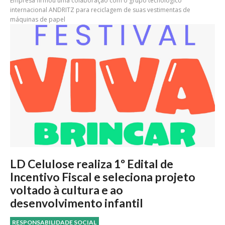
Empresa firmou uma colaboração com o grupo tecnológico
internacional ANDRITZ para reciclagem de suas vestimentas de
máquinas de papel
LD Celulose realiza 1º Edital de
Incentivo Fiscal e seleciona projeto
voltado à cultura e ao
desenvolvimento infantil
RESPONSABILIDADE SOCIAL