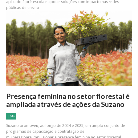
aplicado à pré-escola e apoiar soluções com impacto nas redes
públicas de ensino
Presença feminina no setor florestal é
ampliada através de ações da Suzano
ESG
Suzano promoveu, ao longo de 2024 e 2025, um amplo conjunto de
programas de capacitação e contratação de
mulheres para impulsionar a presença feminina no setor florestal