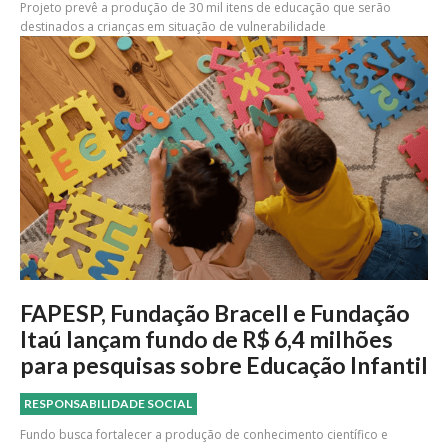
Projeto prevê a produção de 30 mil itens de educação que serão
destinados a crianças em situação de vulnerabilidade
FAPESP, Fundação Bracell e Fundação
Itaú lançam fundo de R$ 6,4 milhões
para pesquisas sobre Educação Infantil
RESPONSABILIDADE SOCIAL
Fundo busca fortalecer a produção de conhecimento científico e