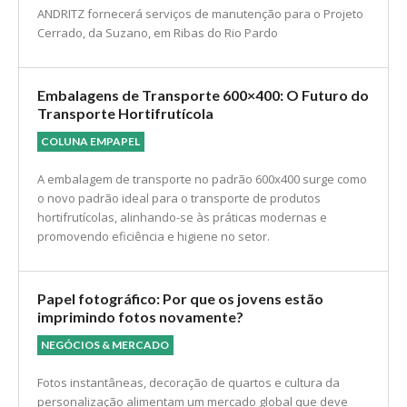
ANDRITZ fornecerá serviços de manutenção para o Projeto
Cerrado, da Suzano, em Ribas do Rio Pardo
Embalagens de Transporte 600×400: O Futuro do
Transporte Hortifrutícola
COLUNA EMPAPEL
A embalagem de transporte no padrão 600x400 surge como
o novo padrão ideal para o transporte de produtos
hortifrutícolas, alinhando-se às práticas modernas e
promovendo eficiência e higiene no setor.
Papel fotográfico: Por que os jovens estão
imprimindo fotos novamente?
NEGÓCIOS & MERCADO
Fotos instantâneas, decoração de quartos e cultura da
personalização alimentam um mercado global que deve