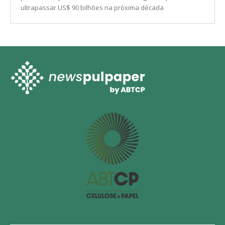
ultrapassar US$ 90 bilhões na próxima década