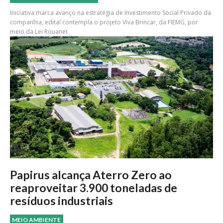
Iniciativa marca avanço na estratégia de Investimento Social Privado da
companhia, edital contempla o projeto Viva Brincar, da FIEMG, por
meio da Lei Rouanet
Papirus alcança Aterro Zero ao
reaproveitar 3.900 toneladas de
resíduos industriais
MEIO AMBIENTE