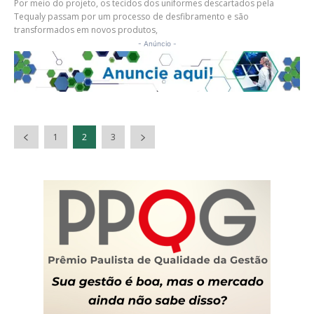
Por meio do projeto, os tecidos dos uniformes descartados pela
Tequaly passam por um processo de desfibramento e são
transformados em novos produtos,
- Anúncio -
1
2
3