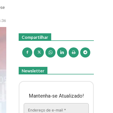
ose
5:36
Compartilhar
Newsletter
Mantenha-se Atualizado!