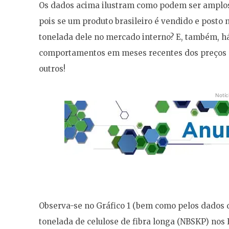
Os dados acima ilustram como podem ser amplos
pois se um produto brasileiro é vendido e posto 
tonelada dele no mercado interno? E, também, h
comportamentos em meses recentes dos preços e
outros!
Notíc
Observa-se no Gráfico 1 (bem como pelos dados 
tonelada de celulose de fibra longa (NBSKP) nos