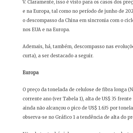
V. Claramente, isso é visto para os casos dos p
e na Europa, tal como no período de junho de 2024
o descompasso da China em sincronia com o cicl
nos EUA e na Europa.
Ademais, há, também, descompasso nas evoluçõe
curta), a ser destacado a seguir.
Europa
O preço da tonelada de celulose de fibra longa (
corrente ano (ver Tabela 1), alta de US$ 35 frent
ainda não alcançou o pico de US$ 1.635 por tone
observa-se no Gráfico 1 a tendência de alta do p