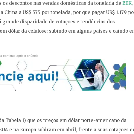
 os descontos nas vendas domésticas da tonelada de
BEK
,
na China a US$ 575 por tonelada, por que pagar US$ 1.179 po
á grande disparidade de cotações e tendências dos
m dólar da celulose: subindo em alguns países e caindo e
ia continua após o anúncio
da Tabela 1) que os preços em dólar norte-americano da
 EUA e na Europa subiram em abril, frente a suas cotações 