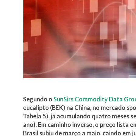
Segundo o
SunSirs Commodity Data Gro
eucalipto (BEK) na China, no mercado spo
Tabela 5), já acumulando quatro meses s
ano). Em caminho inverso, o preço lista 
Brasil subiu de março a maio, caindo em 