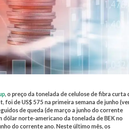
up
, o preço da tonelada de celulose de fibra curta 
t, foi de US$ 575 na primeira semana de junho (ve
eguidos de queda (de março a junho do corrente
em dólar norte-americano da tonelada de BEK no
junho do corrente ano. Neste último mês, os