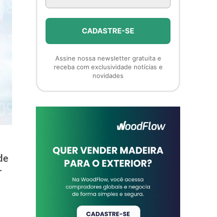
Assine nossa newsletter gratuita e
receba com exclusividade notícias e
novidades
de
r