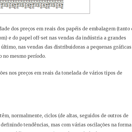
lidade dos preços em reais dos papéis de embalagem (tanto
om) e do papel off-set nas vendas da indústria a grandes
 último, nas vendas das distribuidoras a pequenas gráficas
o no mesmo período.
ões nos preços em reais da tonelada de vários tipos de
têm, normalmente, ciclos (de altas, seguidos de outros de
, definindo tendências, mas com várias oscilações na forma