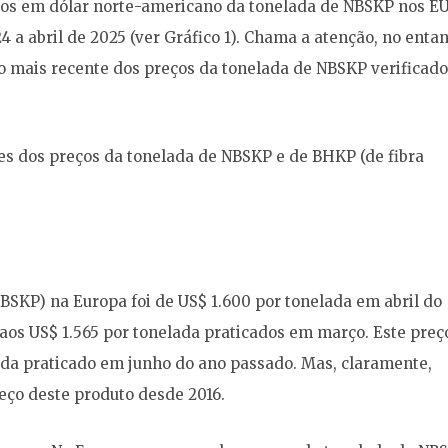
reços em dólar norte-americano da tonelada de NBSKP nos E
 a abril de 2025 (ver Gráfico 1). Chama a atenção, no entan
o mais recente dos preços da tonelada de NBSKP verificad
s dos preços da tonelada de NBSKP e de BHKP (de fibra
NBSKP) na Europa foi de US$ 1.600 por tonelada em abril do
e aos US$ 1.565 por tonelada praticados em março. Este preç
lada praticado em junho do ano passado. Mas, claramente,
reço deste produto desde 2016.