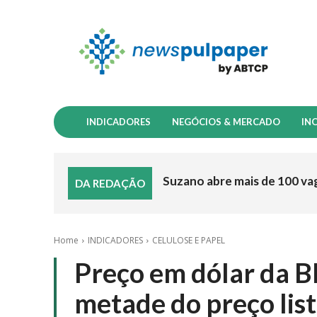
INDICADORES
NEGÓCIOS & MERCADO
IN
Suzano abre mais de 100 va
DA REDAÇÃO
Home
INDICADORES
CELULOSE E PAPEL
Preço em dólar da B
metade do preço list