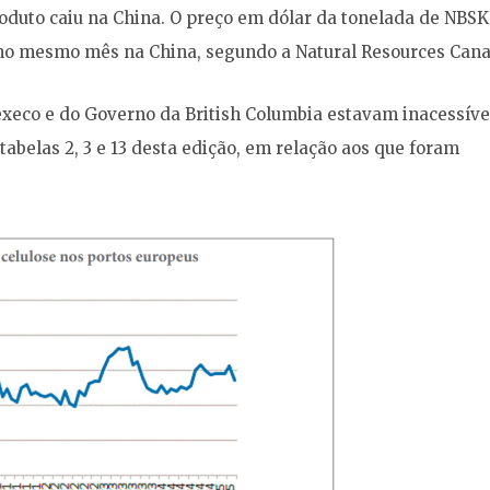
oduto caiu na China. O preço em dólar da tonelada de NBS
o no mesmo mês na China, segundo a Natural Resources Can
execo e do Governo da British Columbia estavam inacessíve
tabelas 2, 3 e 13 desta edição, em relação aos que foram