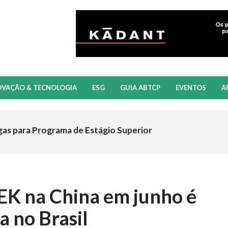
OVAÇÃO & TECNOLOGIA
ESG
GUIA ABTCP
EVENTOS
A
gas para Programa de Estágio Superior
EK na China em junho é
a no Brasil