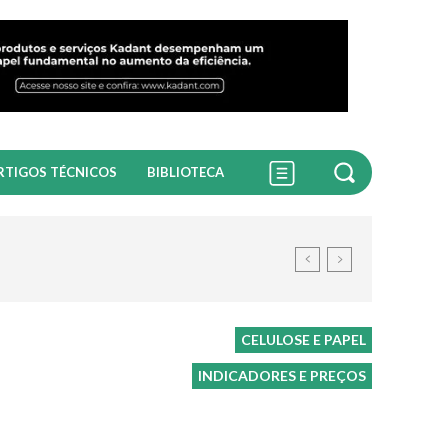
RTIGOS TÉCNICOS
BIBLIOTECA
CELULOSE E PAPEL
INDICADORES E PREÇOS