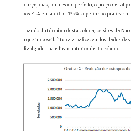
março, mas, no mesmo período, o preço de tal pr
nos EUA em abril foi 135% superior ao praticad
Quando do término desta coluna, os sites da Nor
o que impossibilitou a atualização dos dados das 
divulgados na edição anterior desta coluna.