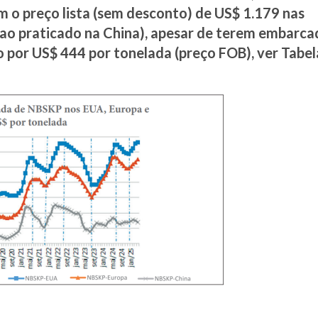
m o preço lista (sem desconto) de US$ 1.179 nas
ao praticado na China), apesar de terem embarca
o por US$ 444 por tonelada (preço FOB), ver Tabel