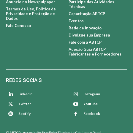
Anuncie no Newspulpaper
Participe das Atividades
Técnicas
Termos de Uso, Política de
Privacidade e Proteção de
Capacitação ABTCP
Dados
Eventos
Fale Conosco
Rede de Inovação
Divulgue sua Empresa
Fale com a ABTCP
Adesão Guia ABTCP
Fabricantes e Fornecedores
REDES SOCIAIS
Linkedin
Instagram
Twitter
Youtube
Spotify
Facebook
© ABTCP - Associação Brasileira Técnica de Celulose e Papel