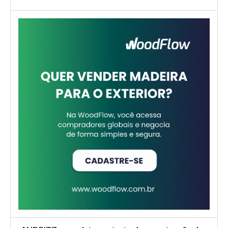
startup busca estruturar a negociação de madeira por meio
da digitalização e geointeligência