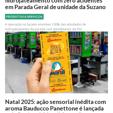
hidrojateamento com zero acidentes
em Parada Geral de unidade da Suzano
PRODUTOS & SERVIÇOS
A operação na Suzano envolveu 100% das atividades de
hidrojateamento da parada com atendimento da PSV
Natal 2025: ação sensorial inédita com
aroma Bauducco Panettone é lançada