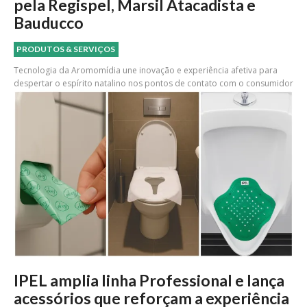
pela Regispel, Marsil Atacadista e
Bauducco
PRODUTOS & SERVIÇOS
Tecnologia da Aromomídia une inovação e experiência afetiva para
despertar o espírito natalino nos pontos de contato com o consumidor
IPEL amplia linha Professional e lança
acessórios que reforçam a experiência