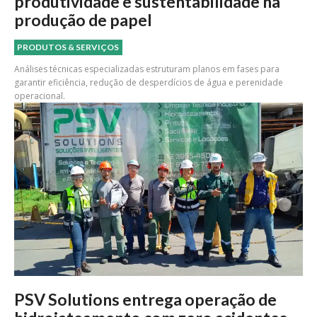
produtividade e sustentabilidade na
produção de papel
PRODUTOS & SERVIÇOS
Análises técnicas especializadas estruturam planos em fases para
garantir eficiência, redução de desperdícios de água e perenidade
operacional.
PSV Solutions entrega operação de