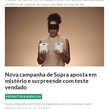
da fábrica de celulose da Arauco em Mato Grosso do Sul
Nova campanha de Supra aposta em
mistério e surpreende com teste
vendado
PRODUTOS & SERVIÇOS
Nova campanha tem foco na experiência do consumidor e em
atributos funcionais do produto