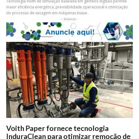
Tecnologia Voith de simulação baseada em gêmeos digitais permite
maior eficiência energética, previsibilidade operacional e otimização
do processo de secagem em máquinas tissue.
- Anúncio -
Voith Paper fornece tecnologia
InduraClean para otimizar remoção de