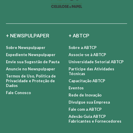
+ NEWSPULPAPER
+ ABTCP
Sobre Newspulpaper
Sobre a ABTCP
Expediente Newspulpaper
Associe-se à ABTCP
Envie sua Sugestão de Pauta
Universidade Setorial ABTCP
Anuncie no Newspulpaper
Participe das Atividades
Técnicas
Termos de Uso, Política de
Privacidade e Proteção de
Capacitação ABTCP
Dados
Eventos
Fale Conosco
Rede de Inovação
Divulgue sua Empresa
Fale com a ABTCP
Adesão Guia ABTCP