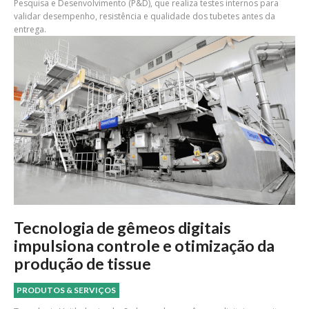
Pesquisa e Desenvolvimento (P&D), que realiza testes internos para
validar desempenho, resistência e qualidade dos tubetes antes da
entrega.
Tecnologia de gêmeos digitais
impulsiona controle e otimização da
produção de tissue
PRODUTOS & SERVIÇOS