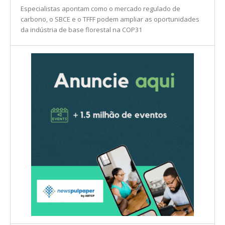
INDÚSTRIA
Especialistas apontam como o mercado regulado de
carbono, o SBCE e o TFFF podem ampliar as oportunidades
da indústria de base florestal na COP31