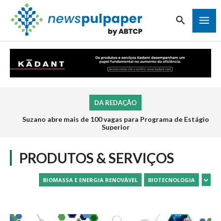
DA REDAÇÃO
Suzano abre mais de 100 vagas para Programa de Estágio
Inscrições para o Programa de Estágio 2026 da Veracel
abrem na próxima semana
Superior
PRODUTOS & SERVIÇOS
BIOMASSA E ENERGIA RENOVÁVEL
BIOTECNOLOGIA