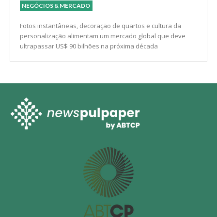
Papel fotográfico: Por que os jovens estão
imprimindo fotos novamente?
NEGÓCIOS & MERCADO
Fotos instantâneas, decoração de quartos e cultura da
personalização alimentam um mercado global que deve
ultrapassar US$ 90 bilhões na próxima década