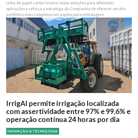
Linha de papel-cartão branco reúne soluções para diferentes
aplicações e reforça a estratégia da Companhia de oferecer um dos
portfólios mais completos em papéis para embalagens
IrrigAI permite irrigação localizada
com assertividade entre 97% e 99,6% e
operação contínua 24 horas por dia
INOVAÇÃO & TECNOLOGIA