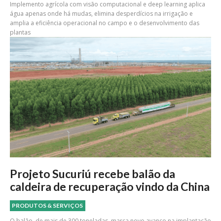
Implemento agrícola com visão computacional e deep learning aplica
água apenas onde há mudas, elimina desperdícios na irrigação e
amplia a eficiência operacional no campo e o desenvolvimento das
plantas
Projeto Sucuriú recebe balão da
caldeira de recuperação vindo da China
PRODUTOS & SERVIÇOS
O balão, de mais de 300 toneladas, marca novo avanço na implantação