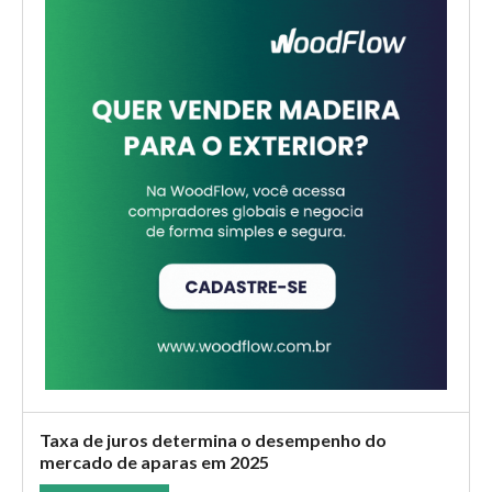
de secagem de lodo biológico para a fábrica de celulose da
Eldorado Brasil