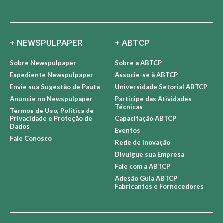
+ NEWSPULPAPER
+ ABTCP
Sobre Newspulpaper
Sobre a ABTCP
Expediente Newspulpaper
Associe-se à ABTCP
Envie sua Sugestão de Pauta
Universidade Setorial ABTCP
Anuncie no Newspulpaper
Participe das Atividades
Técnicas
Termos de Uso, Política de
Privacidade e Proteção de
Capacitação ABTCP
Dados
Eventos
Fale Conosco
Rede de Inovação
Divulgue sua Empresa
Fale com a ABTCP
Adesão Guia ABTCP