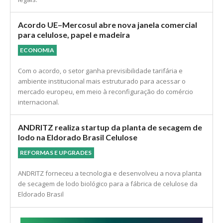
Decisão retira sobretaxas aplicadas ao Brasil sob a IEEPA,
mas mantém tarifas baseadas em outros instrumentos
legais.
Acordo UE–Mercosul abre nova janela comercial
para celulose, papel e madeira
ECONOMIA
Com o acordo, o setor ganha previsibilidade tarifária e
ambiente institucional mais estruturado para acessar o
mercado europeu, em meio à reconfiguração do comércio
internacional.
ANDRITZ realiza startup da planta de secagem de
lodo na Eldorado Brasil Celulose
REFORMAS E UPGRADES
ANDRITZ forneceu a tecnologia e desenvolveu a nova planta