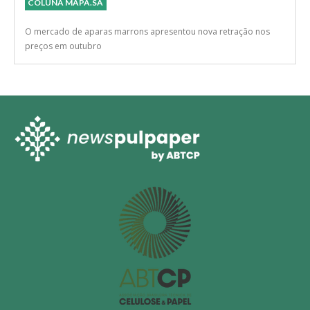
Taxa de juros determina o desempenho do
mercado de aparas em 2025
COLUNA MAPA.SA
O mercado de aparas marrons apresentou nova retração nos
preços em outubro