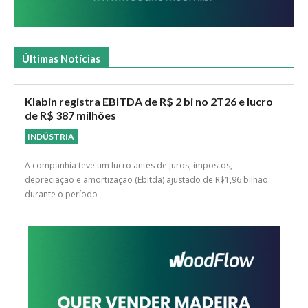
Últimas Notícias
Klabin registra EBITDA de R$ 2 bi no 2T26 e lucro
de R$ 387 milhões
INDÚSTRIA
A companhia teve um lucro antes de juros, impostos,
depreciação e amortização (Ebitda) ajustado de R$1,96 bilhão
durante o período