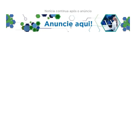
Notícia continua após o anúncio