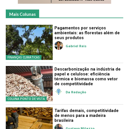
Mais Colunas
Pagamentos por serviços
ambientais: as florestas além de
seus produtos
Gabriel Reis
FINANÇAS CLIMÁTICAS
Descarbonização na indústria de
papel e celulose: eficiência
térmica e biomassa como vetor
de competitividade
Da Redação
COLUNA PONTO DE VISTA
Tarifas demais, competitividade