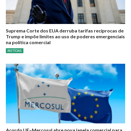
Suprema Corte dos EUA derruba tarifas recíprocas de
Trump e impõe limites ao uso de poderes emergenciais
na política comercial
NOTÍCIAS
Acordo UE–Mercosul abre nova janela comercial para