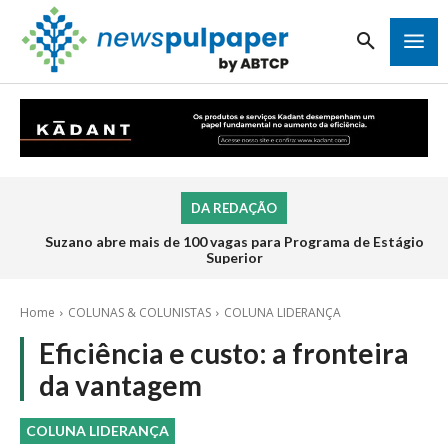
DA REDAÇÃO
Suzano abre mais de 100 vagas para Programa de Estágio
Inscrições para o Programa de Estágio 2026 da Veracel
abrem na próxima semana
Superior
Home
COLUNAS & COLUNISTAS
COLUNA LIDERANÇA
Eficiência e custo: a fronteira
da vantagem
COLUNA LIDERANÇA