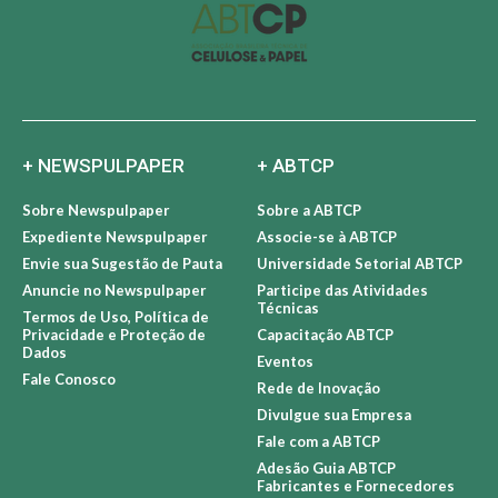
+ NEWSPULPAPER
+ ABTCP
Sobre Newspulpaper
Sobre a ABTCP
Expediente Newspulpaper
Associe-se à ABTCP
Envie sua Sugestão de Pauta
Universidade Setorial ABTCP
Anuncie no Newspulpaper
Participe das Atividades
Técnicas
Termos de Uso, Política de
Privacidade e Proteção de
Capacitação ABTCP
Dados
Eventos
Fale Conosco
Rede de Inovação
Divulgue sua Empresa
Fale com a ABTCP