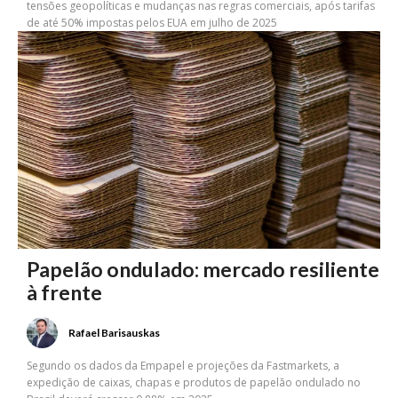
tensões geopolíticas e mudanças nas regras comerciais, após tarifas
de até 50% impostas pelos EUA em julho de 2025
Papelão ondulado: mercado resiliente
à frente
Rafael Barisauskas
Segundo os dados da Empapel e projeções da Fastmarkets, a
expedição de caixas, chapas e produtos de papelão ondulado no