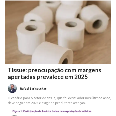
Tissue: preocupação com margens
apertadas prevalece em 2025
Rafael Barisauskas
O cenário para o setor de tissue, que foi desafiador nos últimos anos,
deve seguir em 2025 e exigir de produtores atenção.