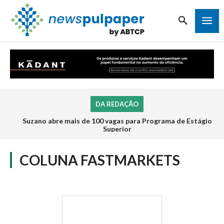
DA REDAÇÃO
Suzano abre mais de 100 vagas para Programa de Estágio
Inscrições para o Programa de Estágio 2026 da Veracel
abrem na próxima semana
Superior
COLUNA FASTMARKETS