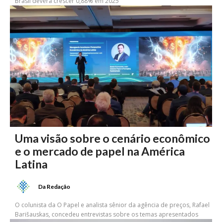
Brasil deverá crescer 0,88% em 2025
Uma visão sobre o cenário econômico
e o mercado de papel na América
Latina
Da Redação
O colunista da O Papel e analista sênior da agência de preços, Rafael
Barišauskas, concedeu entrevistas sobre os temas apresentados