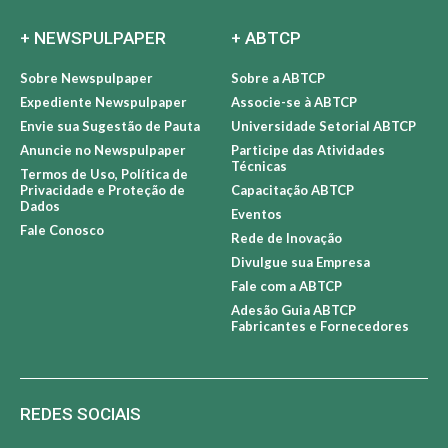
+ NEWSPULPAPER
+ ABTCP
Sobre Newspulpaper
Sobre a ABTCP
Expediente Newspulpaper
Associe-se à ABTCP
Envie sua Sugestão de Pauta
Universidade Setorial ABTCP
Anuncie no Newspulpaper
Participe das Atividades
Técnicas
Termos de Uso, Política de
Privacidade e Proteção de
Capacitação ABTCP
Dados
Eventos
Fale Conosco
Rede de Inovação
Divulgue sua Empresa
Fale com a ABTCP
Adesão Guia ABTCP
Fabricantes e Fornecedores
REDES SOCIAIS