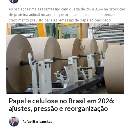
As projeções mais recentes indicam queda de 2% a 3,5% na produção
de proteína animal no ano, o que praticamente elimina o pequeno
crescimento previsto para as remessas de papelão ondulado
Papel e celulose no Brasil em 2026:
ajustes, pressão e reorganização
Rafael Barisauskas