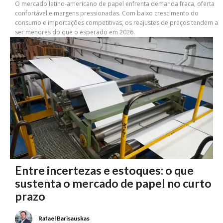
O mercado latino-americano de papel enfrenta demanda fraca, oferta
confortável e margens pressionadas. Com baixo crescimento do
consumo e importações competitivas, os reajustes de preços tendem a
ser menores do que o esperado em 2026.
Entre incertezas e estoques: o que
sustenta o mercado de papel no curto
prazo
Rafael Barisauskas