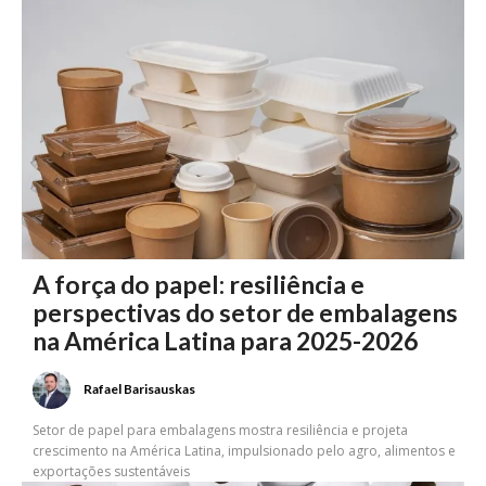
A força do papel: resiliência e
perspectivas do setor de embalagens
na América Latina para 2025-2026
Rafael Barisauskas
Setor de papel para embalagens mostra resiliência e projeta
crescimento na América Latina, impulsionado pelo agro, alimentos e
exportações sustentáveis