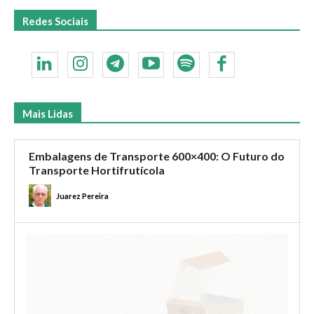
Redes Sociais
Mais Lidas
Embalagens de Transporte 600×400: O Futuro do
Transporte Hortifrutícola
Juarez Pereira