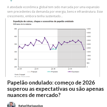
A atividade econômica global tem sido marcada por uma expansão
sem precedentes da demanda por energia, bens e infraestrutura. Esse
crescimento, embora tenha sustentado...
Papelão ondulado: começo de 2026
superou as expectativas ou são apenas
nuances de mercado?
Rafael Barisauskas