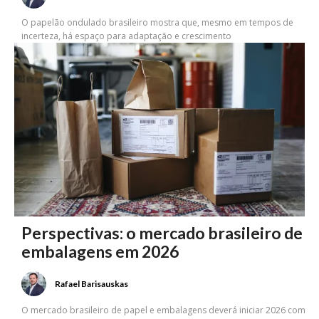
O papelão ondulado brasileiro mostra que, mesmo em tempos de
incerteza, há espaço para adaptação e crescimento
Perspectivas: o mercado brasileiro de
embalagens em 2026
Rafael Barisauskas
O mercado brasileiro de papel e embalagens deverá iniciar 2026 com