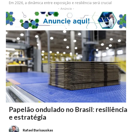
Em 2026, a dinâmica entre exposição e resiliência será crucial
- Anúncio -
Papelão ondulado no Brasil: resiliência
e estratégia
Rafael Barisauskas