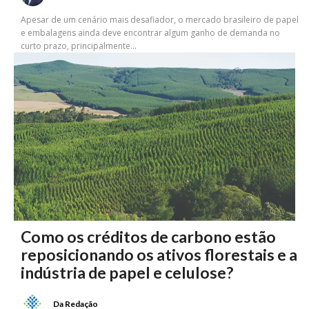
Apesar de um cenário mais desafiador, o mercado brasileiro de papel
e embalagens ainda deve encontrar algum ganho de demanda no
curto prazo, principalmente...
Como os créditos de carbono estão
reposicionando os ativos florestais e a
indústria de papel e celulose?
Da Redação