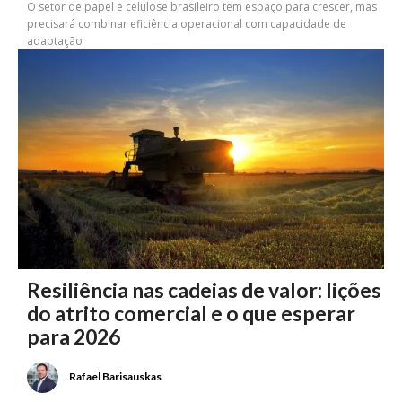
O setor de papel e celulose brasileiro tem espaço para crescer, mas
precisará combinar eficiência operacional com capacidade de
adaptação
Resiliência nas cadeias de valor: lições
do atrito comercial e o que esperar
para 2026
Rafael Barisauskas