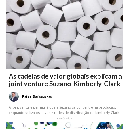
As cadeias de valor globais explicam a
joint venture Suzano-Kimberly-Clark
Rafael Barisauskas
A joint venture permitirá que a Suzano se concentre na produção,
enquanto utiliza os ativos e redes de distribuição da Kimberly-Clark
- Anúncio -