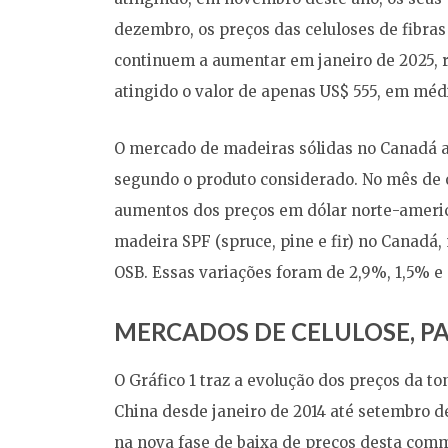
dezembro, os preços das celuloses de fibra
continuem a aumentar em janeiro de 2025, 
atingido o valor de apenas US$ 555, em méd
O mercado de madeiras sólidas no Canadá ai
segundo o produto considerado. No mês de o
aumentos dos preços em dólar norte-ameri
madeira SPF (spruce, pine e fir) no Canadá
OSB. Essas variações foram de 2,9%, 1,5% e
MERCADOS DE CELULOSE, PA
O Gráfico 1 traz a evolução dos preços da t
China desde janeiro de 2014 até setembro d
na nova fase de baixa de preços desta comm