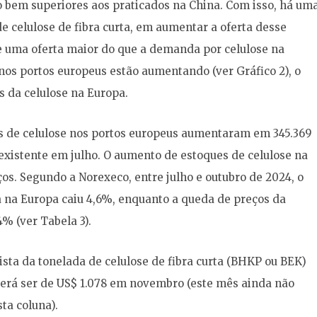
 bem superiores aos praticados na China. Com isso, há um
e celulose de fibra curta, em aumentar a oferta desse
e uma oferta maior do que a demanda por celulose na
 nos portos europeus estão aumentando (ver Gráfico 2), o
s da celulose na Europa.
es de celulose nos portos europeus aumentaram em 345.369
existente em julho. O aumento de estoques de celulose na
os. Segundo a Norexeco, entre julho e outubro de 2024, o
ga na Europa caiu 4,6%, enquanto a queda de preços da
4% (ver Tabela 3).
lista da tonelada de celulose de fibra curta (BHKP ou BEK)
derá ser de US$ 1.078 em novembro (este mês ainda não
ta coluna).