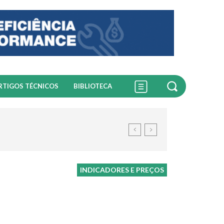
RTIGOS TÉCNICOS
BIBLIOTECA
INDICADORES E PREÇOS