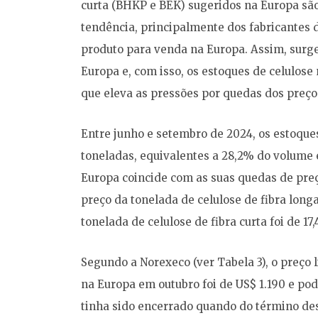
curta (BHKP e BEK) sugeridos na Europa são
tendência, principalmente dos fabricantes d
produto para venda na Europa. Assim, surg
Europa e, com isso, os estoques de celulose
que eleva as pressões por quedas dos preço
Entre junho e setembro de 2024, os estoqu
toneladas, equivalentes a 28,2% do volume 
Europa coincide com as suas quedas de preç
preço da tonelada de celulose de fibra lon
tonelada de celulose de fibra curta foi de 17,
Segundo a Norexeco (ver Tabela 3), o preço 
na Europa em outubro foi de US$ 1.190 e po
tinha sido encerrado quando do término des