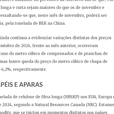
s longa e curta sejam maiores do que os de novembro e
ressaltando-se que, neste mês de novembro, poderá ser
ia, pela tonelada de BEK na China.
nda continua a evidenciar variações distintas dos preços
utubro de 2024, frente ao mês anterior, ocorreram
cano do metro cúbico de compensados e de pranchas de
, mas houve queda do preço do metro cúbico de chapa de
 -4,2%, respectivamente.
PÉIS E APARAS
onelada de celulose de fibra longa (NBSKP) nos EUA, Europa 
e 2024, segundo a Natural Resources Canada (NRC). Estamo
odity, que se iniciou em momentos distintos nos países