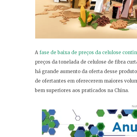
A
fase de baixa de preços da celulose cont
preços da tonelada de celulose de fibra cur
há grande aumento da oferta desse produto
de ofertantes em oferecerem maiores volume
bem superiores aos praticados na China.
Not