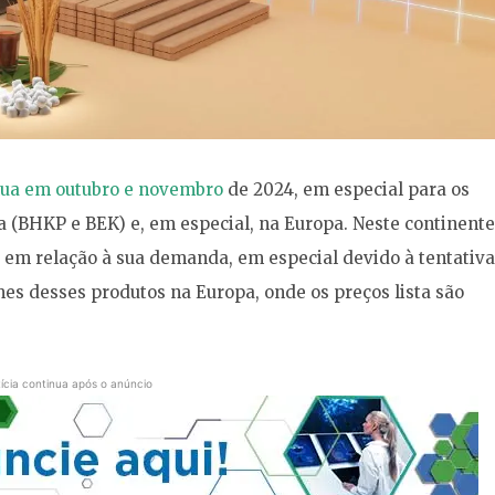
inua em outubro e novembro
de 2024, em especial para os
ta (BHKP e BEK) e, em especial, na Europa. Neste continente
 em relação à sua demanda, em especial devido à tentativa
s desses produtos na Europa, onde os preços lista são
ícia continua após o anúncio