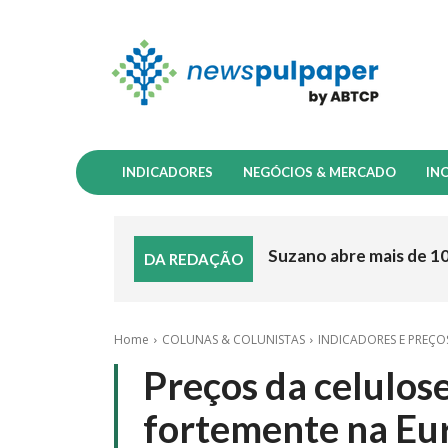
INDICADORES
NEGÓCIOS & MERCADO
IN
Suzano abre mais de 1
DA REDAÇÃO
Home
COLUNAS & COLUNISTAS
INDICADORES E PREÇO
Preços da celulose
fortemente na Eu