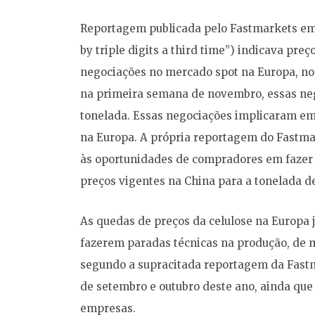
Reportagem publicada pelo Fastmarkets em 
by triple digits a third time”) indicava pr
negociações no mercado spot na Europa, no f
na primeira semana de novembro, essas neg
tonelada. Essas negociações implicaram em 
na Europa. A própria reportagem do Fastmar
às oportunidades de compradores em fazer v
preços vigentes na China para a tonelada d
As quedas de preços da celulose na Europa 
fazerem paradas técnicas na produção, de mo
segundo a supracitada reportagem da Fastm
de setembro e outubro deste ano, ainda que
empresas.