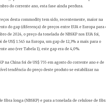
mbro do corrente ano, esta fase ainda perdura.
preços desta commodity tem sido, recentemente, maior na
nto do gap (diferença) de preços entre EUA e Europa para 
o de 2024, o preço da tonelada de NBSKP nos EUA foi,
oi de US$ 1.545 na Europa, um gap de 12,3% a mais para o
te ano (ver Tabela 1), este gap era de 4,0%.
P na China foi de US$ 755 em agosto do corrente ano e de
vel tendência do preço deste produto se estabilizar na
de fibra longa (NBSKP) e para a tonelada de celulose de fibr