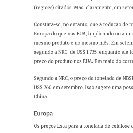
(regiões) citados. Mas, claramente, em sete
Constata-se, no entanto, que a redução de 
Europa do que nos EUA, implicando no aume
mesmo produto e no mesmo mês. Em setembr
segundo a NRC, de US$ 1.735, enquanto ele f
preço do produto nos EUA. Em maio do corren
Segundo a NRC, o preço da tonelada de NBSK
US$ 760 em setembro. Isso sugere uma possí
China.
Europa
Os preços lista para a tonelada de celulose 