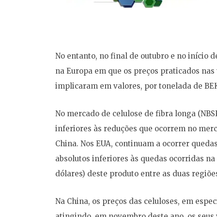
No entanto, no final de outubro e no iníci
na Europa em que os preços praticados na
implicaram em valores, por tonelada de BEK
No mercado de celulose de fibra longa (NBS
inferiores às reduções que ocorrem no merca
China. Nos EUA, continuam a ocorrer queda
absolutos inferiores às quedas ocorridas n
dólares) deste produto entre as duas regiõe
Na China, os preços das celuloses, em espec
atingindo, em novembro deste ano, os seus 