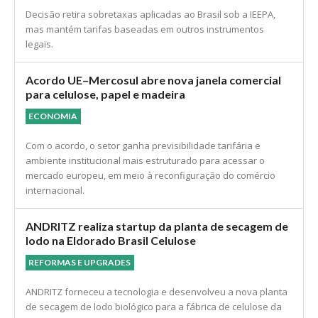
Decisão retira sobretaxas aplicadas ao Brasil sob a IEEPA,
mas mantém tarifas baseadas em outros instrumentos
legais.
Acordo UE–Mercosul abre nova janela comercial
para celulose, papel e madeira
ECONOMIA
Com o acordo, o setor ganha previsibilidade tarifária e
ambiente institucional mais estruturado para acessar o
mercado europeu, em meio à reconfiguração do comércio
internacional.
ANDRITZ realiza startup da planta de secagem de
lodo na Eldorado Brasil Celulose
REFORMAS E UPGRADES
ANDRITZ forneceu a tecnologia e desenvolveu a nova planta
de secagem de lodo biológico para a fábrica de celulose da