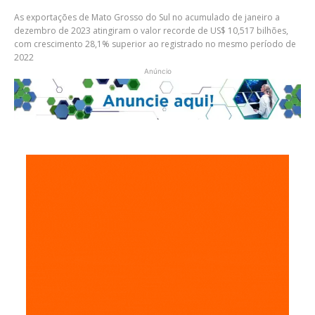
As exportações de Mato Grosso do Sul no acumulado de janeiro a
dezembro de 2023 atingiram o valor recorde de US$ 10,517 bilhões,
com crescimento 28,1% superior ao registrado no mesmo período de
2022
Anúncio