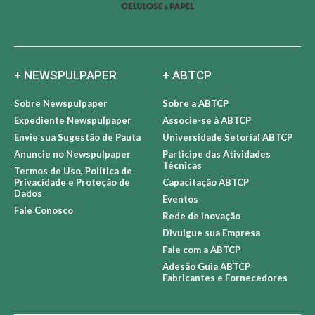
+ NEWSPULPAPER
+ ABTCP
Sobre Newspulpaper
Sobre a ABTCP
Expediente Newspulpaper
Associe-se à ABTCP
Envie sua Sugestão de Pauta
Universidade Setorial ABTCP
Anuncie no Newspulpaper
Participe das Atividades
Técnicas
Termos de Uso, Política de
Privacidade e Proteção de
Capacitação ABTCP
Dados
Eventos
Fale Conosco
Rede de Inovação
Divulgue sua Empresa
Fale com a ABTCP
Adesão Guia ABTCP
Fabricantes e Fornecedores