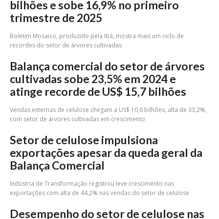
bilhões e sobe 16,9% no primeiro
trimestre de 2025
Boletim Mosaico, produzido pela Ibá, mostra mais um ciclo de
recordes do setor de árvores cultivadas
Balança comercial do setor de árvores
cultivadas sobe 23,5% em 2024 e
atinge recorde de US$ 15,7 bilhões
Vendas externas de celulose chegam a US$ 10,6 bilhões, alta de 33,2%,
com setor de árvores cultivadas em crescimento
Setor de celulose impulsiona
exportações apesar da queda geral da
Balança Comercial
Indústria de Transformação registrou leve crescimento nas
exportações com alta de 44,2% nas vendas do setor de celulose
Desempenho do setor de celulose nas