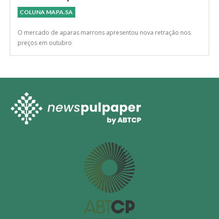
COLUNA MAPA.SA
O mercado de aparas marrons apresentou nova retração nos
preços em outubro