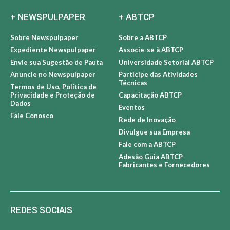
+ NEWSPULPAPER
+ ABTCP
Sobre Newspulpaper
Sobre a ABTCP
Expediente Newspulpaper
Associe-se à ABTCP
Envie sua Sugestão de Pauta
Universidade Setorial ABTCP
Anuncie no Newspulpaper
Participe das Atividades
Técnicas
Termos de Uso, Política de
Privacidade e Proteção de
Capacitação ABTCP
Dados
Eventos
Fale Conosco
Rede de Inovação
Divulgue sua Empresa
Fale com a ABTCP
Adesão Guia ABTCP
Fabricantes e Fornecedores
REDES SOCIAIS