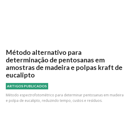
Método alternativo para
determinação de pentosanas em
amostras de madeira e polpas kraft de
eucalipto
ARTIGOS PUBLICADOS
Método espectrofotométrico para determinar pentosanas em madeira
e polpa de eucalipto, reduzindo tempo, custos e resíduos.