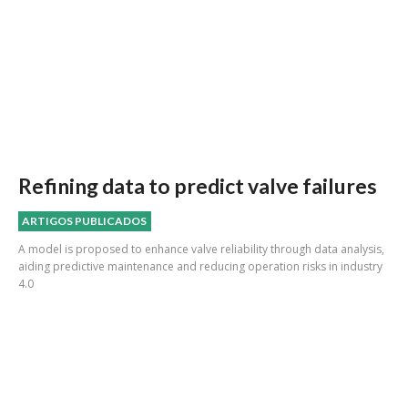
Refining data to predict valve failures
ARTIGOS PUBLICADOS
A model is proposed to enhance valve reliability through data analysis,
aiding predictive maintenance and reducing operation risks in industry
4.0