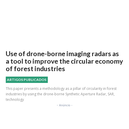
Use of drone-borne imaging radars as
a tool to improve the circular economy
of forest industries
ARTIGOS PUBLICADOS
This paper presents a methodology as a pillar of circularity in forest
industries by using the drone-borne Synthetic Aperture Radar, SAR,
technology
- Anúncio -