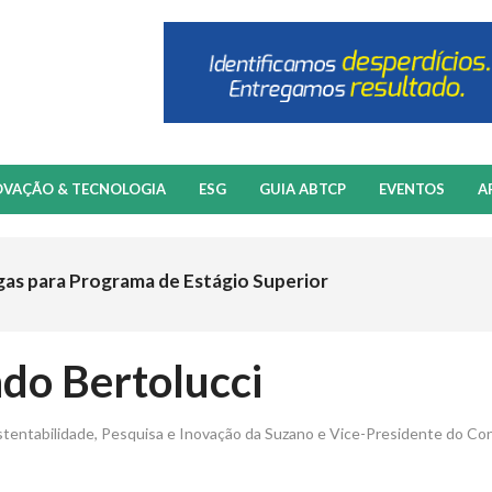
OVAÇÃO & TECNOLOGIA
ESG
GUIA ABTCP
EVENTOS
A
gas para Programa de Estágio Superior
do Bertolucci
stentabilidade, Pesquisa e Inovação da Suzano e Vice-Presidente do C