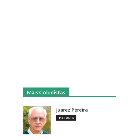
Mais Colunistas
Juarez Pereira
113 POSTS