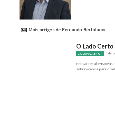
Mais artigos de
Fernando Bertolucci
O Lado Certo
4 de o
COLUNA ABTCP
Pensar em alternativas 
sobrevivência para o set