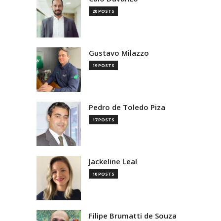
20 POSTS
Gustavo Milazzo
19 POSTS
Pedro de Toledo Piza
17 POSTS
Jackeline Leal
10 POSTS
Filipe Brumatti de Souza