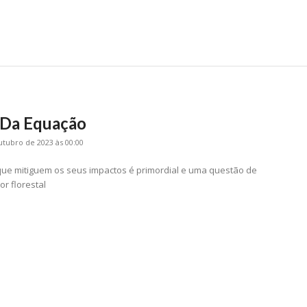
 Da Equação
utubro de 2023 às 00:00
que mitiguem os seus impactos é primordial e uma questão de
or florestal