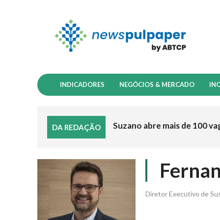
INDICADORES
NEGÓCIOS & MERCADO
IN
Suzano abre mais de 100 va
DA REDAÇÃO
Fernan
Diretor Executivo de Su