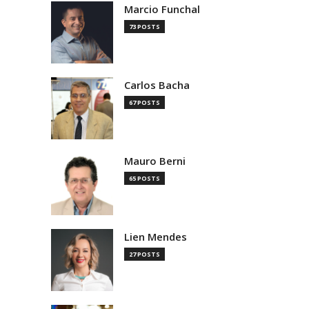
Marcio Funchal
73 POSTS
Carlos Bacha
67 POSTS
Mauro Berni
65 POSTS
Lien Mendes
27 POSTS