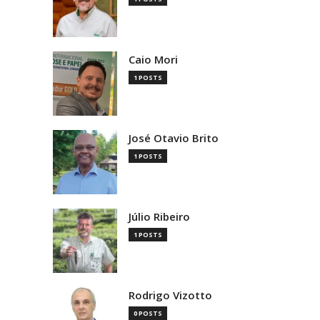
Caio Mori
1 POSTS
José Otavio Brito
1 POSTS
Júlio Ribeiro
1 POSTS
Rodrigo Vizotto
0 POSTS