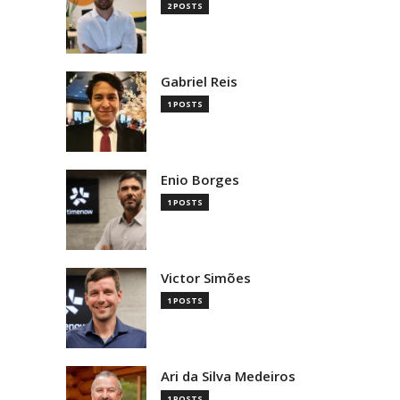
2 POSTS
Gabriel Reis
1 POSTS
Enio Borges
1 POSTS
Victor Simões
1 POSTS
Ari da Silva Medeiros
1 POSTS