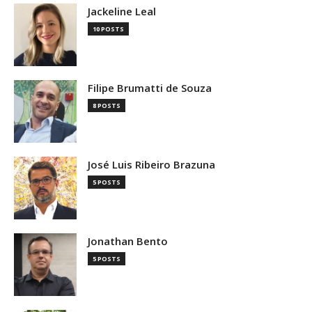
Jackeline Leal
10 POSTS
Filipe Brumatti de Souza
8 POSTS
José Luis Ribeiro Brazuna
5 POSTS
Jonathan Bento
5 POSTS