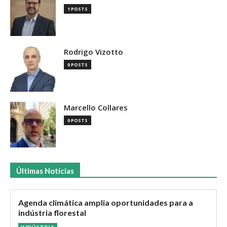
1 POSTS
Rodrigo Vizotto
0 POSTS
Marcello Collares
0 POSTS
Últimas Notícias
Agenda climática amplia oportunidades para a
indústria florestal