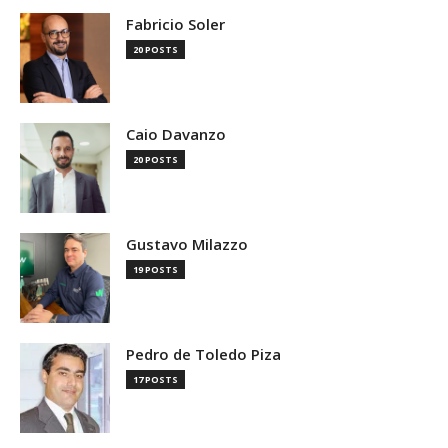
Fabricio Soler
20 POSTS
Caio Davanzo
20 POSTS
Gustavo Milazzo
19 POSTS
Pedro de Toledo Piza
17 POSTS