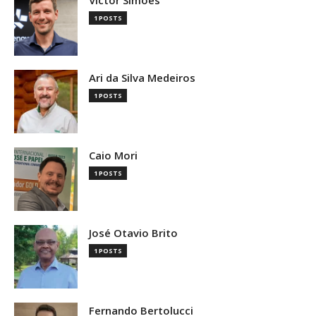
1 POSTS
Ari da Silva Medeiros
1 POSTS
Caio Mori
1 POSTS
José Otavio Brito
1 POSTS
Fernando Bertolucci