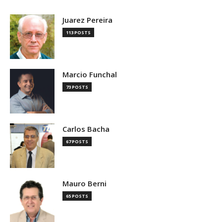
Juarez Pereira
113 POSTS
Marcio Funchal
73 POSTS
Carlos Bacha
67 POSTS
Mauro Berni
65 POSTS