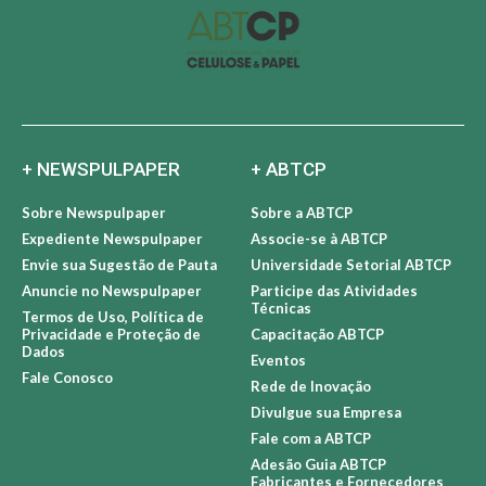
+ NEWSPULPAPER
+ ABTCP
Sobre Newspulpaper
Sobre a ABTCP
Expediente Newspulpaper
Associe-se à ABTCP
Envie sua Sugestão de Pauta
Universidade Setorial ABTCP
Anuncie no Newspulpaper
Participe das Atividades
Técnicas
Termos de Uso, Política de
Privacidade e Proteção de
Capacitação ABTCP
Dados
Eventos
Fale Conosco
Rede de Inovação
Divulgue sua Empresa
Fale com a ABTCP
Adesão Guia ABTCP
Fabricantes e Fornecedores