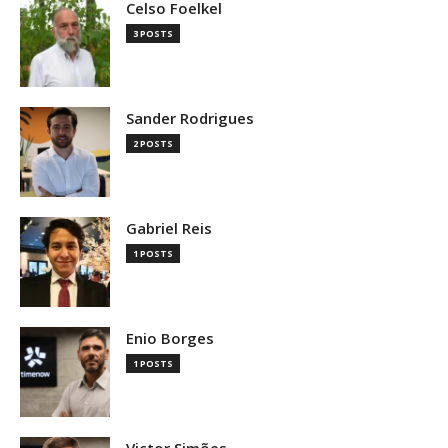
Celso Foelkel
3 POSTS
Sander Rodrigues
2 POSTS
Gabriel Reis
1 POSTS
Enio Borges
1 POSTS
Victor Simões