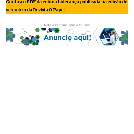
Confira o PDF da coluna Liderança publicada na edição de
setembro da Revista O Papel
Notícia continua após o anúncio