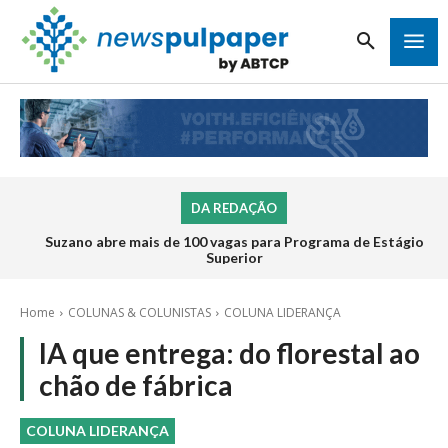
DA REDAÇÃO
Suzano abre mais de 100 vagas para Programa de Estágio
Inscrições para o Programa de Estágio 2026 da Veracel
abrem na próxima semana
Superior
Home
COLUNAS & COLUNISTAS
COLUNA LIDERANÇA
IA que entrega: do florestal ao
chão de fábrica
COLUNA LIDERANÇA