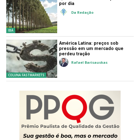
por dia
Da Redação
IBÁ
América Latina: preços sob
pressão em um mercado que
perdeu tração
Rafael Barisauskas
COLUNA FASTMARKETS