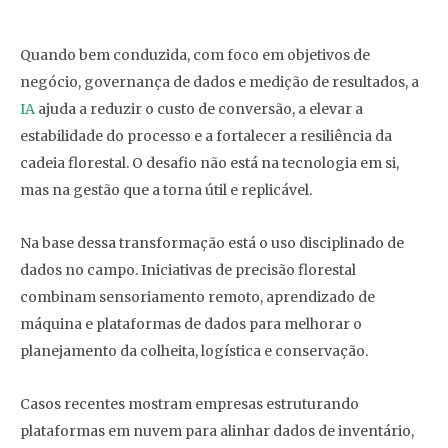
Quando bem conduzida, com foco em objetivos de
negócio, governança de dados e medição de resultados, a
IA
ajuda a reduzir o custo de conversão, a elevar a
estabilidade do processo e a fortalecer a resiliência da
cadeia florestal. O desafio não está na tecnologia em si,
mas na gestão que a torna útil e replicável.
Na base dessa transformação está o uso disciplinado de
dados no campo. Iniciativas de precisão florestal
combinam sensoriamento remoto, aprendizado de
máquina e plataformas de dados para melhorar o
planejamento da colheita, logística e conservação.
Casos recentes mostram empresas estruturando
plataformas em nuvem para alinhar dados de inventário,