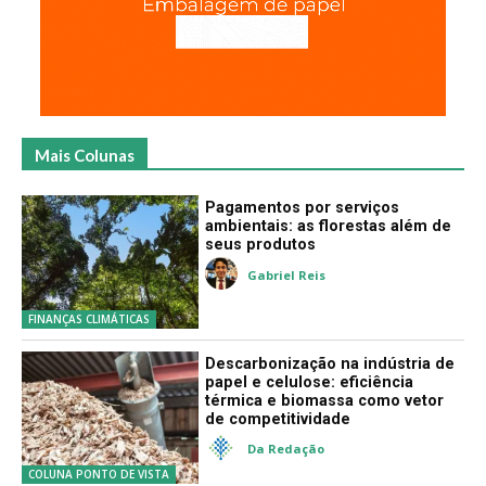
Mais Colunas
Pagamentos por serviços
ambientais: as florestas além de
seus produtos
Gabriel Reis
FINANÇAS CLIMÁTICAS
Descarbonização na indústria de
papel e celulose: eficiência
térmica e biomassa como vetor
de competitividade
Da Redação
COLUNA PONTO DE VISTA