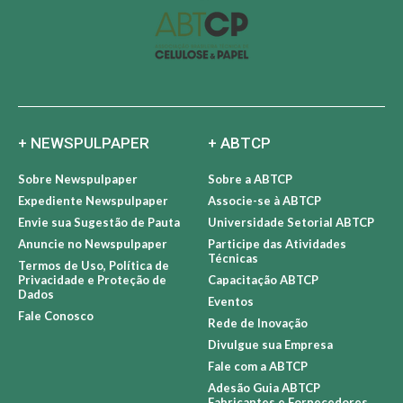
+ NEWSPULPAPER
+ ABTCP
Sobre Newspulpaper
Sobre a ABTCP
Expediente Newspulpaper
Associe-se à ABTCP
Envie sua Sugestão de Pauta
Universidade Setorial ABTCP
Anuncie no Newspulpaper
Participe das Atividades
Técnicas
Termos de Uso, Política de
Privacidade e Proteção de
Capacitação ABTCP
Dados
Eventos
Fale Conosco
Rede de Inovação