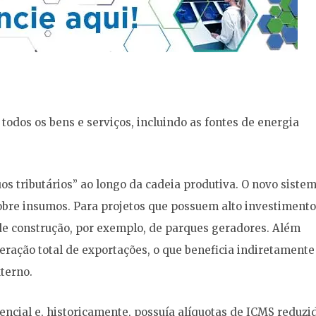
todos os bens e serviços, incluindo as fontes de energia
os tributários” ao longo da cadeia produtiva. O novo siste
obre insumos. Para projetos que possuem alto investimento
 de construção, por exemplo, de parques geradores. Além
ração total de exportações, o que beneficia indiretamente
terno.
sencial e, historicamente, possuía alíquotas de ICMS reduzi