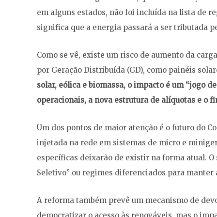
em alguns estados, não foi incluída na lista de 
significa que a energia passará a ser tributada 
Como se vê, existe um risco de aumento da carga t
por Geração Distribuída (GD), como painéis sola
solar, eólica e biomassa, o impacto é um “jogo d
operacionais, a nova estrutura de alíquotas e o f
Um dos pontos de maior atenção é o futuro do Co
injetada na rede em sistemas de micro e miniger
específicas deixarão de existir na forma atual. 
Seletivo” ou regimes diferenciados para manter a
A reforma também prevê um mecanismo de devolu
democratizar o acesso às renováveis, mas o imp