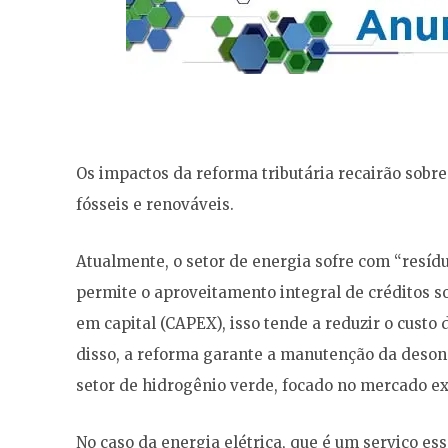
Os impactos da reforma tributária recairão sobre 
fósseis e renováveis.
Atualmente, o setor de energia sofre com “resídu
permite o aproveitamento integral de créditos s
em capital (CAPEX), isso tende a reduzir o custo
disso, a reforma garante a manutenção da desone
setor de hidrogênio verde, focado no mercado ex
No caso da energia elétrica, que é um serviço es