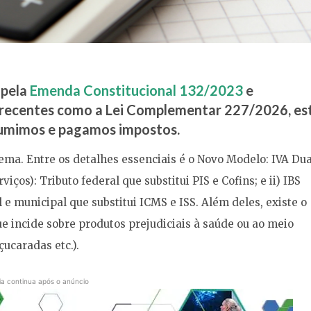
 pela
Emenda Constitucional 132/2023
e
 recentes como a Lei Complementar 227/2026, es
umimos e pagamos impostos.
ema. Entre os detalhes essenciais é o Novo Modelo: IVA Dua
iços): Tributo federal que substitui PIS e Cofins; e ii) IBS
 e municipal que substitui ICMS e ISS. Além deles, existe o
e incide sobre produtos prejudiciais à saúde ou ao meio
çucaradas etc.).
ia continua após o anúncio