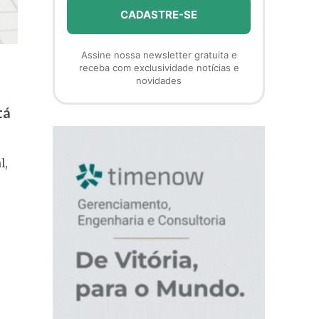
Assine nossa newsletter gratuita e
receba com exclusividade notícias e
novidades
tá
l,