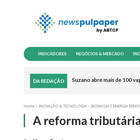
INDICADORES
NEGÓCIOS & MERCADO
IN
Suzano abre mais de 100 va
DA REDAÇÃO
Home
INOVAÇÃO & TECNOLOGIA
BIOMASSA E ENERGIA RENO
A reforma tributária