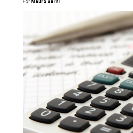
Por
Mauro Berni