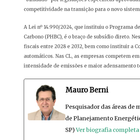
competitividade na transição para o novo sistema
A Lei nº 14.990/2024, que instituiu o Programa
Carbono (PHBC), é o braço de subsídio direto. Ne
fiscais entre 2028 e 2032, bem como instituir a C
automáticos. Nas CL, as empresas competem em 
intensidade de emissões e maior adensamento te
Mauro Berni
Pesquisador das áreas de m
de Planejamento Energéti
SP)
Ver biografia completa