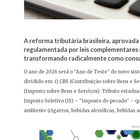
A reforma tributária brasileira, aprovada
regulamentada por leis complementares
transformando radicalmente como cons
O ano de 2026 será o “Ano de Teste” do novo sist
dividido em: i) CBS (Contribuição sobre Bens e Serv
(Imposto sobre Bens e Serviços): Tributo estadual
Imposto Seletivo (IS) – “imposto do pecado” – qu
ambiente (cigarros, bebidas alcoólicas, bebidas a
Notíc