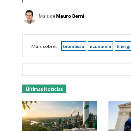
Mais de
Mauro Berni
Mais sobre:
biomassa
economia
Energi
Últimas Notícias