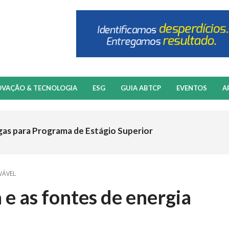
OVAÇÃO & TECNOLOGIA
ESG
GUIA ABTCP
EVENTOS
A
gas para Programa de Estágio Superior
VÁVEL
 e as fontes de energia