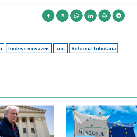
a
fontes renováveis
icms
Reforma Tributária