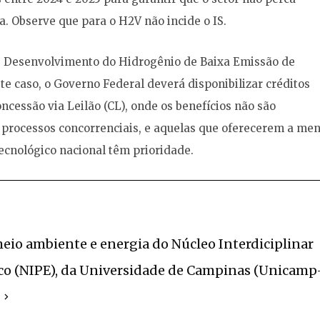
. Observe que para o H2V não incide o IS.
 de Desenvolvimento do Hidrogênio de Baixa Emissão de
ste caso, o Governo Federal deverá disponibilizar créditos
oncessão via Leilão (CL), onde os benefícios não são
processos concorrenciais, e aquelas que oferecerem a me
cnológico nacional têm prioridade.
eio ambiente e energia do Núcleo Interdiciplinar
co (NIPE), da Universidade de Campinas (Unicamp