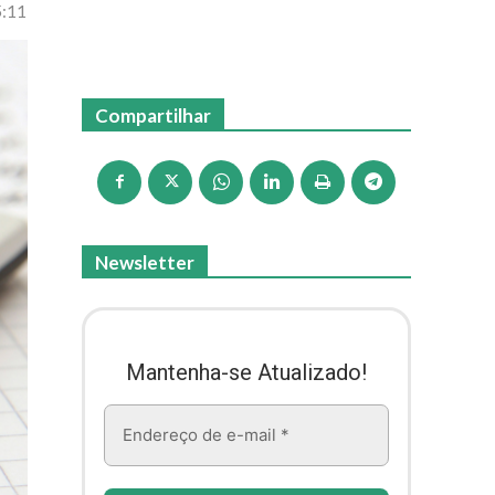
5:11
Compartilhar
Newsletter
Mantenha-se Atualizado!