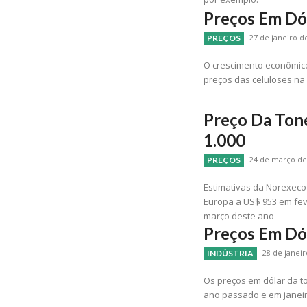
Preços Em Dó
27 de janeiro d
PREÇOS
O crescimento econômico
preços das celuloses na
Preço Da Ton
1.000
24 de março de 
PREÇOS
Estimativas da Norexeco 
Europa a US$ 953 em fev
março deste ano
Preços Em Dó
28 de janeir
INDÚSTRIA
Os preços em dólar da t
ano passado e em janeir