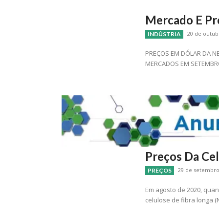
Mercado E Pr
20 de outub
INDÚSTRIA
PREÇOS EM DÓLAR DA N
MERCADOS EM SETEMB
Preços Da Cel
29 de setembro 
PREÇOS
Em agosto de 2020, quan
celulose de fibra longa