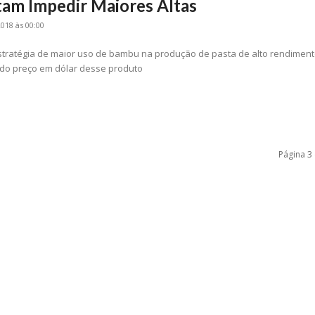
tam Impedir Maiores Altas
018 às 00:00
tratégia de maior uso de bambu na produção de pasta de alto rendimen
 do preço em dólar desse produto
Página 3