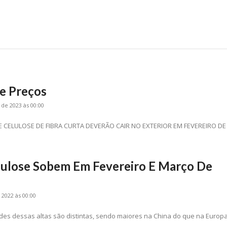
e Preços
 de 2023 às 00:00
CURTA DEVERÃO CAIR NO EXTERIOR EM FEVEREIRO DE
lulose Sobem Em Fevereiro E Março De
2022 às 00:00
ades dessas altas são distintas, sendo maiores na China do que na Europa