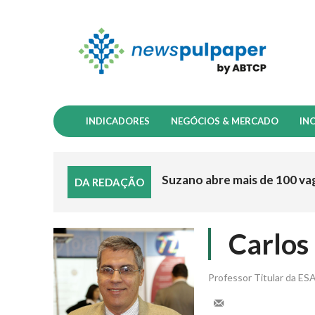
INDICADORES
NEGÓCIOS & MERCADO
IN
Suzano abre mais de 100 va
DA REDAÇÃO
Carlos
Professor Titular da E