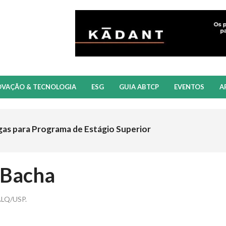
OVAÇÃO & TECNOLOGIA
ESG
GUIA ABTCP
EVENTOS
A
gas para Programa de Estágio Superior
 Bacha
SALQ/USP.