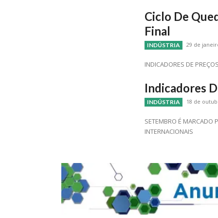
Ciclo De Qued
Final
29 de janeir
INDÚSTRIA
INDICADORES DE PREÇO
Indicadores D
18 de outub
INDÚSTRIA
SETEMBRO É MARCADO P
INTERNACIONAIS