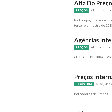
Alta Do Preç
23 de novembro
PREÇOS
Na Europa, diferente do
terceiro trimestre de 2
Agências Inte
24 de setembro 
PREÇOS
CELULOSE DE FIBRA LON
Preços Intern
30 de julho 
INDÚSTRIA
Indicadores de Preços