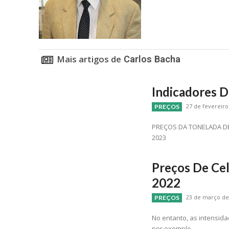
Mais artigos de
Carlos Bacha
Indicadores D
27 de fevereiro
PREÇOS
PREÇOS DA TONELADA DE CELULOSE DE FIBRA 
2023
Preços De Ce
2022
23 de março de 
PREÇOS
No entanto, as intensid
por exemplo.