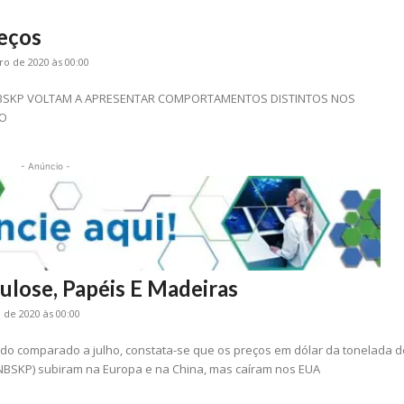
eços
ro de 2020 às 00:00
BSKP VOLTAM A APRESENTAR COMPORTAMENTOS DISTINTOS NOS
RO
- Anúncio -
ulose, Papéis E Madeiras
de 2020 às 00:00
do comparado a julho, constata-se que os preços em dólar da tonelada d
 (NBSKP) subiram na Europa e na China, mas caíram nos EUA