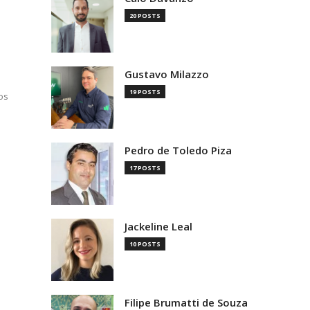
20 POSTS
Gustavo Milazzo
19 POSTS
os
Pedro de Toledo Piza
17 POSTS
Jackeline Leal
10 POSTS
Filipe Brumatti de Souza