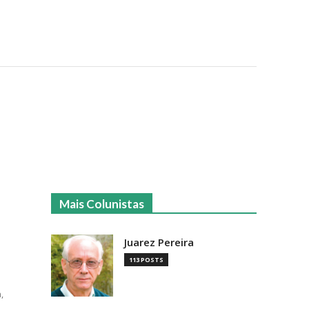
Mais Colunistas
Juarez Pereira
113 POSTS
,