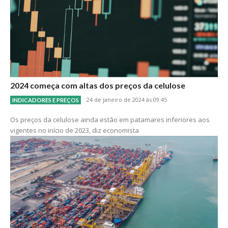
2024 começa com altas dos preços da celulose
24 de janeiro de 2024 às 09:45
INDICADORES E PREÇOS
Os preços da celulose ainda estão em patamares inferiores aos
vigentes no início de 2023, diz economista