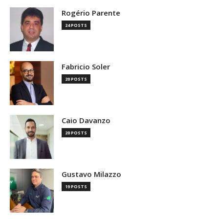
Rogério Parente
24 POSTS
Fabricio Soler
20 POSTS
Caio Davanzo
20 POSTS
Gustavo Milazzo
19 POSTS