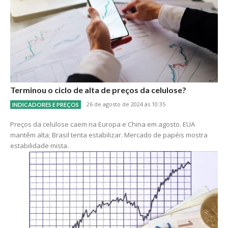
Terminou o ciclo de alta de preços da celulose?
26 de agosto de 2024 às 10:35
INDICADORES E PREÇOS
Preços da celulose caem na Europa e China em agosto. EUA
mantêm alta; Brasil tenta estabilizar. Mercado de papéis mostra
estabilidade mista.