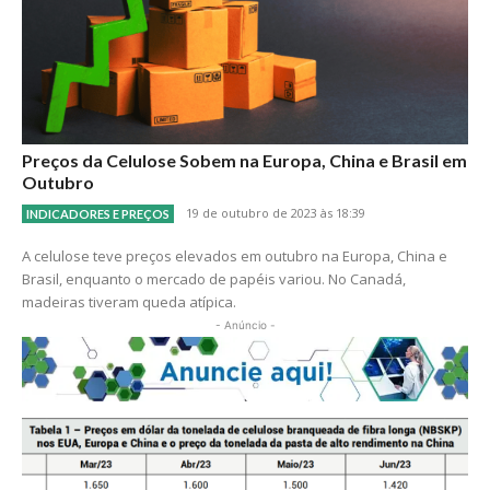
Preços da Celulose Sobem na Europa, China e Brasil em
Outubro
19 de outubro de 2023 às 18:39
INDICADORES E PREÇOS
A celulose teve preços elevados em outubro na Europa, China e
Brasil, enquanto o mercado de papéis variou. No Canadá,
madeiras tiveram queda atípica.
- Anúncio -