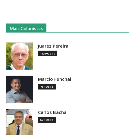
Mais Colunistas
Juarez Pereira
113 POSTS
Marcio Funchal
73 POSTS
Carlos Bacha
67 POSTS