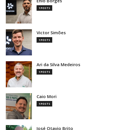
Enio Borges
1 POSTS
Victor Simões
1 POSTS
Ari da Silva Medeiros
1 POSTS
Caio Mori
1 POSTS
José Otavio Brito