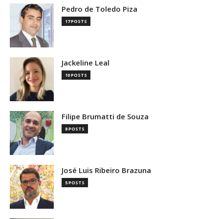
Pedro de Toledo Piza
17 POSTS
Jackeline Leal
10 POSTS
Filipe Brumatti de Souza
8 POSTS
José Luis Ribeiro Brazuna
5 POSTS