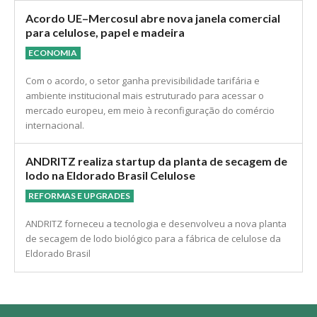
legais.
Acordo UE–Mercosul abre nova janela comercial
para celulose, papel e madeira
ECONOMIA
Com o acordo, o setor ganha previsibilidade tarifária e
ambiente institucional mais estruturado para acessar o
mercado europeu, em meio à reconfiguração do comércio
internacional.
ANDRITZ realiza startup da planta de secagem de
lodo na Eldorado Brasil Celulose
REFORMAS E UPGRADES
ANDRITZ forneceu a tecnologia e desenvolveu a nova planta
de secagem de lodo biológico para a fábrica de celulose da
Eldorado Brasil