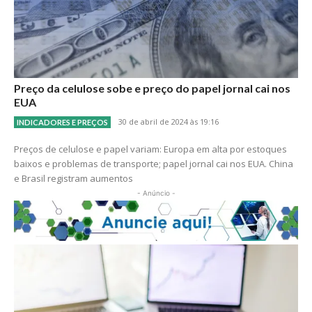
Preço da celulose sobe e preço do papel jornal cai nos
EUA
30 de abril de 2024 às 19:16
INDICADORES E PREÇOS
Preços de celulose e papel variam: Europa em alta por estoques
baixos e problemas de transporte; papel jornal cai nos EUA. China
e Brasil registram aumentos
- Anúncio -