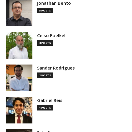
Jonathan Bento
5 POSTS
Celso Foelkel
3 POSTS
Sander Rodrigues
2 POSTS
Gabriel Reis
1 POSTS