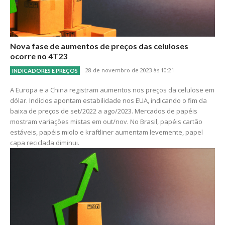
Nova fase de aumentos de preços das celuloses
ocorre no 4T23
28 de novembro de 2023 às 10:21
INDICADORES E PREÇOS
A Europa e a China registram aumentos nos preços da celulose em
dólar. Indícios apontam estabilidade nos EUA, indicando o fim da
baixa de preços de set/2022 a ago/2023. Mercados de papéis
mostram variações mistas em out/nov. No Brasil, papéis cartão
estáveis, papéis miolo e kraftliner aumentam levemente, papel
capa reciclada diminui.