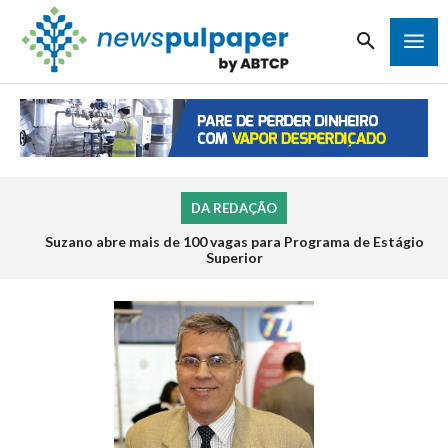
DA REDAÇÃO
Inscrições para o Programa de Estágio 2026 da Veracel
abrem na próxima semana