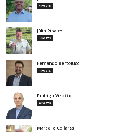
1 POSTS
Júlio Ribeiro
1 POSTS
Fernando Bertolucci
1 POSTS
Rodrigo Vizotto
0 POSTS
Marcello Collares