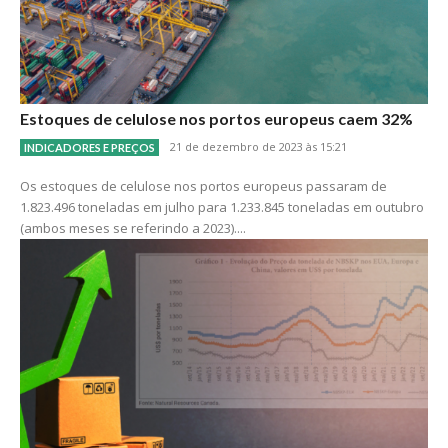
Estoques de celulose nos portos europeus caem 32%
21 de dezembro de 2023 às 15:21
INDICADORES E PREÇOS
Os estoques de celulose nos portos europeus passaram de
1.823.496 toneladas em julho para 1.233.845 toneladas em outubro
(ambos meses se referindo a 2023)....