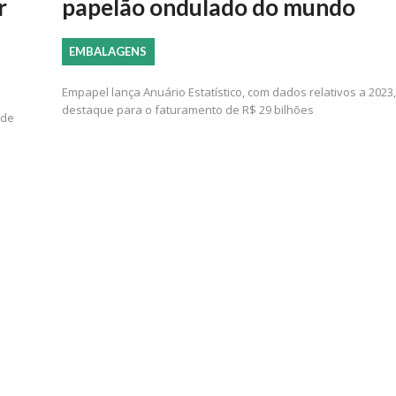
r
papelão ondulado do mundo
EMBALAGENS
Empapel lança Anuário Estatístico, com dados relativos a 2023,
destaque para o faturamento de R$ 29 bilhões
 de