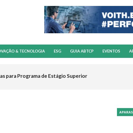
OVAÇÃO & TECNOLOGIA
ESG
GUIA ABTCP
EVENTOS
A
as para Programa de Estágio Superior
APARAS