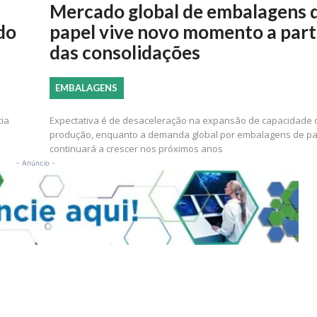
Mercado global de embalagens 
do
papel vive novo momento a part
das consolidações
EMBALAGENS
cia
Expectativa é de desaceleração na expansão de capacidade 
produção, enquanto a demanda global por embalagens de pa
continuará a crescer nos próximos anos
- Anúncio -