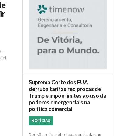
de
ir
de
pel
Suprema Corte dos EUA
derruba tarifas recíprocas de
Trump e impõe limites ao uso de
poderes emergenciais na
política comercial
NOTÍCIAS
Decisão retira sobretaxas aplicadas ao