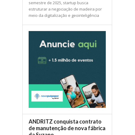
semestre de 2025, startup busca
estruturar a negociação de madeira por
meio da digitalização e geointeligência
ANDRITZ conquista contrato
de manutenção de nova fábrica
da Suzano