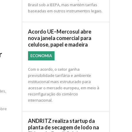
Brasil sob a IEEPA, mas mantém tarifas
baseadas em outros instrumentos legais.
Acordo UE–Mercosul abre
nova janela comercial para
celulose, papel e madeira
r
ECONOMIA
Com o acordo, o setor ganha
previsibilidade tarifária e ambiente
institucional mais estruturado para
acessar o mercado europeu, em meio à
des,
reconfiguração do comércio
internacional.
obre
ANDRITZ realiza startup da
planta de secagem de lodo na