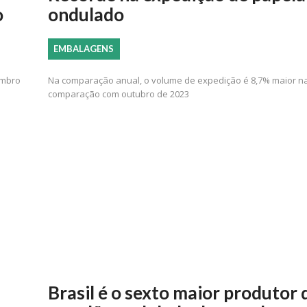
o
ondulado
EMBALAGENS
embro
Na comparação anual, o volume de expedição é 8,7% maior n
comparação com outubro de 2023
Brasil é o sexto maior produtor 