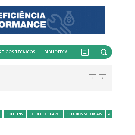
RTIGOS TÉCNICOS
BIBLIOTECA
BOLETINS
CELULOSE E PAPEL
ESTUDOS SETORIAIS