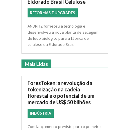
Eldorado Brasil Celulose
REFORMAS E UPGRADES
ANDRITZ forneceu a tecnologia e
desenvolveu a nova planta de secagem
de lodo biológico para a fábrica de
celulose da Eldorado Brasil
Mais Lidas
ForesToken: a revolução da
tokenização na cadeia
florestal e o potencial de um
mercado de US$ 50 bilhões
INDÚSTRIA
Com lançamento previsto para o primeiro