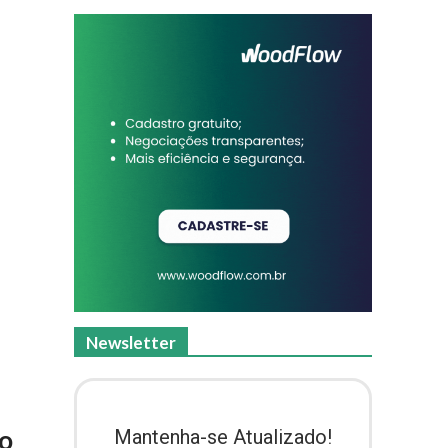
Newsletter
ão
Mantenha-se Atualizado!