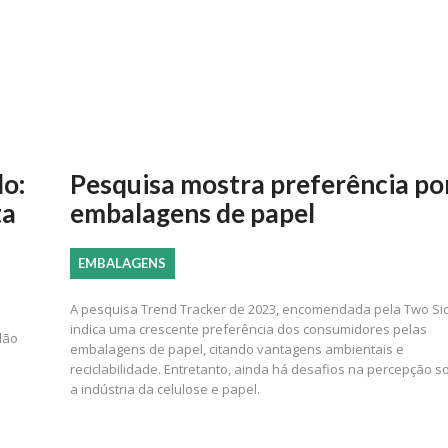
o:
Pesquisa mostra preferência po
ta
embalagens de papel
EMBALAGENS
A pesquisa Trend Tracker de 2023, encomendada pela Two Si
indica uma crescente preferência dos consumidores pelas
lão
embalagens de papel, citando vantagens ambientais e
reciclabilidade. Entretanto, ainda há desafios na percepção s
a indústria da celulose e papel.