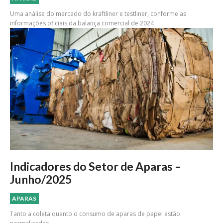
Uma análise do mercado do kraftliner e testliner, conforme as
informações oficiais da balança comercial de 2024
Indicadores do Setor de Aparas –
Junho/2025
APARAS
Tanto a coleta quanto o consumo de aparas de papel estão