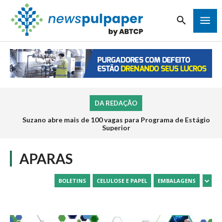
DA REDAÇÃO
Suzano abre mais de 100 vagas para Programa de Estágio
Superior
APARAS
BOLETINS
CELULOSE E PAPEL
EMBALAGENS