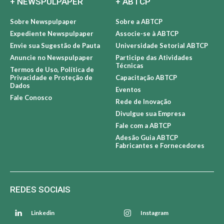
+ NEWSPULPAPER
+ ABTCP
Sobre Newspulpaper
Sobre a ABTCP
Expediente Newspulpaper
Associe-se à ABTCP
Envie sua Sugestão de Pauta
Universidade Setorial ABTCP
Anuncie no Newspulpaper
Participe das Atividades
Técnicas
Termos de Uso, Política de
Privacidade e Proteção de
Capacitação ABTCP
Dados
Eventos
Fale Conosco
Rede de Inovação
Divulgue sua Empresa
Fale com a ABTCP
Adesão Guia ABTCP
Fabricantes e Fornecedores
REDES SOCIAIS
Linkedin
Instagram