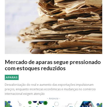
Mercado de aparas segue pressionado
com estoques reduzidos
APARAS
Desvalorização do real e aumento das exportações impulsionam
preços, enquanto incertezas econômicas e mudanças no comércio
internacional exigem atenção
- Anúncio -