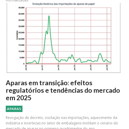
normalizadas
Aparas em transição: efeitos
regulatórios e tendências do mercado
em 2025
APARAS
Revogação de decreto, oscilação nas importações, aquecimento da
indústria e incertezas no setor de embalagens moldam o cenário do
mercado de aparas no primeiro quadrimestre do ano