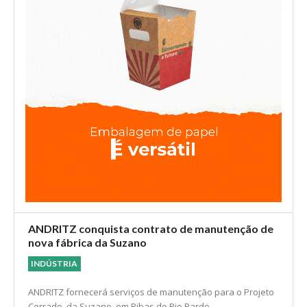
ANDRITZ conquista contrato de manutenção de
nova fábrica da Suzano
INDÚSTRIA
ANDRITZ fornecerá serviços de manutenção para o Projeto
Cerrado, da Suzano, em Ribas do Rio Pardo