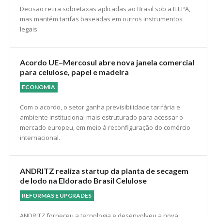
Decisão retira sobretaxas aplicadas ao Brasil sob a IEEPA,
mas mantém tarifas baseadas em outros instrumentos
legais.
Acordo UE–Mercosul abre nova janela comercial
para celulose, papel e madeira
ECONOMIA
Com o acordo, o setor ganha previsibilidade tarifária e
ambiente institucional mais estruturado para acessar o
mercado europeu, em meio à reconfiguração do comércio
internacional.
ANDRITZ realiza startup da planta de secagem
de lodo na Eldorado Brasil Celulose
REFORMAS E UPGRADES
ANDRITZ forneceu a tecnologia e desenvolveu a nova