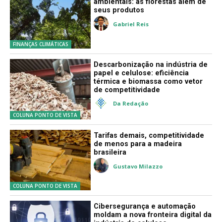
ambientais: as florestas além de
seus produtos
Gabriel Reis
FINANÇAS CLIMÁTICAS
Descarbonização na indústria de
papel e celulose: eficiência
térmica e biomassa como vetor
de competitividade
Da Redação
COLUNA PONTO DE VISTA
Tarifas demais, competitividade
de menos para a madeira
brasileira
Gustavo Milazzo
COLUNA PONTO DE VISTA
Cibersegurança e automação
moldam a nova fronteira digital da