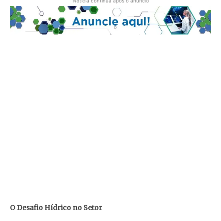
Notícia continua após o anúncio
O Desafio Hídrico no Setor