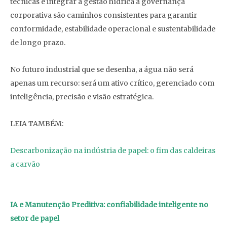
técnicas e integrar a gestão hídrica à governança
corporativa são caminhos consistentes para garantir
conformidade, estabilidade operacional e sustentabilidade
de longo prazo.
No futuro industrial que se desenha, a água não será
apenas um recurso: será um ativo crítico, gerenciado com
inteligência, precisão e visão estratégica.
LEIA TAMBÉM:
Descarbonização na indústria de papel: o fim das caldeiras
a carvão
IA e Manutenção Preditiva: confiabilidade inteligente no
setor de papel