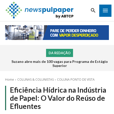
DA REDAÇÃO
Suzano abre mais de 100 vagas para Programa de Estágio
Inscrições para o Programa de Estágio 2026 da Veracel
abrem na próxima semana
Superior
Home
COLUNAS & COLUNISTAS
COLUNA PONTO DE VISTA
Eficiência Hídrica na Indústria
de Papel: O Valor do Reúso de
Efluentes