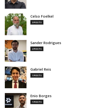
Celso Foelkel
3 POSTS
Sander Rodrigues
2 POSTS
Gabriel Reis
1 POSTS
Enio Borges
1 POSTS