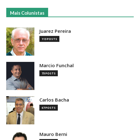
Mais Colunistas
Juarez Pereira
113 POSTS
Marcio Funchal
73 POSTS
Carlos Bacha
67 POSTS
Mauro Berni