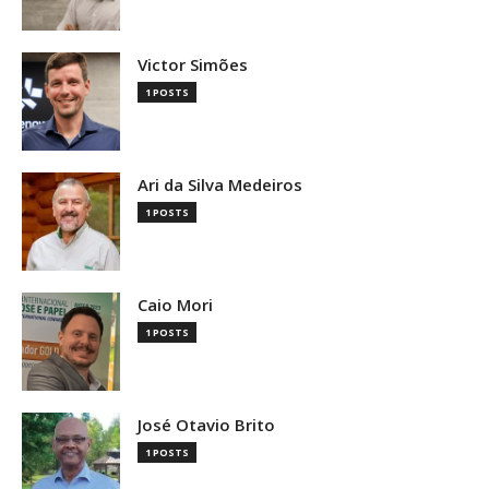
Victor Simões
1 POSTS
Ari da Silva Medeiros
1 POSTS
Caio Mori
1 POSTS
José Otavio Brito
1 POSTS