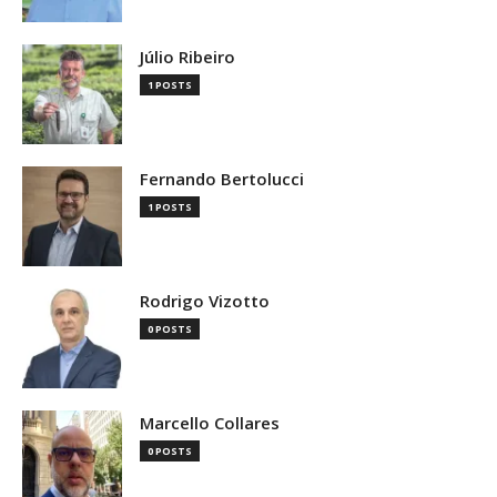
Júlio Ribeiro
1 POSTS
Fernando Bertolucci
1 POSTS
Rodrigo Vizotto
0 POSTS
Marcello Collares
0 POSTS