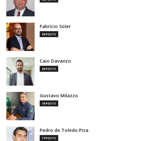
Fabricio Soler
20 POSTS
Caio Davanzo
20 POSTS
Gustavo Milazzo
19 POSTS
Pedro de Toledo Piza
17 POSTS