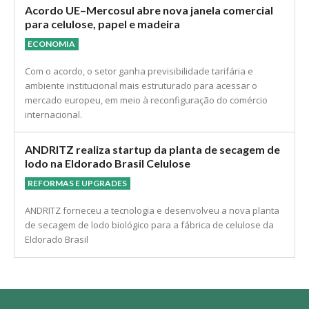
Acordo UE–Mercosul abre nova janela comercial
para celulose, papel e madeira
ECONOMIA
Com o acordo, o setor ganha previsibilidade tarifária e
ambiente institucional mais estruturado para acessar o
mercado europeu, em meio à reconfiguração do comércio
internacional.
ANDRITZ realiza startup da planta de secagem de
lodo na Eldorado Brasil Celulose
REFORMAS E UPGRADES
ANDRITZ forneceu a tecnologia e desenvolveu a nova planta
de secagem de lodo biológico para a fábrica de celulose da
Eldorado Brasil