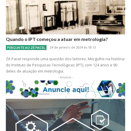
Quando o IPT começou a atuar em metrologia?
24 de janeiro de 2024 às 18:13
PERGUNTE AO ZÉ PACEL
Zé Pacel responde uma questão dos leitores. Mergulhe na história
do Instituto de Pesquisas Tecnológicas (IPT), com 124 anos e 90
deles de atuação em metrologia.
- Anúncio -