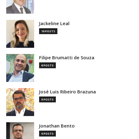
Jackeline Leal
10 POSTS
Filipe Brumatti de Souza
8 POSTS
José Luis Ribeiro Brazuna
5 POSTS
Jonathan Bento
5 POSTS