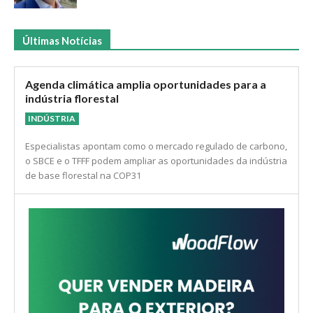
Últimas Notícias
Agenda climática amplia oportunidades para a
indústria florestal
INDÚSTRIA
Especialistas apontam como o mercado regulado de carbono,
o SBCE e o TFFF podem ampliar as oportunidades da indústria
de base florestal na COP31