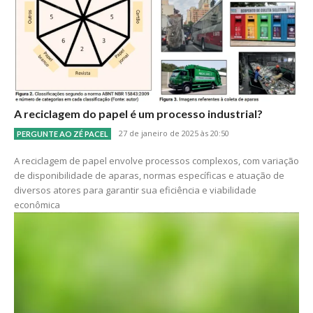
A reciclagem do papel é um processo industrial?
27 de janeiro de 2025 às 20:50
PERGUNTE AO ZÉ PACEL
A reciclagem de papel envolve processos complexos, com variação
de disponibilidade de aparas, normas específicas e atuação de
diversos atores para garantir sua eficiência e viabilidade
econômica