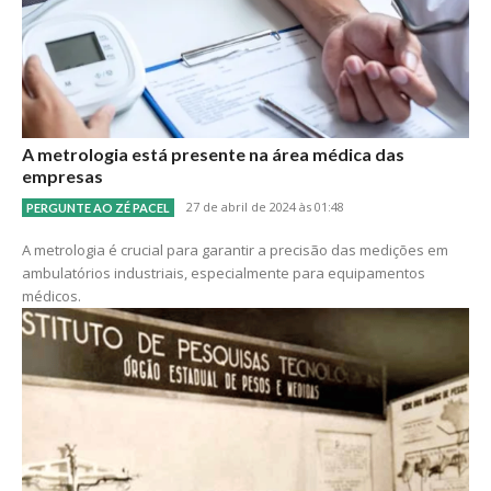
A metrologia está presente na área médica das
empresas
27 de abril de 2024 às 01:48
PERGUNTE AO ZÉ PACEL
A metrologia é crucial para garantir a precisão das medições em
ambulatórios industriais, especialmente para equipamentos
médicos.