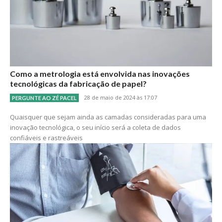
Como a metrologia está envolvida nas inovações
tecnológicas da fabricação de papel?
28 de maio de 2024 às 17:07
PERGUNTE AO ZÉ PACEL
Quaisquer que sejam ainda as camadas consideradas para uma
inovação tecnológica, o seu início será a coleta de dados
confiáveis e rastreáveis