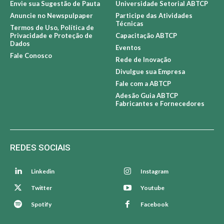
Envie sua Sugestão de Pauta
Universidade Setorial ABTCP
Anuncie no Newspulpaper
Participe das Atividades
Técnicas
Termos de Uso, Política de
Privacidade e Proteção de
Capacitação ABTCP
Dados
Eventos
Fale Conosco
Rede de Inovação
Divulgue sua Empresa
Fale com a ABTCP
Adesão Guia ABTCP
Fabricantes e Fornecedores
REDES SOCIAIS
Linkedin
Instagram
Twitter
Youtube
Spotify
Facebook