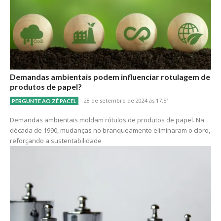
Demandas ambientais podem influenciar rotulagem de
produtos de papel?
28 de setembro de 2024 às 17:51
PERGUNTE AO ZÉ PACEL
Demandas ambientais moldam rótulos de produtos de papel. Na
década de 1990, mudanças no branqueamento eliminaram o cloro,
reforçando a sustentabilidade