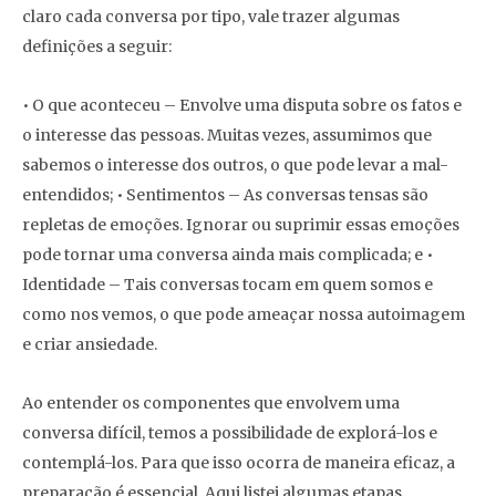
claro cada conversa por tipo, vale trazer algumas
definições a seguir:
• O que aconteceu – Envolve uma disputa sobre os fatos e
o interesse das pessoas. Muitas vezes, assumimos que
sabemos o interesse dos outros, o que pode levar a mal-
entendidos; • Sentimentos – As conversas tensas são
repletas de emoções. Ignorar ou suprimir essas emoções
pode tornar uma conversa ainda mais complicada; e •
Identidade – Tais conversas tocam em quem somos e
como nos vemos, o que pode ameaçar nossa autoimagem
e criar ansiedade.
Ao entender os componentes que envolvem uma
conversa difícil, temos a possibilidade de explorá-los e
contemplá-los. Para que isso ocorra de maneira eficaz, a
preparação é essencial. Aqui listei algumas etapas