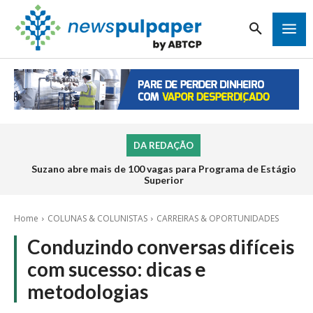
DA REDAÇÃO
Suzano abre mais de 100 vagas para Programa de Estágio
Inscrições para o Programa de Estágio 2026 da Veracel
abrem na próxima semana
Superior
Home
COLUNAS & COLUNISTAS
CARREIRAS & OPORTUNIDADES
Conduzindo conversas difíceis
com sucesso: dicas e
metodologias