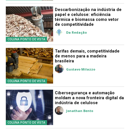
FINANÇAS CLIMÁTICAS
Descarbonização na indústria de
papel e celulose: eficiência
térmica e biomassa como vetor
de competitividade
Da Redação
COLUNA PONTO DE VISTA
Tarifas demais, competitividade
de menos para a madeira
brasileira
Gustavo Milazzo
COLUNA PONTO DE VISTA
Cibersegurança e automação
moldam a nova fronteira digital da
indústria de celulose
Jonathan Bento