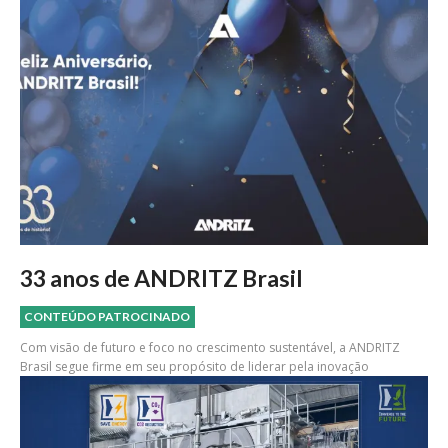
33 anos de ANDRITZ Brasil
CONTEÚDO PATROCINADO
Com visão de futuro e foco no crescimento sustentável, a ANDRITZ
Brasil segue firme em seu propósito de liderar pela inovação