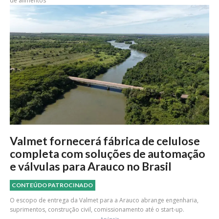
de alimentos
Valmet fornecerá fábrica de celulose
completa com soluções de automação
e válvulas para Arauco no Brasil
CONTEÚDO PATROCINADO
O escopo de entrega da Valmet para a Arauco abrange engenharia,
suprimentos, construção civil, comissionamento até o start-up.
- Anúncio -