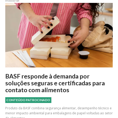
industrial
BASF responde à demanda por
soluções seguras e certificadas para
contato com alimentos
CONTEÚDO PATROCINADO
Produto da BASF combina segurança alimentar, desempenho técnico e
menor impacto ambiental para embalagens de papel voltadas ao setor