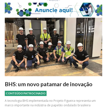
BHS: um novo patamar de inovação
CONTEÚDO PATROCINADO
A tecnologia BHS implementada no Projeto Figueira representa um
marco importante na indústria de papelão ondulado brasileira