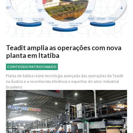
Teadit amplia as operações com nova
planta em Itatiba
CONTEÚDO PATROCINADO
Planta de Itatiba reúne tecnologia avançada das operações da Teadit
na Áustria e a reconhecida eficiência e expertise do setor industrial
brasileiro