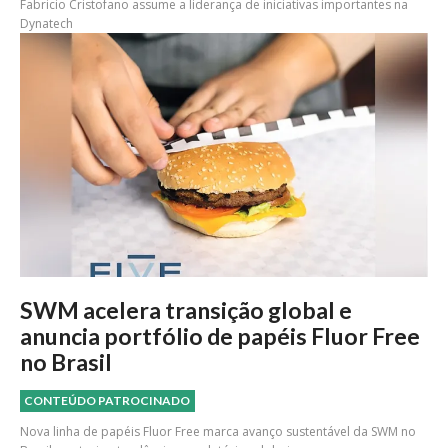
Fabricio Cristofano assume a liderança de iniciativas importantes na
Dynatech
SWM acelera transição global e
anuncia portfólio de papéis Fluor Free
no Brasil
CONTEÚDO PATROCINADO
Nova linha de papéis Fluor Free marca avanço sustentável da SWM no