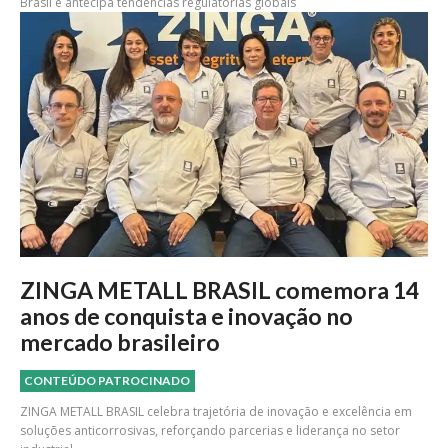
Brasil e antecipa tendências regulatórias globais
ZINGA METALL BRASIL comemora 14
anos de conquista e inovação no
mercado brasileiro
CONTEÚDO PATROCINADO
ZINGA METALL BRASIL celebra trajetória de inovação e excelência em
soluções anticorrosivas, reforçando parcerias e liderança no setor