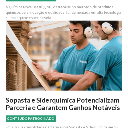
A Química Nova Brasil (QNB) destaca-se no mercado de produtos
químicos pela inovação e qualidade, fundamentada em alta tecnologia
e uma equipe especializada
Sopasta e Siderquímica Potencializam
Parceria e Garantem Ganhos Notáveis
CONTEÚDO PATROCINADO
Em 2023, a consolidada parceria entre Sopasta e Siderquímica gerou