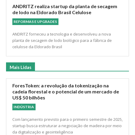
ANDRITZ realiza startup da planta de secagem
de lodo na Eldorado Brasil Celulose
REFORMAS E UPGRADES
ANDRITZ forneceu a tecnologia e desenvolveu a nova
planta de secagem de lodo biológico para a fábrica de
celulose da Eldorado Brasil
Mais Lidas
ForesToken: a revolução da tokenização na
cadeia florestal e o potencial de um mercado de
US$ 50 bilhões
INDÚSTRIA
Com lançamento previsto para o primeiro semestre de 2025,
startup busca estruturar a negociação de madeira por meio
da digitalização e geointeligência