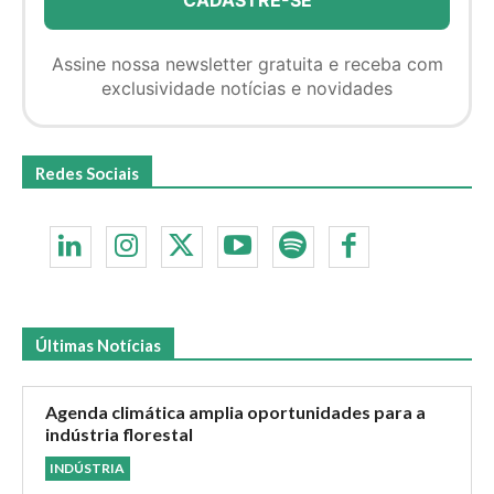
Assine nossa newsletter gratuita e receba com
exclusividade notícias e novidades
Redes Sociais
Últimas Notícias
Agenda climática amplia oportunidades para a
indústria florestal
INDÚSTRIA