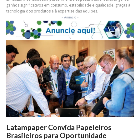
ganhos significativos em consumo, estabilidade e qualidade, graças à
tecnologia dos produtos e à expertise das equipes.
- Anúncio -
Latampaper Convida Papeleiros
Brasileiros para Oportunidade