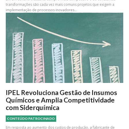
transformações são cada vez mais comuns projetos que exigem a
implementação de processos inovadores...
IPEL Revoluciona Gestão de Insumos
Químicos e Amplia Competitividade
com Siderquímica
CONTEÚDO PATROCINADO
Em resposta ao aumento dos custos de produção, a fabricante de