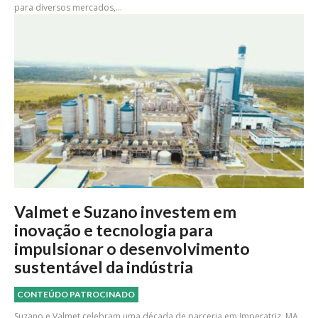
para diversos mercados,...
Valmet e Suzano investem em
inovação e tecnologia para
impulsionar o desenvolvimento
sustentável da indústria
CONTEÚDO PATROCINADO
Suzano e Valmet celebram uma década de parceria em Imperatriz, MA,