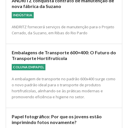
ANDRITZ conquista contrato de manutenção de
nova fábrica da Suzano
INDÚSTRIA
ANDRITZ fornecerá serviços de manutenção para o Projeto
Cerrado, da Suzano, em Ribas do Rio Pardo
Embalagens de Transporte 600×400: O Futuro do
Transporte Hortifrutícola
COLUNA EMPAPEL
A embalagem de transporte no padrão 600x400 surge como
o novo padrão ideal para o transporte de produtos
hortifrutícolas, alinhando-se às práticas modernas e
promovendo eficiência e higiene no setor.
Papel fotográfico: Por que os jovens estão
imprimindo fotos novamente?