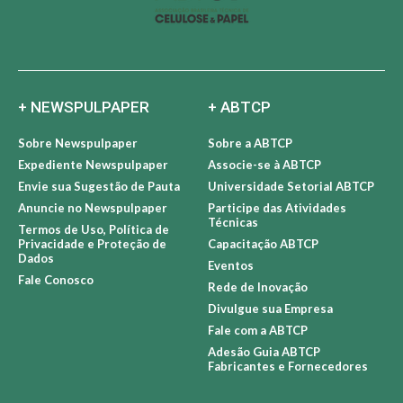
+ NEWSPULPAPER
+ ABTCP
Sobre Newspulpaper
Sobre a ABTCP
Expediente Newspulpaper
Associe-se à ABTCP
Envie sua Sugestão de Pauta
Universidade Setorial ABTCP
Anuncie no Newspulpaper
Participe das Atividades
Técnicas
Termos de Uso, Política de
Privacidade e Proteção de
Capacitação ABTCP
Dados
Eventos
Fale Conosco
Rede de Inovação
Divulgue sua Empresa
Fale com a ABTCP
Adesão Guia ABTCP
Fabricantes e Fornecedores